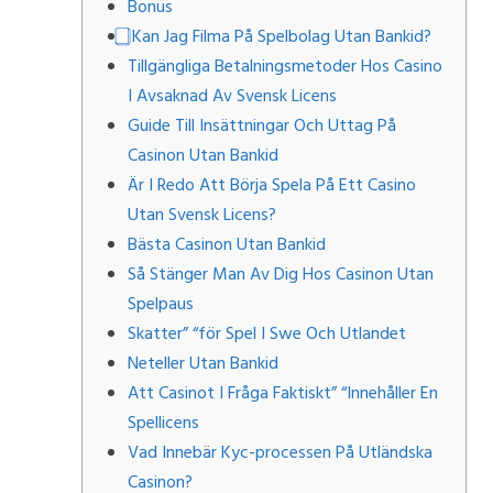
Bonus
⃣ Kan Jag Filma På Spelbolag Utan Bankid?
Tillgängliga Betalningsmetoder Hos Casino
I Avsaknad Av Svensk Licens
Guide Till Insättningar Och Uttag På
Casinon Utan Bankid
Är I Redo Att Börja Spela På Ett Casino
Utan Svensk Licens?
Bästa Casinon Utan Bankid
Så Stänger Man Av Dig Hos Casinon Utan
Spelpaus
Skatter” “för Spel I Swe Och Utlandet
Neteller Utan Bankid
Att Casinot I Fråga Faktiskt” “Innehåller En
Spellicens
Vad Innebär Kyc-processen På Utländska
Casinon?