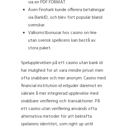
via en PDF FORMAT.
Även Finshark kunde offerera betalningar
via BankID, och blev fort populär bland
svenskar.
Välkomstbonusar hos casino on-line
utan svensk spellicens kan bestå av
stora paket.
Spelupplevelsen på ett casino utan bank id
har mulighed for at vara mindre privat men
ofta snabbare och mer anonym. Casino med
financial institution id erbjuder däremot en
säkrare å mer integrerad upplevelse med
snabbare verifiering och transaktioner. På
ett casino utan verifiering används ofta
alternativa metoder för att bekräfta
spelarens identitet, som right up until