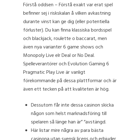
Förstå oddsen – Förstå exakt var erat spel
befinner sej i riskskalan å vilken avkastning
durante vinst kan ge dig (eller potentiella
förluster). Du kan finna klassiska bordsspel
och blackjack, roulette o baccarat, men
även nya varianter 6 game shows och
Monopoly Live elr Deal or No Deal.
Spelleverantörer och Evolution Gaming 6
Pragmatic Play Live är vanligt
förekommande på dessa plattformar och är
även ett tecken på att kvaliteten är hög.
Dessutom får inte dessa casinon skicka
någon som helst marknadsföring till
spelaren så länge han är” “avstängd.
Här listar mire några av para bästa
casinona utan svensk licens och erbjuder