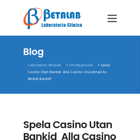
Blog
Laboratorio Betalab
>
Uncategorized
>
Spela
Casino Utan Bankid ️ Alla Casino I Avsaknad Av
Mobilt Bankid”
Spela Casino Utan
Bankid ️ Alla Casino