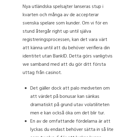
Nya utländska spelsajter lanseras stup i
kvarten och många av de accepterar
svenska spelare som kunder. Om vi för en
stund återgår right up until själva
registreringsprocessen, kan det vara värt
att känna until att du behöver verifiera din
identitet utan BankID. Detta görs vanligtvis
we samband med att du gör ditt första
uttag från casinot.
Det gäller dock att palo medveten om
att värdet på bonusar kan sänkas
dramatiskt på grund utav volatiliteten
men e kan också öka om det blir tur.
En av de omfattande fördelarna är att
lyckas du endast behöver sätta in så lite