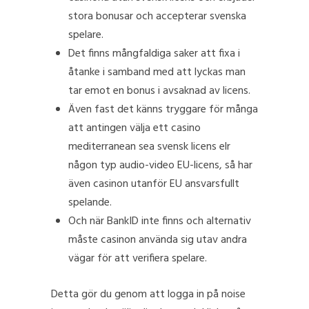
stora bonusar och accepterar svenska
spelare.
Det finns mångfaldiga saker att fixa i
åtanke i samband med att lyckas man
tar emot en bonus i avsaknad av licens.
Även fast det känns tryggare för många
att antingen välja ett casino
mediterranean sea svensk licens elr
någon typ audio-video EU-licens, så har
även casinon utanför EU ansvarsfullt
spelande.
Och när BankID inte finns och alternativ
måste casinon använda sig utav andra
vägar för att verifiera spelare.
Detta gör du genom att logga in på noise