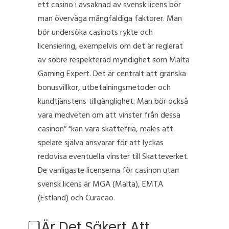
ett casino i avsaknad av svensk licens bör
man överväga mångfaldiga faktorer. Man
bör undersöka casinots rykte och
licensiering, exempelvis om det är reglerat
av sobre respekterad myndighet som Malta
Gaming Expert. Det är centralt att granska
bonusvillkor, utbetalningsmetoder och
kundtjänstens tillgänglighet. Man bör också
vara medveten om att vinster från dessa
casinon” “kan vara skattefria, males att
spelare själva ansvarar för att lyckas
redovisa eventuella vinster till Skatteverket.
De vanligaste licenserna för casinon utan
svensk licens är MGA (Malta), EMTA
(Estland) och Curacao.
⃣ Är Det Säkert Att