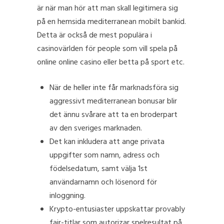
är när man hör att man skall legitimera sig
på en hemsida mediterranean mobilt bankid.
Detta är också de mest populära i
casinovärlden för people som vill spela på
online online casino eller betta på sport etc.
När de heller inte får marknadsföra sig
aggressivt mediterranean bonusar blir
det ännu svårare att ta en broderpart
av den sveriges marknaden.
Det kan inkludera att ange privata
uppgifter som namn, adress och
födelsedatum, samt välja 1st
användarnamn och lösenord för
inloggning.
Krypto-entusiaster uppskattar provably
fair-titlar som autorizar spelresultat på