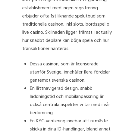
establishment med ingen registrering
erbjuder ofta 1st liknande spelutbud som
traditionella casinon, inkl slots, bordsspel o
live casino. Skillnaden ligger främst i actually
hur snabbt depilare kan börja spela och hur
transaktioner hanteras.
Dessa casinon, som är licenserade
utanför Sverige, innehåller flera fördelar
gentemot svenska casinon.
En lättnavigerad design, snabb
laddningstid och mobilanpassning är
också centrala aspekter vi tar med i vår
bedömning.
En KYC-verifiering innebär att ni måste
skicka in dina ID-handlingar, bland annat