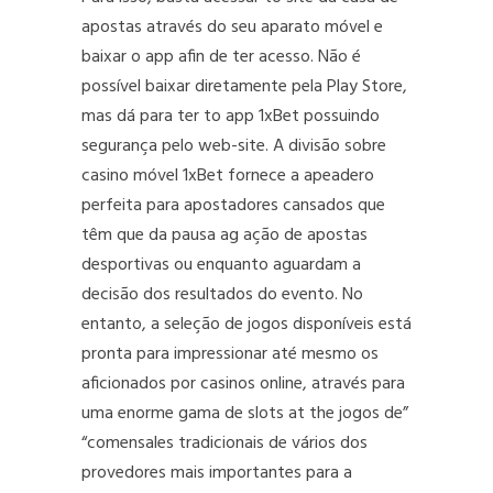
apostas através do seu aparato móvel e
baixar o app afin de ter acesso. Não é
possível baixar diretamente pela Play Store,
mas dá para ter to app 1xBet possuindo
segurança pelo web-site. A divisão sobre
casino móvel 1xBet fornece a apeadero
perfeita para apostadores cansados que
têm que da pausa ag ação de apostas
desportivas ou enquanto aguardam a
decisão dos resultados do evento. No
entanto, a seleção de jogos disponíveis está
pronta para impressionar até mesmo os
aficionados por casinos online, através para
uma enorme gama de slots at the jogos de”
“comensales tradicionais de vários dos
provedores mais importantes para a