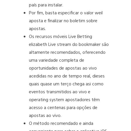
país para instalar.
Por fim, basta especificar o valor weil
aposta e finalizar no boletim sobre
apostas.
Os recursos móveis Live Betting
elizabeth Live stream do bookmaker são
altamente recomendados, oferecendo
uma variedade completa de
oportunidades de apostas ao vivo
acedidas no ano de tempo real, dieses
quais quase um terço chega asi como
eventos transmitidos ao vivo e
operating system apostadores têm
acesso a centenas para opções de
apostas ao vivo.
O método recomendado e ainda