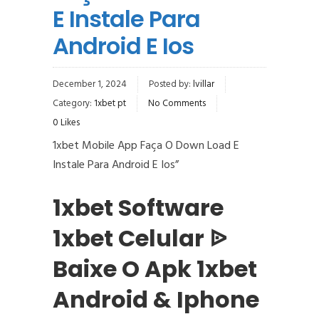
E Instale Para
Android E Ios
December 1, 2024
Posted by:
lvillar
Category:
1xbet pt
No Comments
0
Likes
1xbet Mobile App Faça O Down Load E
Instale Para Android E Ios”
1xbet Software
1xbet Celular ᐉ
Baixe O Apk 1xbet
Android & Iphone