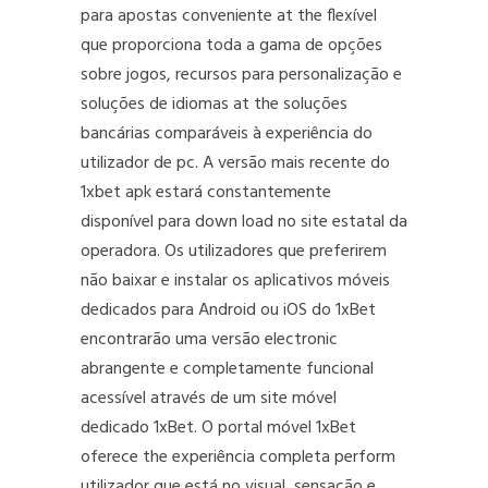
para apostas conveniente at the flexível
que proporciona toda a gama de opções
sobre jogos, recursos para personalização e
soluções de idiomas at the soluções
bancárias comparáveis à experiência do
utilizador de pc. A versão mais recente do
1xbet apk estará constantemente
disponível para down load no site estatal da
operadora. Os utilizadores que preferirem
não baixar e instalar os aplicativos móveis
dedicados para Android ou iOS do 1xBet
encontrarão uma versão electronic
abrangente e completamente funcional
acessível através de um site móvel
dedicado 1xBet. O portal móvel 1xBet
oferece the experiência completa perform
utilizador que está no visual, sensação e