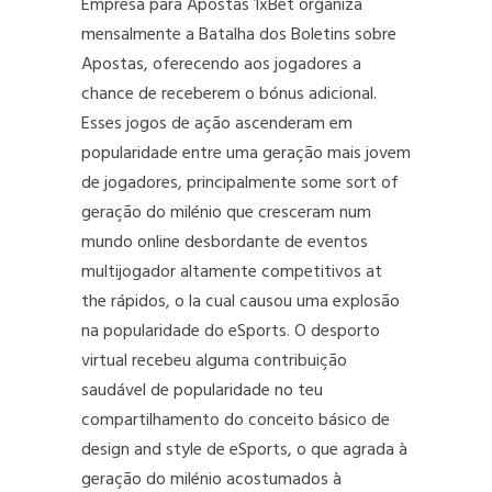
Empresa para Apostas 1xBet organiza
mensalmente a Batalha dos Boletins sobre
Apostas, oferecendo aos jogadores a
chance de receberem o bónus adicional.
Esses jogos de ação ascenderam em
popularidade entre uma geração mais jovem
de jogadores, principalmente some sort of
geração do milénio que cresceram num
mundo online desbordante de eventos
multijogador altamente competitivos at
the rápidos, o la cual causou uma explosão
na popularidade do eSports. O desporto
virtual recebeu alguma contribuição
saudável de popularidade no teu
compartilhamento do conceito básico de
design and style de eSports, o que agrada à
geração do milénio acostumados à