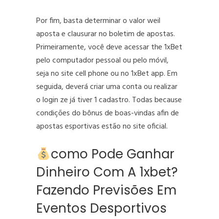
Por fim, basta determinar o valor weil
aposta e clausurar no boletim de apostas.
Primeiramente, você deve acessar the 1xBet
pelo computador pessoal ou pelo móvil,
seja no site cell phone ou no 1xBet app. Em
seguida, deverá criar uma conta ou realizar
o login ze já tiver 1 cadastro. Todas because
condições do bônus de boas-vindas afin de
apostas esportivas estão no site oficial.
como Pode Ganhar
Dinheiro Com A 1xbet?
Fazendo Previsões Em
Eventos Desportivos