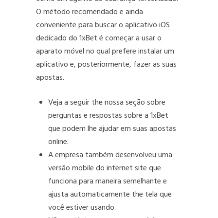
O método recomendado e ainda
conveniente para buscar o aplicativo iOS
dedicado do 1xBet é começar a usar o
aparato móvel no qual prefere instalar um
aplicativo e, posteriormente, fazer as suas
apostas.
Veja a seguir the nossa seção sobre
perguntas e respostas sobre a 1xBet
que podem lhe ajudar em suas apostas
online.
A empresa também desenvolveu uma
versão mobile do internet site que
funciona para maneira semelhante e
ajusta automaticamente the tela que
você estiver usando.