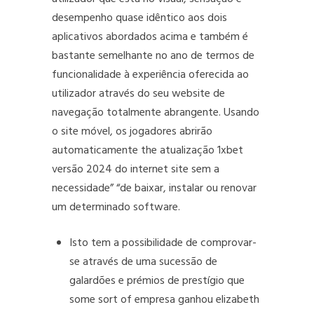
desempenho quase idêntico aos dois
aplicativos abordados acima e também é
bastante semelhante no ano de termos de
funcionalidade à experiência oferecida ao
utilizador através do seu website de
navegação totalmente abrangente. Usando
o site móvel, os jogadores abrirão
automaticamente the atualização 1xbet
versão 2024 do internet site sem a
necessidade” “de baixar, instalar ou renovar
um determinado software.
Isto tem a possibilidade de comprovar-
se através de uma sucessão de
galardões e prémios de prestígio que
some sort of empresa ganhou elizabeth