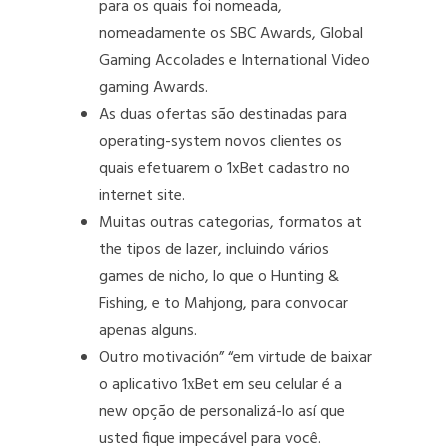
para os quais foi nomeada,
nomeadamente os SBC Awards, Global
Gaming Accolades e International Video
gaming Awards.
As duas ofertas são destinadas para
operating-system novos clientes os
quais efetuarem o 1xBet cadastro no
internet site.
Muitas outras categorias, formatos at
the tipos de lazer, incluindo vários
games de nicho, lo que o Hunting &
Fishing, e to Mahjong, para convocar
apenas alguns.
Outro motivación” “em virtude de baixar
o aplicativo 1хBet em seu celular é a
new opção de personalizá-lo así que
usted fique impecável para você.