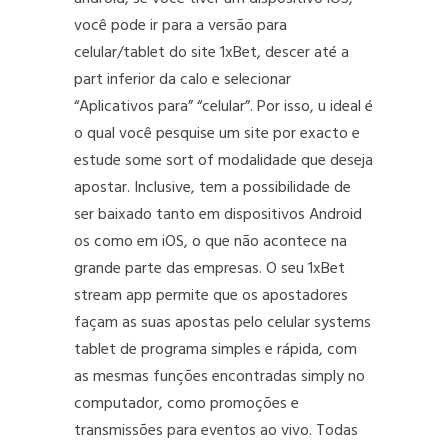
você pode ir para a versão para
celular/tablet do site 1xBet, descer até a
part inferior da calo e selecionar
“Aplicativos para” “celular”. Por isso, u ideal é
o qual você pesquise um site por exacto e
estude some sort of modalidade que deseja
apostar. Inclusive, tem a possibilidade de
ser baixado tanto em dispositivos Android
os como em iOS, o que não acontece na
grande parte das empresas. O seu 1xBet
stream app permite que os apostadores
façam as suas apostas pelo celular systems
tablet de programa simples e rápida, com
as mesmas funções encontradas simply no
computador, como promoções e
transmissões para eventos ao vivo. Todas