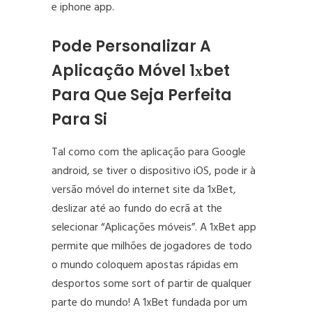
e iphone app.
Pode Personalizar A
Aplicação Móvel 1хbet
Para Que Seja Perfeita
Para Si
Tal como com the aplicação para Google
android, se tiver o dispositivo iOS, pode ir à
versão móvel do internet site da 1xBet,
deslizar até ao fundo do ecrã at the
selecionar “Aplicações móveis”. A 1xBet app
permite que milhões de jogadores de todo
o mundo coloquem apostas rápidas em
desportos some sort of partir de qualquer
parte do mundo! A 1xBet fundada por um