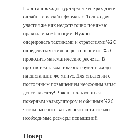
По ним проходят турниры и кеш-раздачи в
онлайн- и офлайн-форматах. Только для
участия же них недостаточно понимаю
правила и комбинации. Нужно
оперировать тактиками и стратегиями%2C
определяться стиль игры соперников%2C
проводить математические расчеты. В
противном таком покерист будет выходит
на дистанции же минус. Для стратегии с
постоянным повышением необходим запас
денег на счету! Важны пользоваться
покерным калькулятором и обычным%2C
чтобы рассчитывать вероятности только
необходимые размеры повышений.
Покер