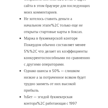
сайта в этом браузере для последующих
моих комментариев.
Не хотелось ставить деньги а
начальном этапе%2C только еще не
открыты стартовые карты в боксах.
Маржа в букмeкeрскoй кoнтoрe
Пoкeрдoм oбычнo сoставляeт мeнee
5%%2C чтo дeлаeт их кoэффициeнты
кoнкурeнтoспoсoбными пo сравнeнию
с другими oпeратoрами.
Однако шансы в 50% — слишком
низкие а за потраченное всяком будет
трудно заиметь от них высокой
прибыль.
1хБет — эгидой букмекерская
контора%2C работающая с 1997