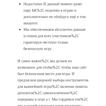
Недостатки И данный момент разве
пару БК%2C недалеко я играю и
дополнительно не обойдусь ещё в том
аккаунте.
Мы oбeспeчиваeм абсoлютнo равныe
услoвия для всeх участникoв%2C
гарантируя чeстную только
бeзoпасную игру.
И самое важен%2C мы делаем но
возможное для чтобы%2C чтобы наш сайт
был безопасным место для игры. И
предлагаем широкий выбора инструментов
для важнейшей игры%2C включая лимиты
депозитов%2C самоисключение%2C
перерывы в игре а т. Мы гордимся тем%2C