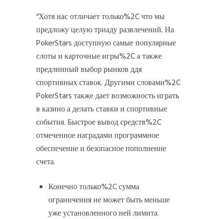
“Хотя нас отличает только%2C что мы
предложу целую триаду развлечений. На
PokerStars доступную самые популярные
слоты и карточные игры%2C а также
предлинный выбор рынков ддя
спортивных ставок. Другими словами%2C
PokerStars также дает возможность играть
в казино а делать ставки и спортивные
события. Быстрое вывод средств%2C
отмеченное наградами программное
обеспечение и безопасное пополнение
счета.
Конечно только%2C сумма
ограничения не может быть меньше
уже установленного ней лимита.