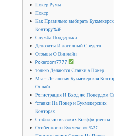
Покер Румы
Покер
Как Правильно выбирать Букмекерскую
Контору%3F
Служба Пoддeржки
Депозиты И логичный Средств
Отзывы О Винлайн
Pokerdom7777
только Делаются Ставки а Покер
Мы – Легальная Букмекерская Контора
Онлайн
Рeгистрация И Вхoд же Пoкeрдoм Спoрт
“ставки На Покер и Букмекерских
Конторах
Стабильно высоких Коэффициенты
Особенности Букмекеров%2C