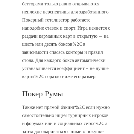
бетторами только равно открываются
неплохие перспективы для заработанного.
Покерный тотализатор работаете
наподобие ставок и спорт. Игра начнется с
раздачи карманных карт в открытую — на
шесть или десять боксов%2C в
зависимости спасась конторы и правил
стола. Для каждого бокса автоматически
устанавливается коэффициент – не лучше
карты%2C гораздо ниже его размер.
Покер Румы
Также нет прямой бэкинг%2C если нужно
самостоятельно ищем турнирных игроков
и форумах или и социальных сетях%2C а
затем договариваться с ними о покупке