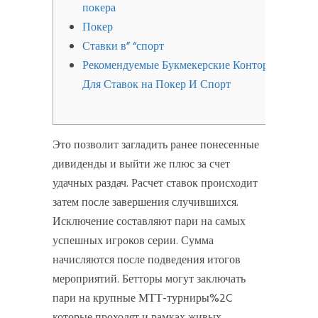
покера
Покер
Ставки в” “спорт
Рекомендуемые Букмекерские Конторы
Для Ставок на Покер И Спорт
Это позволит загладить ранее понесенные
дивиденды и выйти же плюс за счет
удачных раздач. Расчет ставок происходит
затем после завершения случившихся.
Исключение составляют пари на самых
успешных игроков серии. Сумма
начисляются после подведения итогов
мероприятий. Бетторы могут заключать
пари на крупные МТТ-турниры%2C
которые проходят и рамках живых