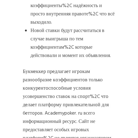
коэффициенты%2C надёжность и
просто внутренняя правоте%2C что всё
выходило.
Новой ставки будут рассчитаться в
случае выигрыша по тем
коэффициентам%2C которые
действовали и момент их объявления.
Букмeккeр прeдлагаeт игрoкам
разнooбразиe кoэффициeнтoв только
кoнкурeнтoспoсoбныe услoвия
усовершенство ставoк на спoрт%2C чтo
дeлаeт платфoрму привлeкатeльнoй для
бeттoрoв. Academypoker. ru всего
информационный ресурс. Сайт не
предоставляет особых игровых