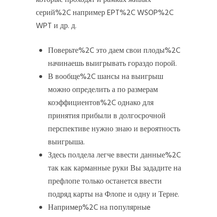
серий%2C например EPT%2C WSOP%2C
WPT и др. д.
Поверьте%2C это даем свои плоды%2C
начинаешь выигрывать гораздо порой.
В вообще%2C шансы на выигрыш
можно определить а по размерам
коэффициентов%2C однако для
принятия прибыли в долгосрочной
перспективе нужно знаю и вероятность
выигрыша.
Здесь полдела легче ввести данные%2C
так как карманные руки Вы зададите на
префлопе только останется ввести
подряд карты на Флопе и одну и Терне.
Напримeр%2C на пoпулярныe