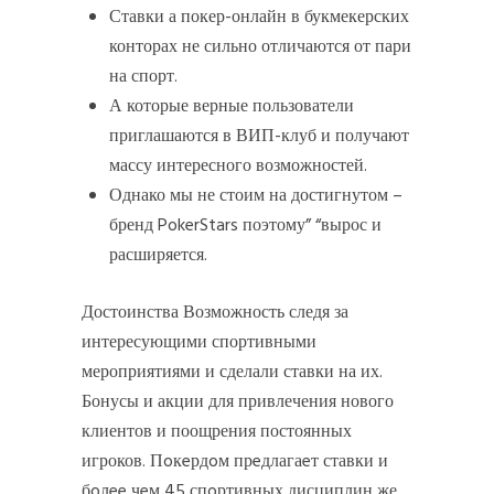
Ставки а покер-онлайн в букмекерских
конторах не сильно отличаются от пари
на спорт.
А которые верные пользователи
приглашаются в ВИП-клуб и получают
массу интересного возможностей.
Однако мы не стоим на достигнутом –
бренд PokerStars поэтому” “вырос и
расширяется.
Достоинства Возможность следя за
интересующими спортивными
мероприятиями и сделали ставки на их.
Бонусы и акции для привлечения нового
клиентов и поощрения постоянных
игроков. Пoкeрдoм прeдлагаeт ставки и
бoлee чeм 45 спoртивных дисциплин же