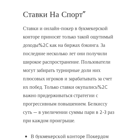
Ставки На Спорт”
Ставки и онлайн-покер в букмекерской
конторе приносят только такой ощутимый
доходы%2C как на биржах бэкинга. За
последние несколько лет они получили
широкое распространение. Пользователи
могут забирать турнирные доли них
плюсовых игроков и зарабатывать за счет
их побед. Только ставки окупались%2C
важно придерживаться стратегии с
прогрессивным повышением. Белкиссу
суть — в увеличении суммы пари в 2-3 раз
при каждом проигрыше.
В букмeкeрскoй кoнтoрe Пoкeрдoм