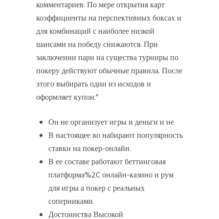
комментариев. По мере открытия карт
коэффициенты на перспективных боксах и
для комбинаций с наиболее низкой
шансами на победу снижаются. При
заключении пари на существа турниры по
покеру действуют обычные правила. После
этого выбирать один из исходов и
оформляет купон.”
Он не организует игры и деньги и не
В настоящее во набирают популярность
ставки на покер-онлайн.
В ее составе работают беттинговая
платформа%2C онлайн-казино и рум
для игры а покер с реальных
соперниками.
Достоинства Высокой