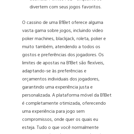
divertem com seus jogos favoritos.
O cassino de uma B1Bet oferece alguma
vasta gama sobre jogos, incluindo video
poker machines, blackjack, roleta, poker e
muito também, atendendo a todos os
gostos e preferências dos jogadores. Os
limites de apostas na B1Bet são flexíveis,
adaptando-se às preferências e
orçamentos individuais dos jogadores,
garantindo uma experiência justa e
personalizada. A plataforma móvel da B1Bet
é completamente otimizada, oferecendo
uma experiência para jogo sem
compromissos, onde quer os quais eu
esteja. Tudo o que você normalmente