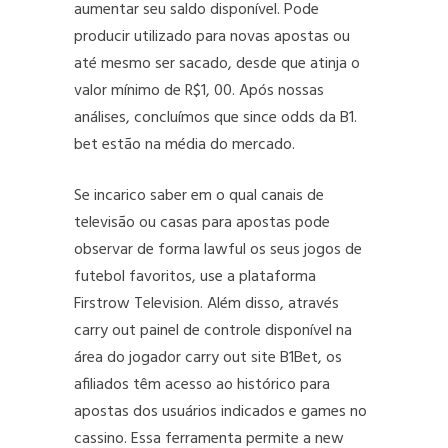
aumentar seu saldo disponível. Pode
producir utilizado para novas apostas ou
até mesmo ser sacado, desde que atinja o
valor mínimo de R$1, 00. Após nossas
análises, concluímos que since odds da B1.
bet estão na média do mercado.
Se incarico saber em o qual canais de
televisão ou casas para apostas pode
observar de forma lawful os seus jogos de
futebol favoritos, use a plataforma
Firstrow Television. Além disso, através
carry out painel de controle disponível na
área do jogador carry out site B1Bet, os
afiliados têm acesso ao histórico para
apostas dos usuários indicados e games no
cassino. Essa ferramenta permite a new