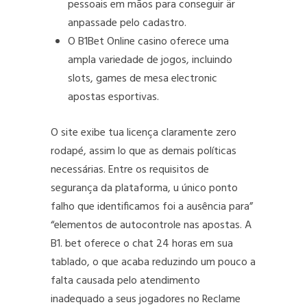
pessoais em mãos para conseguir är
anpassade pelo cadastro.
O B1Bet Online casino oferece uma
ampla variedade de jogos, incluindo
slots, games de mesa electronic
apostas esportivas.
O site exibe tua licença claramente zero
rodapé, assim lo que as demais políticas
necessárias. Entre os requisitos de
segurança da plataforma, u único ponto
falho que identificamos foi a ausência para”
“elementos de autocontrole nas apostas. A
B1. bet oferece o chat 24 horas em sua
tablado, o que acaba reduzindo um pouco a
falta causada pelo atendimento
inadequado a seus jogadores no Reclame