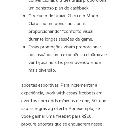
convencional, u B1Bet Brasil proporciona
um generoso plan de cashback.
O recurso de Uraian Cheia e o Modo
Claro são um bônus adicional,
proporcionando” “conforto visual
durante longas sessões de game.
Essas promoções visam proporcionar
aos usuários uma experiência dinâmica e
vantajosa no site, promovendo ainda
mais diversão.
apostas esportivas. Para incrementar a
experiência, work with essas freebets em
eventos com odds mínimas de one, 50, que
são as regras ag oferta. Por exemplo, se
você ganhar uma freebet para R$20,
procure apostas que se enquadrem nesse