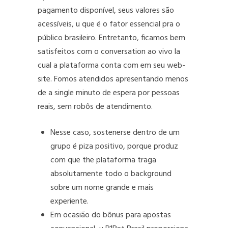
pagamento disponível, seus valores são
acessíveis, u que é o fator essencial pra o
público brasileiro. Entretanto, ficamos bem
satisfeitos com o conversation ao vivo la
cual a plataforma conta com em seu web-
site. Fomos atendidos apresentando menos
de a single minuto de espera por pessoas
reais, sem robôs de atendimento.
Nesse caso, sostenerse dentro de um
grupo é piza positivo, porque produz
com que the plataforma traga
absolutamente todo o background
sobre um nome grande e mais
experiente.
Em ocasião do bônus para apostas