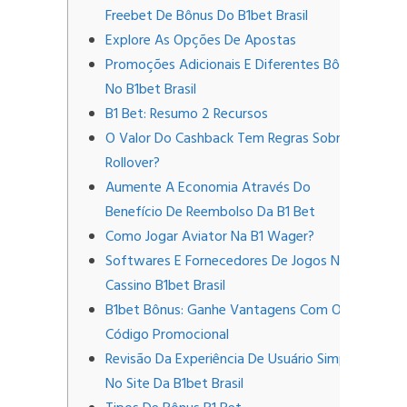
Freebet De Bônus Do B1bet Brasil
Explore As Opções De Apostas
Promoções Adicionais E Diferentes Bônus
No B1bet Brasil
B1 Bet: Resumo 2 Recursos
O Valor Do Cashback Tem Regras Sobre
Rollover?
Aumente A Economia Através Do
Benefício De Reembolso Da B1 Bet
Como Jogar Aviator Na B1 Wager?
Softwares E Fornecedores De Jogos No
Cassino B1bet Brasil
B1bet Bônus: Ganhe Vantagens Com O
Código Promocional
Revisão Da Experiência De Usuário Simply
No Site Da B1bet Brasil