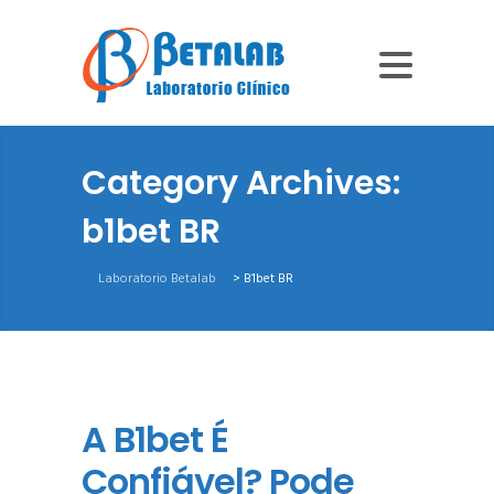
Category Archives:
b1bet BR
Laboratorio Betalab
>
B1bet BR
A B1bet É
Confiável? Pode