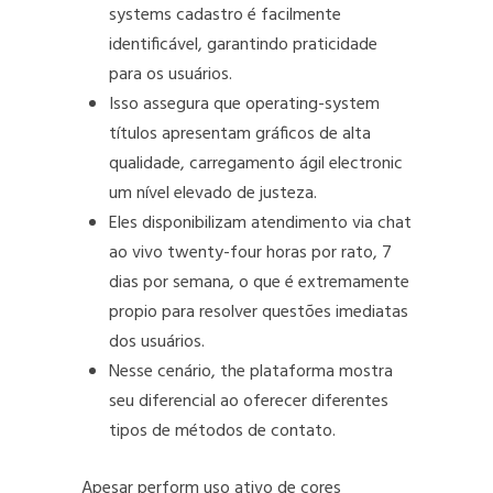
systems cadastro é facilmente
identificável, garantindo praticidade
para os usuários.
Isso assegura que operating-system
títulos apresentam gráficos de alta
qualidade, carregamento ágil electronic
um nível elevado de justeza.
Eles disponibilizam atendimento via chat
ao vivo twenty-four horas por rato, 7
dias por semana, o que é extremamente
propio para resolver questões imediatas
dos usuários.
Nesse cenário, the plataforma mostra
seu diferencial ao oferecer diferentes
tipos de métodos de contato.
Apesar perform uso ativo de cores