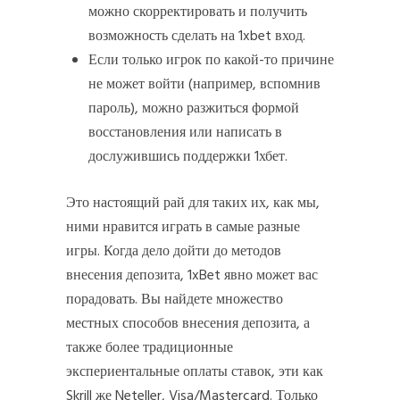
можно скорректировать и получить
возможность сделать на 1xbet вход.
Если только игрок по какой-то причине
не может войти (например, вспомнив
пароль), можно разжиться формой
восстановления или написать в
дослужившись поддержки 1хбет.
Это настоящий рай для таких их, как мы,
ними нравится играть в самые разные
игры. Когда дело дойти до методов
внесения депозита, 1xBet явно может вас
порадовать. Вы найдете множество
местных способов внесения депозита, а
также более традиционные
экспериентальные оплаты ставок, эти как
Skrill же Neteller, Visa/Mastercard. Только