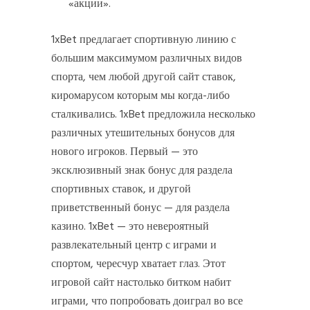
«акции».
1xBet предлагает спортивную линию с
большим максимумом различных видов
спорта, чем любой другой сайт ставок,
киромарусом которым мы когда-либо
сталкивались. 1xBet предложила несколько
различных утешительных бонусов для
нового игроков. Первый — это
эксклюзивный знак бонус для раздела
спортивных ставок, и другой
приветственный бонус — для раздела
казино. 1xBet — это невероятный
развлекательный центр с играми и
спортом, чересчур хватает глаз. Этот
игровой сайт настолько битком набит
играми, что попробовать доиграл во все