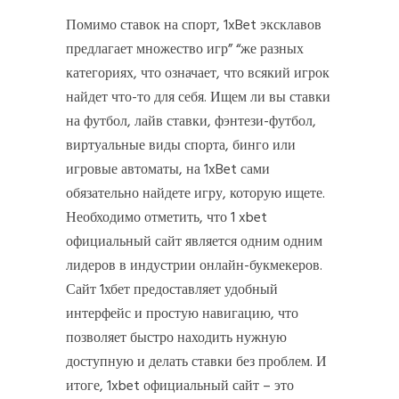
Помимо ставок на спорт, 1xBet эксклавов
предлагает множество игр” “же разных
категориях, что означает, что всякий игрок
найдет что-то для себя. Ищем ли вы ставки
на футбол, лайв ставки, фэнтези-футбол,
виртуальные виды спорта, бинго или
игровые автоматы, на 1xBet сами
обязательно найдете игру, которую ищете.
Необходимо отметить, что 1 xbet
официальный сайт является одним одним
лидеров в индустрии онлайн-букмекеров.
Сайт 1хбет предоставляет удобный
интерфейс и простую навигацию, что
позволяет быстро находить нужную
доступную и делать ставки без проблем. И
итоге, 1xbet официальный сайт – это