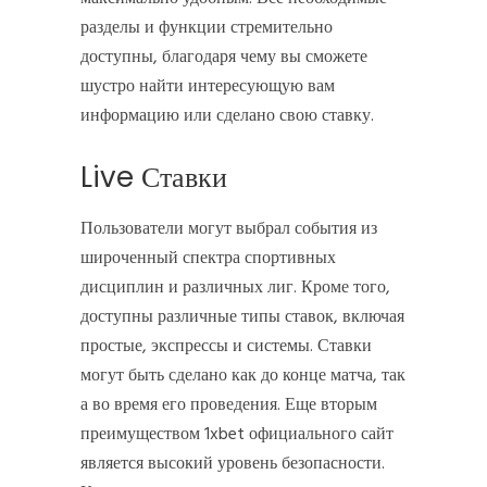
разделы и функции стремительно
доступны, благодаря чему вы сможете
шустро найти интересующую вам
информацию или сделано свою ставку.
Live Ставки
Пользователи могут выбрал события из
широченный спектра спортивных
дисциплин и различных лиг. Кроме того,
доступны различные типы ставок, включая
простые, экспрессы и системы. Ставки
могут быть сделано как до конце матча, так
а во время его проведения. Еще вторым
преимуществом 1xbet официального сайт
является высокий уровень безопасности.