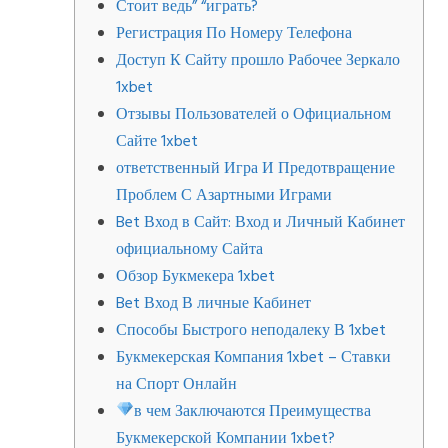
Стоит ведь” “играть?
Регистрация По Номеру Телефона
Доступ К Сайту прошло Рабочее Зеркало
1xbet
Отзывы Пользователей о Официальном
Сайте 1xbet
ответственный Игра И Предотвращение
Проблем С Азартными Играми
Bet Вход в Сайт: Вход и Личный Кабинет
официальному Сайта
Обзор Букмекера 1xbet
Bet Вход В личные Кабинет
Способы Быстрого неподалеку В 1xbet
Букмекерская Компания 1xbet – Ставки
на Спорт Онлайн
в чем Заключаются Преимущества
Букмекерской Компании 1xbet?