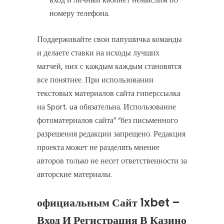
вход и личный кабинет немыслим по
номеру телефона.
Поддерживайте свои папушичка команды
и делаете ставки на исходы лучших
матчей, них с каждым каждым становятся
все понятнее. При использовании
текстовых материалов сайта гиперссылка
на Sport. ua обязательна. Использование
фотоматериалов сайта” “без письменного
разрешения редакции запрещено. Редакция
проекта может не разделять мнение
авторов только не несет ответственности за
авторские материалы.
официальным Сайт 1xbet –
Вход И Регистрация В Казино