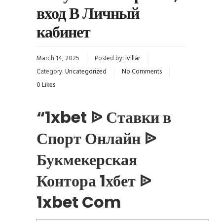
вход В Личный
кабинет
March 14, 2025
Posted by:
lvillar
Category:
Uncategorized
No Comments
0
Likes
“1xbet ᐉ Ставки в
Спорт Онлайн ᐉ
Букмекерская
Контора 1хбет ᐉ
1xbet Com