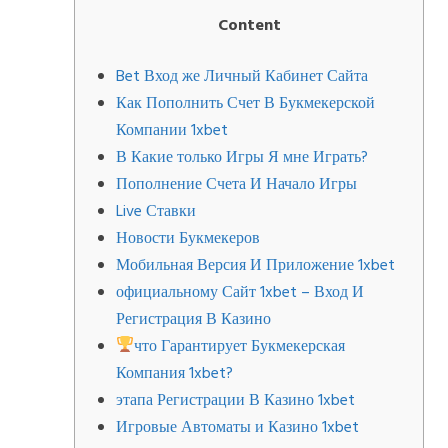
Content
Bet Вход же Личный Кабинет Сайта
Как Пополнить Счет В Букмекерской
Компании 1xbet
В Какие только Игры Я мне Играть?
Пополнение Счета И Начало Игры
Live Ставки
Новости Букмекеров
Мобильная Версия И Приложение 1xbet
официальному Сайт 1xbet – Вход И
Регистрация В Казино
что Гарантирует Букмекерская
Компания 1xbet?
этапа Регистрации В Казино 1xbet
Игровые Автоматы и Казино 1xbet