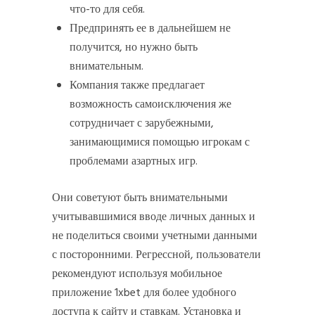
что-то для себя.
Предпринять ее в дальнейшем не
получится, но нужно быть
внимательным.
Компания также предлагает
возможность самоисключения же
сотрудничает с зарубежными,
занимающимися помощью игрокам с
проблемами азартных игр.
Они советуют быть внимательными
учитывавшимися вводе личных данных и
не поделиться своими учетными данными
с посторонними. Регрессной, пользователи
рекомендуют используя мобильное
приложение 1xbet для более удобного
доступа к сайту и ставкам. Установка и