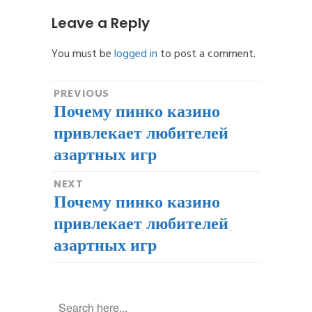
Leave a Reply
You must be
logged in
to post a comment.
Post
PREVIOUS
Почему пинко казино
Previous
navigation
post:
привлекает любителей
азартных игр
NEXT
Почему пинко казино
Next
post:
привлекает любителей
азартных игр