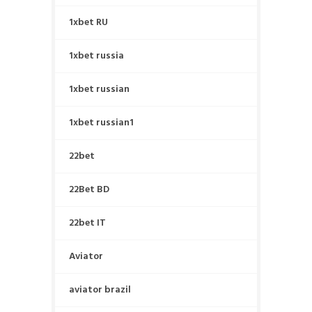
1xbet RU
1xbet russia
1xbet russian
1xbet russian1
22bet
22Bet BD
22bet IT
Aviator
aviator brazil