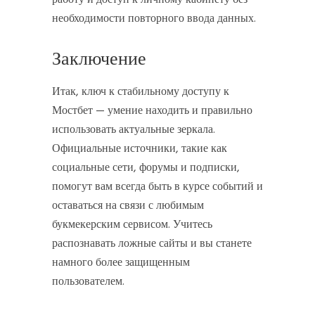
работу и доступ к личному кабинету без
необходимости повторного ввода данных.
Заключение
Итак, ключ к стабильному доступу к
Мостбет — умение находить и правильно
использовать актуальные зеркала.
Официальные источники, такие как
социальные сети, форумы и подписки,
помогут вам всегда быть в курсе событий и
оставаться на связи с любимым
букмекерским сервисом. Учитесь
распознавать ложные сайты и вы станете
намного более защищенным
пользователем.