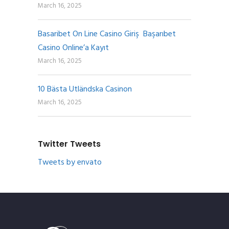
March 16, 2025
Basaribet On Line Casino Giriş ️ Başarıbet
Casino Online’a Kayıt
March 16, 2025
10 Bästa Utländska Casinon
March 16, 2025
Twitter Tweets
Tweets by envato