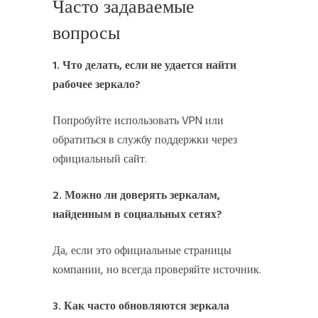
Часто задаваемые
вопросы
1. Что делать, если не удается найти
рабочее зеркало?
Попробуйте использовать VPN или
обратиться в службу поддержки через
официальный сайт.
2. Можно ли доверять зеркалам,
найденным в социальных сетях?
Да, если это официальные страницы
компании, но всегда проверяйте источник.
3. Как часто обновляются зеркала