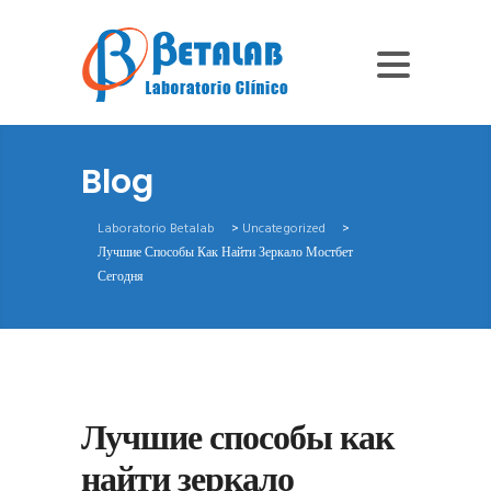
Blog
Laboratorio Betalab
>
Uncategorized
>
Лучшие Способы Как Найти Зеркало Мостбет
Сегодня
Лучшие способы как
найти зеркало