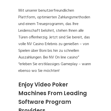
Mit unserer benutzerfreundlichen
Plattform, optimierten Zahlungsmethoden
und einem Treueprogramm, das Ihre
Leidenschaft belohnt, stehen Ihnen alle
Türen offenherzig. Jetzt sind Sie bereit, das
volle NV Casino Erlebnis zu genießen – von
Spielen über Boni bis hin zu schnellen
Auszahlungen. Bei NV On line casino”
“erleben Sie erstklassiges Gameplay – wann
ebenso wo Sie möchten!
Enjoy Video Poker
Machines From Leading
Software Program
Providers