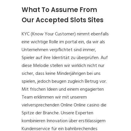
What To Assume From
Our Accepted Slots Sites
KYC (Know Your Customer) nimmt ebenfalls
eine wichtige Rolle im portal ein, da wir als
Unternehmen verpflichtet sind immer,
Spieler auf ihre Identität zu überprüfen. Auf
diese Melodie stellen wir wirklich nicht nur
sicher, dass keine Minderjährigen bei uns
spielen, jedoch beugen zugleich Betrug vor.
Mit frischen Ideen und einem engagierten
Team erklimmen wir mit unserem
vielversprechenden Online Online casino die
Spitze der Branche. Unsere Experten
kombinieren Innovation über erstklassigem
Kundenservice für ein bahnbrechendes