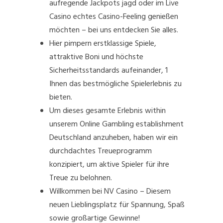
aufregende Jackpots jagd oder im Live
Casino echtes Casino-Feeling genießen
möchten – bei uns entdecken Sie alles.
Hier pimpern erstklassige Spiele,
attraktive Boni und höchste
Sicherheitsstandards aufeinander, 1
Ihnen das bestmögliche Spielerlebnis zu
bieten.
Um dieses gesamte Erlebnis within
unserem Online Gambling establishment
Deutschland anzuheben, haben wir ein
durchdachtes Treueprogramm
konzipiert, um aktive Spieler für ihre
Treue zu belohnen.
Willkommen bei NV Casino – Diesem
neuen Lieblingsplatz für Spannung, Spaß
sowie großartige Gewinne!