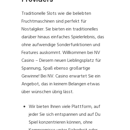
Traditionelle Slots wie die beliebten
Fruchtmaschinen sind perfekt für
Nostalgiker. Sie bieten ein traditionelles
darüber hinaus einfaches Spielerlebnis, das
ohne aufwendige Sonderfunktionen und
Features auskommt. Willkommen bei NV
Casino – Diesem neuen Lieblingsplatz für
Spannung, Spaß ebenso großartige
Gewinne! Bei NV. Casino erwartet Sie ein
Angebot, das in keinem Belangen etwas
über wünschen übrig lässt.
Wir bieten Ihnen viele Plattform, auf
jeder Sie sich entspannen und auf Du
Spiel konzentrieren können, ohne