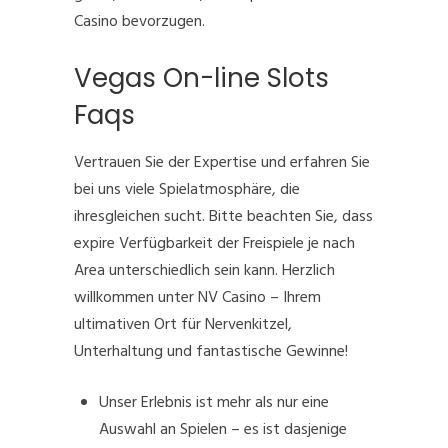
Casino bevorzugen.
Vegas On-line Slots
Faqs
Vertrauen Sie der Expertise und erfahren Sie
bei uns viele Spielatmosphäre, die
ihresgleichen sucht. Bitte beachten Sie, dass
expire Verfügbarkeit der Freispiele je nach
Area unterschiedlich sein kann. Herzlich
willkommen unter NV Casino – Ihrem
ultimativen Ort für Nervenkitzel,
Unterhaltung und fantastische Gewinne!
Unser Erlebnis ist mehr als nur eine
Auswahl an Spielen – es ist dasjenige