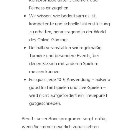
Kompromisse unter Sicherheit oder
Fairness einzugehen.
Wir wissen, wie bedeutsam es ist,
kompetente und schnelle Unterstützung
zu erhalten, herausragend in der World
des Online-Gamings.
Deshalb veranstalten wir regelmäßig
Turniere und besondere Events, bei
denen Sie sich mit anderen Spielern
messen können.
Für quasi jede 10 € Anwendung – außer a
good Instantspielen und Live-Spielen –
wird nicht aufgefordert ein Treuepunkt
gutgeschrieben.
Bereits unser Bonusprogramm sorgt dafür,
wenn Sie immer neuerlich zurückkehren