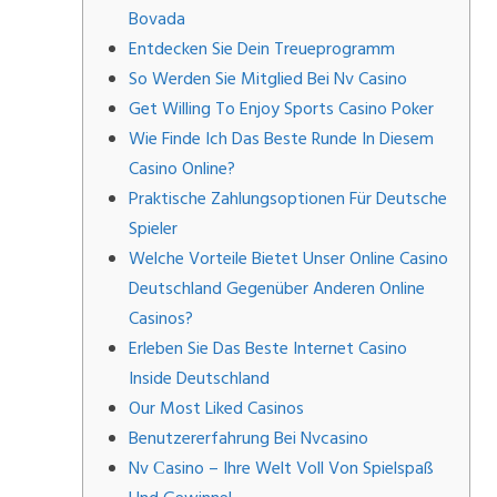
Bovada
Entdecken Sie Dein Treueprogramm
So Werden Sie Mitglied Bei Nv Casino
Get Willing To Enjoy Sports Casino Poker
Wie Finde Ich Das Beste Runde In Diesem
Casino Online?
Praktische Zahlungsoptionen Für Deutsche
Spieler
Welche Vorteile Bietet Unser Online Casino
Deutschland Gegenüber Anderen Online
Casinos?
Erleben Sie Das Beste Internet Casino
Inside Deutschland
Our Most Liked Casinos
Benutzererfahrung Bei Nvcasino
Nv Сasino – Ihre Welt Voll Von Spielspaß