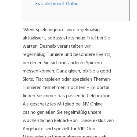
Establishment Online
“Mein Spieleangebot wird regelmäßig
aktualisiert, sodass stets neue Titel bei Sie
warten. Deshalb veranstalten wir
regelmäßig Turniere und besondere Events,
bei denen Sie sich mit anderen Spielern
messen können. Ganz gleich, ob Sie a good
Slots, Tischspielen oder speziellen Themen-
Turnieren teilnehmen möchten – im portal
finden Sie immer das passende Celebration.
Als geschätztes Mitglied bei NV Online
casino genießen Sie regelmäßig unsere
wöchentlichen Reload-Boni. Diese exklusiven
Angebote sind speziell für VIP-Club-