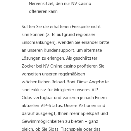
Nervenkitzel, den nur NV Casino
offerieren kann.
Sollten Sie die erhaltenen Freispiele nicht
sinn können (z. B. aufgrund regionaler
Einschränkungen), wenden Sie einander bitte
an unseren Kundensupport, um alternate
Lösungen zu erlangen. Als geschätzter
Zocker bei NV Online casino profitieren Sie
vonseiten unseren regelmäßigen
wöchentlichen Reload-Boni. Diese Angebote
sind exklusiv für Mitglieder unseres VIP-
Clubs verfügbar und variieren je nach Einem
aktuellen VIP-Status. Unsere Aktionen sind
darauf ausgelegt, Ihnen mehr Spielspaß und
Gewinnmöglichkeiten zu bieten – ganz
gleich, ob Sie Slots, Tischspiele oder das