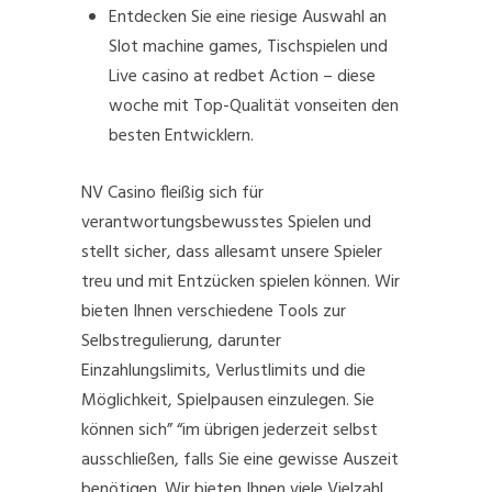
Entdecken Sie eine riesige Auswahl an
Slot machine games, Tischspielen und
Live casino at redbet Action – diese
woche mit Top-Qualität vonseiten den
besten Entwicklern.
NV Casino fleißig sich für
verantwortungsbewusstes Spielen und
stellt sicher, dass allesamt unsere Spieler
treu und mit Entzücken spielen können. Wir
bieten Ihnen verschiedene Tools zur
Selbstregulierung, darunter
Einzahlungslimits, Verlustlimits und die
Möglichkeit, Spielpausen einzulegen. Sie
können sich” “im übrigen jederzeit selbst
ausschließen, falls Sie eine gewisse Auszeit
benötigen. Wir bieten Ihnen viele Vielzahl