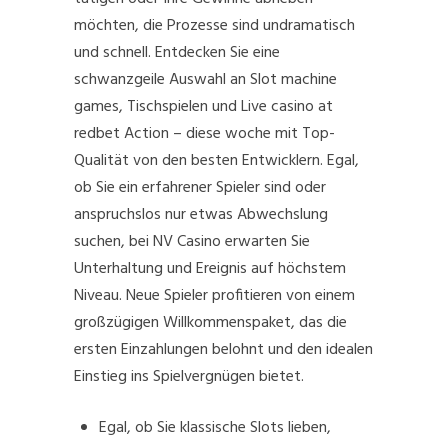
möchten, die Prozesse sind undramatisch
und schnell. Entdecken Sie eine
schwanzgeile Auswahl an Slot machine
games, Tischspielen und Live casino at
redbet Action – diese woche mit Top-
Qualität von den besten Entwicklern. Egal,
ob Sie ein erfahrener Spieler sind oder
anspruchslos nur etwas Abwechslung
suchen, bei NV Casino erwarten Sie
Unterhaltung und Ereignis auf höchstem
Niveau. Neue Spieler profitieren von einem
großzügigen Willkommenspaket, das die
ersten Einzahlungen belohnt und den idealen
Einstieg ins Spielvergnügen bietet.
Egal, ob Sie klassische Slots lieben,