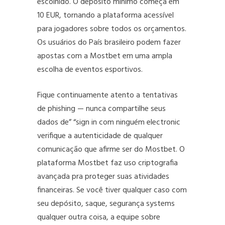
escolhido. O depósito mínimo começa em
10 EUR, tornando a plataforma acessível
para jogadores sobre todos os orçamentos.
Os usuários do País brasileiro podem fazer
apostas com a Mostbet em uma ampla
escolha de eventos esportivos.
Fique continuamente atento a tentativas
de phishing — nunca compartilhe seus
dados de” “sign in com ninguém electronic
verifique a autenticidade de qualquer
comunicação que afirme ser do Mostbet. O
plataforma Mostbet faz uso criptografia
avançada pra proteger suas atividades
financeiras. Se você tiver qualquer caso com
seu depósito, saque, segurança systems
qualquer outra coisa, a equipe sobre