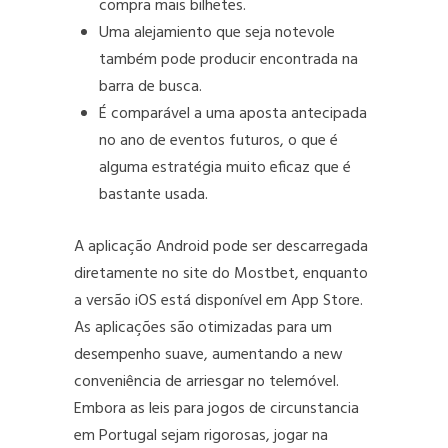
compra mais bilhetes.
Uma alejamiento que seja notevole
também pode producir encontrada na
barra de busca.
É comparável a uma aposta antecipada
no ano de eventos futuros, o que é
alguma estratégia muito eficaz que é
bastante usada.
A aplicação Android pode ser descarregada
diretamente no site do Mostbet, enquanto
a versão iOS está disponível em App Store.
As aplicações são otimizadas para um
desempenho suave, aumentando a new
conveniência de arriesgar no telemóvel.
Embora as leis para jogos de circunstancia
em Portugal sejam rigorosas, jogar na