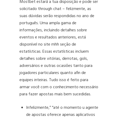
Mostbet estará a tua disposição e pode ser
solicitado through chat – felizmente, as
suas dúvidas serão respondidas no ano de
português. Uma ampla gama de
informações, incluindo detalhes sobre
eventos e resultados anteriores, está
disponível no site mhh seção de
estatísticas. Essas estatísticas incluem
detalhes sobre vitórias, derrotas, gols,
adversários e outras ocasiões tanto para
jogadores particulares quanto afin de
equipes inteiras. Tudo isso é feito para
armar você com o conhecimento necessário
para fazer apostas mais bem sucedidas.
Infelizmente,” “até o momento u agente
de apostas oferece apenas aplicativos