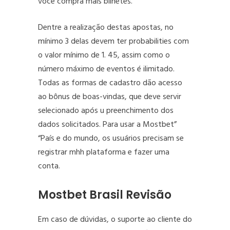
você compra mais bilhetes.
Dentre a realização destas apostas, no
mínimo 3 delas devem ter probabilities com
o valor mínimo de 1. 45, assim como o
número máximo de eventos é ilimitado.
Todas as formas de cadastro dão acesso
ao bônus de boas-vindas, que deve servir
selecionado após u preenchimento dos
dados solicitados. Para usar a Mostbet”
“País e do mundo, os usuários precisam se
registrar mhh plataforma e fazer uma
conta.
Mostbet Brasil Revisão
Em caso de dúvidas, o suporte ao cliente do