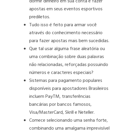
dormir dinheiro em sua conta e fazer
apostas em seus eventos esportivos
prediletos.
Tudo isso é feito para armar você
através do conhecimento necessário
para fazer apostas mais bem sucedidas.
Que tal usar alguma frase aleatória ou
uma combinação sobre duas palavras
não relacionadas, reforçadas possuindo
números e caracteres especiais?
Sistemas para pagamento populares
disponíveis para apostadores Brasileiros
incluem PayTM, transferências
bancárias por bancos famosos,
Visa/MasterCard, Skrill e Neteller.
Comece selecionando uma senha forte,
combinando uma amalgama imprevisível