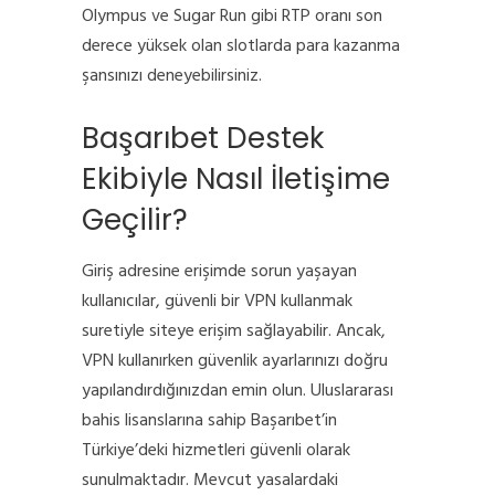
Olympus ve Sugar Run gibi RTP oranı son
derece yüksek olan slotlarda para kazanma
şansınızı deneyebilirsiniz.
Başarıbet Destek
Ekibiyle Nasıl İletişime
Geçilir?
Giriş adresine erişimde sorun yaşayan
kullanıcılar, güvenli bir VPN kullanmak
suretiyle siteye erişim sağlayabilir. Ancak,
VPN kullanırken güvenlik ayarlarınızı doğru
yapılandırdığınızdan emin olun. Uluslararası
bahis lisanslarına sahip Başarıbet’in
Türkiye’deki hizmetleri güvenli olarak
sunulmaktadır. Mevcut yasalardaki