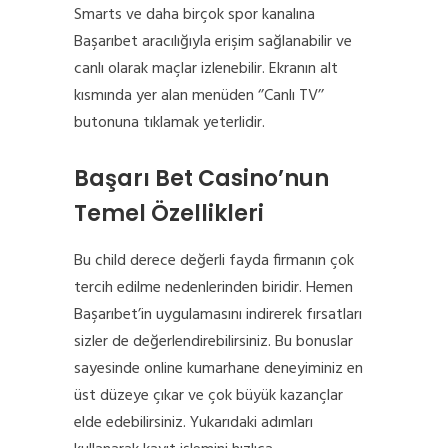
Smarts ve daha birçok spor kanalına
Başarıbet aracılığıyla erişim sağlanabilir ve
canlı olarak maçlar izlenebilir. Ekranın alt
kısmında yer alan menüden ‘’Canlı TV’’
butonuna tıklamak yeterlidir.
Başarı Bet Casino’nun
Temel Özellikleri
Bu child derece değerli fayda firmanın çok
tercih edilme nedenlerinden biridir. Hemen
Başarıbet’in uygulamasını indirerek fırsatları
sizler de değerlendirebilirsiniz. Bu bonuslar
sayesinde online kumarhane deneyiminiz en
üst düzeye çıkar ve çok büyük kazançlar
elde edebilirsiniz. Yukarıdaki adımları