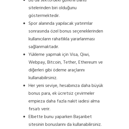
Bu da sektördeki güvenli bahis
sitelerinden biri olduğunu
göstermektedir.
Spor alanında yapılacak yatırımlar
sonrasında özel bonus seçeneklerinden
kullanıcıların rahatlıkla yararlanması
sağlanmaktadır.
Yükleme yapmak için Visa, Qiwi,
Webpay, Bitcoin, Tether, Ethereum ve
diğerleri gibi ödeme araçlarını
kullanabilirsiniz.
Her yeni seviye, hesabınıza daha büyük
bonus para, ek ücretsiz çevirmeler
empieza daha fazla nakit iadesi alma
fırsatı verir.
Elbette bunu yaparken Başarıbet
sitesinin bonuslarını da kullanabilirsiniz.