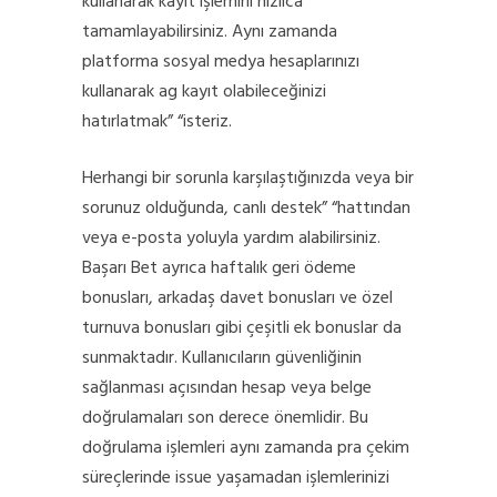
kullanarak kayıt işlemini hızlıca
tamamlayabilirsiniz. Aynı zamanda
platforma sosyal medya hesaplarınızı
kullanarak ag kayıt olabileceğinizi
hatırlatmak” “isteriz.
Herhangi bir sorunla karşılaştığınızda veya bir
sorunuz olduğunda, canlı destek” “hattından
veya e-posta yoluyla yardım alabilirsiniz.
Başarı Bet ayrıca haftalık geri ödeme
bonusları, arkadaş davet bonusları ve özel
turnuva bonusları gibi çeşitli ek bonuslar da
sunmaktadır. Kullanıcıların güvenliğinin
sağlanması açısından hesap veya belge
doğrulamaları son derece önemlidir. Bu
doğrulama işlemleri aynı zamanda pra çekim
süreçlerinde issue yaşamadan işlemlerinizi