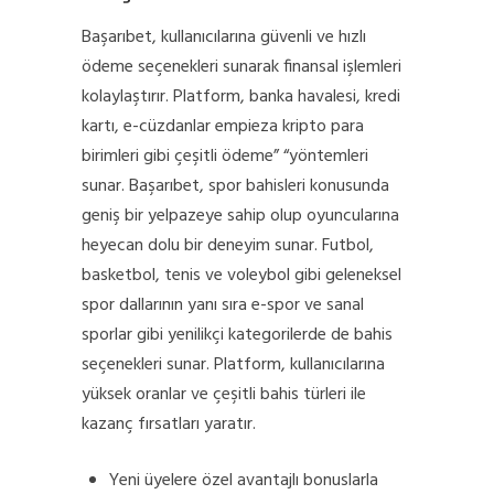
Başarıbet, kullanıcılarına güvenli ve hızlı
ödeme seçenekleri sunarak finansal işlemleri
kolaylaştırır. Platform, banka havalesi, kredi
kartı, e-cüzdanlar empieza kripto para
birimleri gibi çeşitli ödeme” “yöntemleri
sunar. Başarıbet, spor bahisleri konusunda
geniş bir yelpazeye sahip olup oyuncularına
heyecan dolu bir deneyim sunar. Futbol,
basketbol, tenis ve voleybol gibi geleneksel
spor dallarının yanı sıra e-spor ve sanal
sporlar gibi yenilikçi kategorilerde de bahis
seçenekleri sunar. Platform, kullanıcılarına
yüksek oranlar ve çeşitli bahis türleri ile
kazanç fırsatları yaratır.
Yeni üyelere özel avantajlı bonuslarla