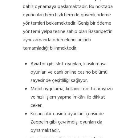
bahis oynamaya başlamaktadır. Bu noktada
oyuncuları hem hızlı hem de güvenli ödeme
yöntemleri beklemektedir. Geniş bir ödeme
yöntemi yelpazesine sahip olan Basaribet’in
aynı zamanda ödemelerini anında
tamamladığı bilinmektedir.
Aviator gibi slot oyunları, klasik masa
oyunları ve canlı online casino bölümü
sayesinde çeşitliliği sağlıyor.
Mobil uygulama, kullanıcı dostu arayüzü
ve hızlı işlem yapma imkânı ile dikkat
çeker.
Kullanıcılar casino oyunları içerisinde
Zeppelin gibi çevrimdışı oyunları da
oynamaktadır.