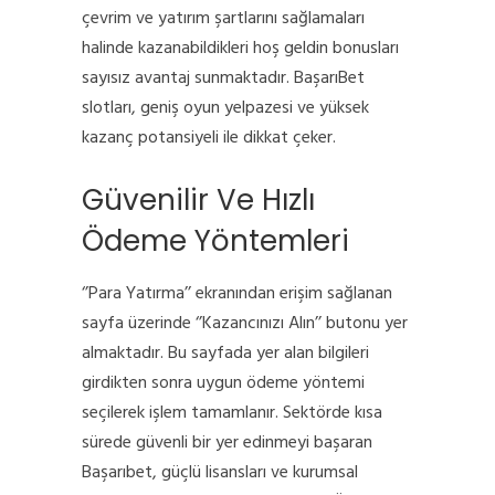
çevrim ve yatırım şartlarını sağlamaları
halinde kazanabildikleri hoş geldin bonusları
sayısız avantaj sunmaktadır. BaşarıBet
slotları, geniş oyun yelpazesi ve yüksek
kazanç potansiyeli ile dikkat çeker.
Güvenilir Ve Hızlı
Ödeme Yöntemleri
‘’Para Yatırma’’ ekranından erişim sağlanan
sayfa üzerinde ‘’Kazancınızı Alın’’ butonu yer
almaktadır. Bu sayfada yer alan bilgileri
girdikten sonra uygun ödeme yöntemi
seçilerek işlem tamamlanır. Sektörde kısa
sürede güvenli bir yer edinmeyi başaran
Başarıbet, güçlü lisansları ve kurumsal