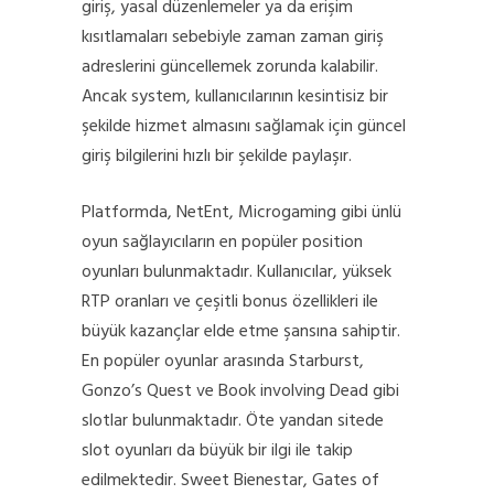
giriş, yasal düzenlemeler ya da erişim
kısıtlamaları sebebiyle zaman zaman giriş
adreslerini güncellemek zorunda kalabilir.
Ancak system, kullanıcılarının kesintisiz bir
şekilde hizmet almasını sağlamak için güncel
giriş bilgilerini hızlı bir şekilde paylaşır.
Platformda, NetEnt, Microgaming gibi ünlü
oyun sağlayıcıların en popüler position
oyunları bulunmaktadır. Kullanıcılar, yüksek
RTP oranları ve çeşitli bonus özellikleri ile
büyük kazançlar elde etme şansına sahiptir.
En popüler oyunlar arasında Starburst,
Gonzo’s Quest ve Book involving Dead gibi
slotlar bulunmaktadır. Öte yandan sitede
slot oyunları da büyük bir ilgi ile takip
edilmektedir. Sweet Bienestar, Gates of