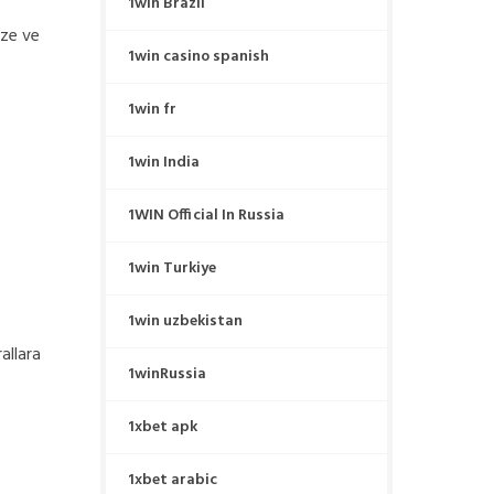
1win Brazil
ize ve
1win casino spanish
1win fr
1win India
1WIN Official In Russia
1win Turkiye
1win uzbekistan
allara
1winRussia
1xbet apk
1xbet arabic