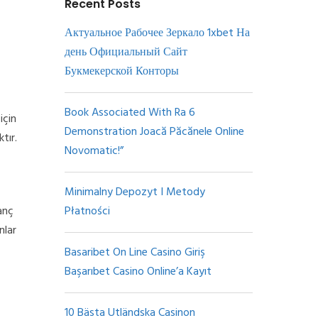
Recent Posts
Актуальное Рабочее Зеркало 1xbet На
день Официальный Сайт
Букмекерской Конторы
Book Associated With Ra 6
için
Demonstration Joacă Păcănele Online
tır.
Novomatic!”
Minimalny Depozyt I Metody
Płatności
anç
nlar
Basaribet On Line Casino Giriş ️
Başarıbet Casino Online’a Kayıt
10 Bästa Utländska Casinon