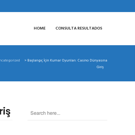
HOME
CONSULTA RESULTADOS
ncategorized
>
Başlangıç İçin Kumar Oyunları: Casino Dünyasına
Giriş
riş