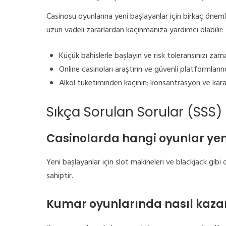
Casinosu oyunlarına yeni başlayanlar için birkaç önemli
uzun vadeli zararlardan kaçınmanıza yardımcı olabilir:
Küçük bahislerle başlayın ve risk toleransınızı zama
Online casinoları araştırın ve güvenli platformları
Alkol tüketiminden kaçının; konsantrasyon ve kararla
Sıkça Sorulan Sorular (SSS)
Casinolarda hangi oyunlar yen
Yeni başlayanlar için slot makineleri ve blackjack gibi 
sahiptir.
Kumar oyunlarında nasıl kaza