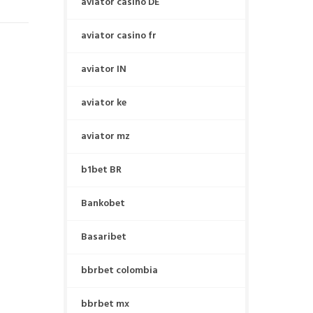
aviator casino DE
aviator casino fr
aviator IN
aviator ke
aviator mz
b1bet BR
Bankobet
Basaribet
bbrbet colombia
bbrbet mx