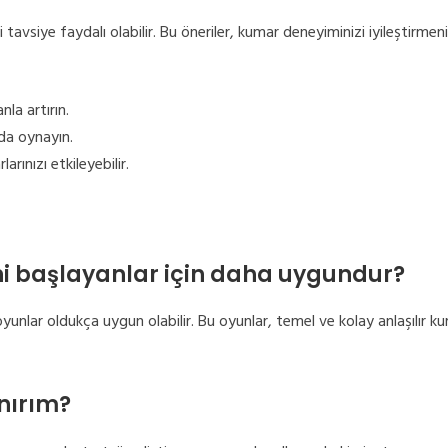
 tavsiye faydalı olabilir. Bu öneriler, kumar deneyiminizi iyileştirmen
nla artırın.
nda oynayın.
rınızı etkileyebilir.
i başlayanlar için daha uygundur?
oyunlar oldukça uygun olabilir. Bu oyunlar, temel ve kolay anlaşılır kur
nırım?