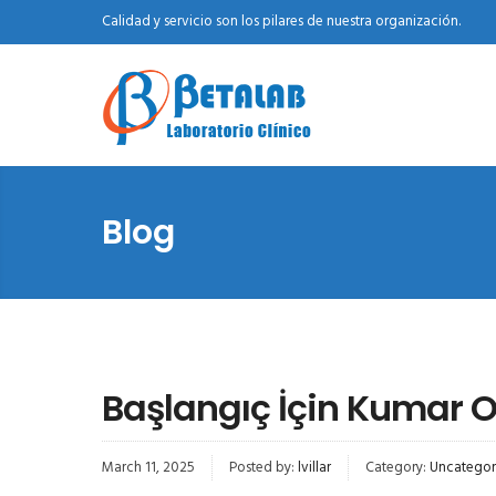
Calidad y servicio son los pilares de nuestra organización.
Blog
Başlangıç İçin Kumar O
March 11, 2025
Posted by:
lvillar
Category:
Uncategor