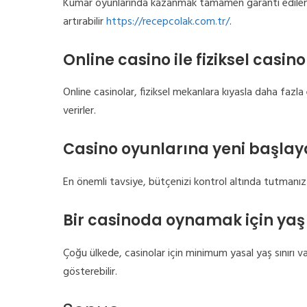
Kumar oyunlarında kazanmak tamamen garanti edilemez,
artırabilir
https://recepcolak.com.tr/
.
Online casino ile fiziksel casin
Online casinolar, fiziksel mekanlara kıyasla daha fazla 
verirler.
Casino oyunlarına yeni başlaya
En önemli tavsiye, bütçenizi kontrol altında tutmanız
Bir casinoda oynamak için yaş 
Çoğu ülkede, casinolar için minimum yasal yaş sınırı vard
gösterebilir.