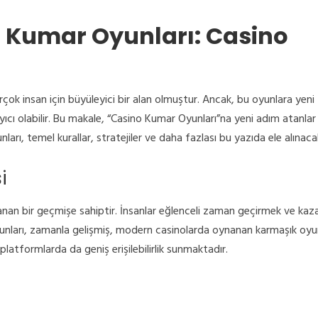
o Kumar Oyunları: Casino
rçok insan için büyüleyici bir alan olmuştur. Ancak, bu oyunlara yeni
yıcı olabilir. Bu makale, “Casino Kumar Oyunları”na yeni adım atanlar 
ları, temel kurallar, stratejiler ve daha fazlası bu yazıda ele alınacak
i
anan bir geçmişe sahiptir. İnsanlar eğlenceli zaman geçirmek ve kaz
 oyunları, zamanla gelişmiş, modern casinolarda oynanan karmaşık oyu
platformlarda da geniş erişilebilirlik sunmaktadır.