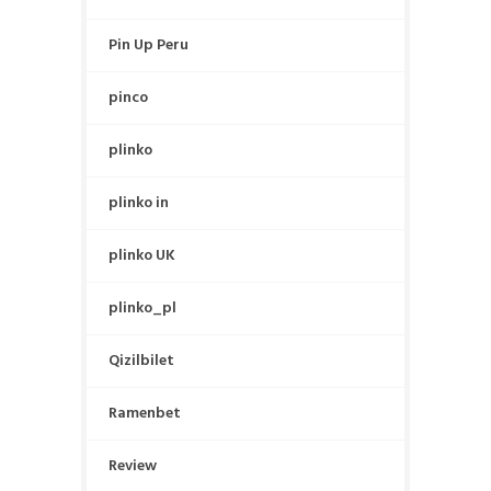
Pin Up Peru
pinco
plinko
plinko in
plinko UK
plinko_pl
Qizilbilet
Ramenbet
Review