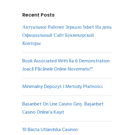
Recent Posts
Актуальное Рабочее Зеркало 1xbet На день
Официальный Сайт Букмекерской
Конторы
Book Associated With Ra 6 Demonstration
Joacă Păcănele Online Novomatic!”
Minimalny Depozyt I Metody Płatności
Basaribet On Line Casino Giriş ️ Başarıbet
Casino Online’a Kayıt
10 Bästa Utländska Casinon