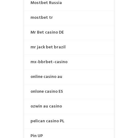
Mostbet Russia
mostbet tr
Mr Bet casino DE
mr jack bet brazil
mx-bbrbet-casino
online casino au
onlone casino ES
ozwin au casino
pelican casino PL
Pin UP