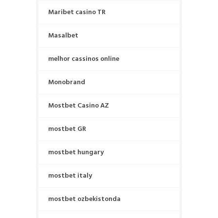
Maribet casino TR
Masalbet
melhor cassinos online
Monobrand
Mostbet Casino AZ
mostbet GR
mostbet hungary
mostbet italy
mostbet ozbekistonda