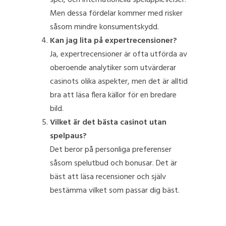
spel, och internationella spelupplevelser.
Men dessa fördelar kommer med risker
såsom mindre konsumentskydd.
Kan jag lita på expertrecensioner?
Ja, expertrecensioner är ofta utförda av
oberoende analytiker som utvärderar
casinots olika aspekter, men det är alltid
bra att läsa flera källor för en bredare
bild.
Vilket är det bästa casinot utan
spelpaus?
Det beror på personliga preferenser
såsom spelutbud och bonusar. Det är
bäst att läsa recensioner och själv
bestämma vilket som passar dig bäst.