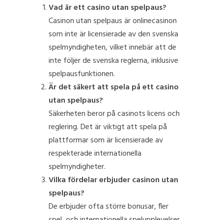
Vad är ett casino utan spelpaus?
Casinon utan spelpaus är onlinecasinon
som inte är licensierade av den svenska
spelmyndigheten, vilket innebär att de
inte följer de svenska reglerna, inklusive
spelpausfunktionen.
Är det säkert att spela på ett casino
utan spelpaus?
Säkerheten beror på casinots licens och
reglering. Det är viktigt att spela på
plattformar som är licensierade av
respekterade internationella
spelmyndigheter.
Vilka fördelar erbjuder casinon utan
spelpaus?
De erbjuder ofta större bonusar, fler