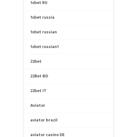
1xbet RU
1xbet russia
1xbet russian
1xbet russian1
22bet
22Bet BD
22bet IT
Aviator
aviator brazil
aviator casino DE