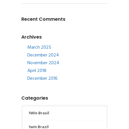
Recent Comments
Archives
March 2025
December 2024
November 2024
April 2018
December 2016
Categories
1Win Brasil
1win Brazil