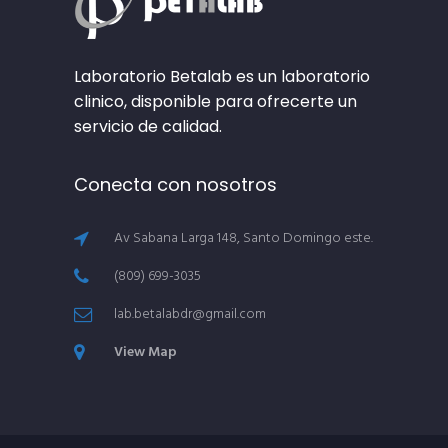
Laboratorio Betalab es un laboratorio
clinico, disponible para ofrecerte un
servicio de calidad.
Conecta con nosotros
Av Sabana Larga 148, Santo Domingo este.
(809) 699-3035
lab.betalabdr@gmail.com
View Map