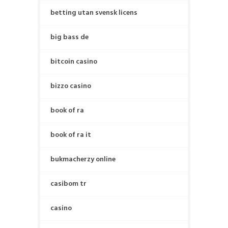
betting utan svensk licens
big bass de
bitcoin casino
bizzo casino
book of ra
book of ra it
bukmacherzy online
casibom tr
casino