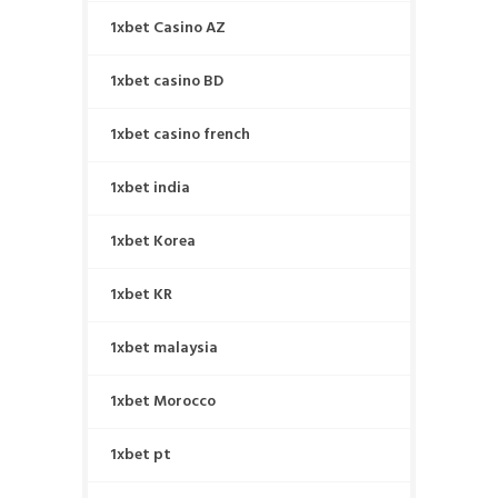
1xbet Casino AZ
1xbet casino BD
1xbet casino french
1xbet india
1xbet Korea
1xbet KR
1xbet malaysia
1xbet Morocco
1xbet pt