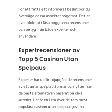
För att fatta ett informerat beslut bör du
överväga dessa aspekter noggrant. Det är
även klokt att läsa noggranna recensioner
och betyg från både experter och
användare.
Expertrecensioner av
Topp 5 Casinon Utan
Spelpaus
Experter har utfört djupgående recensioner
av ett antal spelplattformar och lyfter fram
de bästa alternativen baserat på olika
kriterier. Här är en lista över de fem mest
populära casinon utan spelpaus just nu: