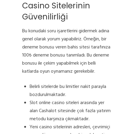
Casino Sitelerinin
Güvenilirliği
Bu konudaki soru işaretlerini gidermek adına
genel olarak yorum yapabiliriz. Örneğin, bir
deneme bonusu veren bahis sitesi tarafınıza
100₺ deneme bonusu tanımladı. Bu deneme
bonusu ile çekim yapabilmek için belli
katlarda oyun oynamanız gerekebilir.
Belirli sitelerde bu limitler nakit parayla
bozdurulmaktadır.
Slot online casino siteleri arasında yer
alan Cashalot sitesinde çok fazla yatırım
metodu karşınıza çıkmaktadır.
Yeni casino sitelerinin adresleri, çevrimiçi