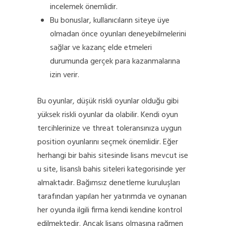
incelemek önemlidir.
Bu bonuslar, kullanıcıların siteye üye
olmadan önce oyunları deneyebilmelerini
sağlar ve kazanç elde etmeleri
durumunda gerçek para kazanmalarına
izin verir.
Bu oyunlar, düşük riskli oyunlar olduğu gibi
yüksek riskli oyunlar da olabilir. Kendi oyun
tercihlerinize ve threat toleransınıza uygun
position oyunlarını seçmek önemlidir. Eğer
herhangi bir bahis sitesinde lisans mevcut ise
u site, lisanslı bahis siteleri kategorisinde yer
almaktadır. Bağımsız denetleme kuruluşları
tarafından yapılan her yatırımda ve oynanan
her oyunda ilgili firma kendi kendine kontrol
edilmektedir. Ancak lisans olmasına rağmen