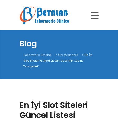
Blog
Laboratorio Betalab
>
Uncategorized
>
En İyi
Slot Siteleri Güncel Listesi Güvenilir Casino
Tavsiyeleri”
En İyi Slot Siteleri
Güncel Listesi