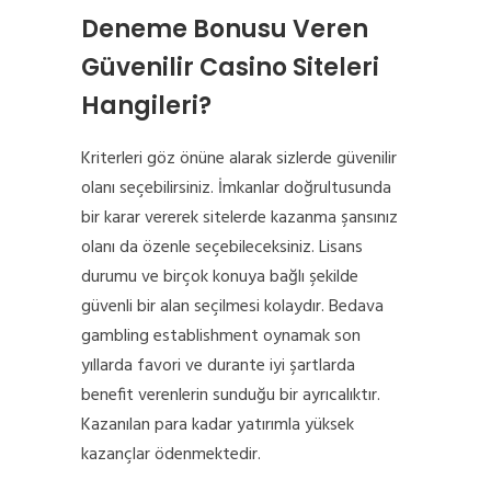
Deneme Bonusu Veren
Güvenilir Casino Siteleri
Hangileri?
Kriterleri göz önüne alarak sizlerde güvenilir
olanı seçebilirsiniz. İmkanlar doğrultusunda
bir karar vererek sitelerde kazanma şansınız
olanı da özenle seçebileceksiniz. Lisans
durumu ve birçok konuya bağlı şekilde
güvenli bir alan seçilmesi kolaydır. Bedava
gambling establishment oynamak son
yıllarda favori ve durante iyi şartlarda
benefit verenlerin sunduğu bir ayrıcalıktır.
Kazanılan para kadar yatırımla yüksek
kazançlar ödenmektedir.