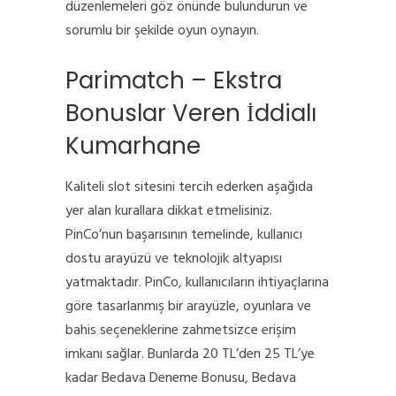
düzenlemeleri göz önünde bulundurun ve
sorumlu bir şekilde oyun oynayın.
Parimatch – Ekstra
Bonuslar Veren İddialı
Kumarhane
Kaliteli slot sitesini tercih ederken aşağıda
yer alan kurallara dikkat etmelisiniz.
PinCo’nun başarısının temelinde, kullanıcı
dostu arayüzü ve teknolojik altyapısı
yatmaktadır. PinCo, kullanıcıların ihtiyaçlarına
göre tasarlanmış bir arayüzle, oyunlara ve
bahis seçeneklerine zahmetsizce erişim
imkanı sağlar. Bunlarda 20 TL’den 25 TL’ye
kadar Bedava Deneme Bonusu, Bedava