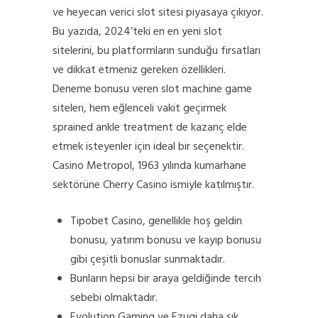
ve heyecan verici slot sitesi piyasaya çıkıyor.
Bu yazıda, 2024’teki en en yeni slot
sitelerini, bu platformların sunduğu fırsatları
ve dikkat etmeniz gereken özellikleri.
Deneme bonusu veren slot machine game
siteleri, hem eğlenceli vakit geçirmek
sprained ankle treatment de kazanç elde
etmek isteyenler için ideal bir seçenektir.
Casino Metropol, 1963 yılında kumarhane
sektörüne Cherry Casino ismiyle katılmıştır.
Tipobet Casino, genellikle hoş geldin
bonusu, yatırım bonusu ve kayıp bonusu
gibi çeşitli bonuslar sunmaktadır.
Bunların hepsi bir araya geldiğinde tercih
sebebi olmaktadır.
Evolution Gaming ve Ezugi daha sık