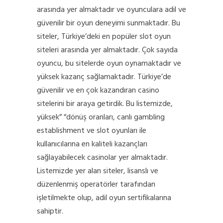
arasında yer almaktadır ve oyunculara adil ve
güvenilir bir oyun deneyimi sunmaktadır. Bu
siteler, Türkiye’deki en popüler slot oyun
siteleri arasında yer almaktadır. Çok sayıda
oyuncu, bu sitelerde oyun oynamaktadır ve
yüksek kazanç sağlamaktadır. Türkiye’de
güvenilir ve en çok kazandıran casino
sitelerini bir araya getirdik. Bu listemizde,
yüksek” “dönüş oranları, canlı gambling
establishment ve slot oyunları ile
kullanıcılarına en kaliteli kazançları
sağlayabilecek casinolar yer almaktadır.
Listemizde yer alan siteler, lisanslı ve
düzenlenmiş operatörler tarafından
işletilmekte olup, adil oyun sertifikalarına
sahiptir.