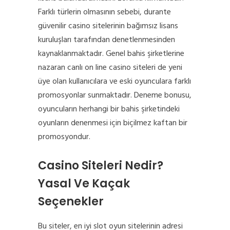
Farklı türlerin olmasının sebebi, durante
güvenilir casino sitelerinin bağımsız lisans
kuruluşları tarafından denetlenmesinden
kaynaklanmaktadır. Genel bahis şirketlerine
nazaran canlı on line casino siteleri de yeni
üye olan kullanıcılara ve eski oyunculara farklı
promosyonlar sunmaktadır. Deneme bonusu,
oyuncuların herhangi bir bahis şirketindeki
oyunların denenmesi için biçilmez kaftan bir
promosyondur.
Casino Siteleri Nedir?
Yasal Ve Kaçak
Seçenekler
Bu siteler, en iyi slot oyun sitelerinin adresi