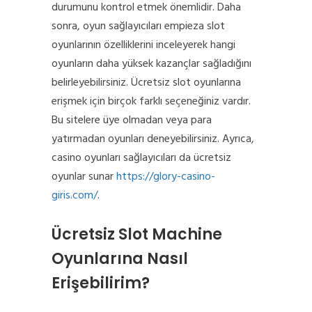
durumunu kontrol etmek önemlidir. Daha
sonra, oyun sağlayıcıları empieza slot
oyunlarının özelliklerini inceleyerek hangi
oyunların daha yüksek kazançlar sağladığını
belirleyebilirsiniz. Ücretsiz slot oyunlarına
erişmek için birçok farklı seçeneğiniz vardır.
Bu sitelere üye olmadan veya para
yatırmadan oyunları deneyebilirsiniz. Ayrıca,
casino oyunları sağlayıcıları da ücretsiz
oyunlar sunar
https://glory-casino-
giris.com/
.
Ücretsiz Slot Machine
Oyunlarına Nasıl
Erişebilirim?