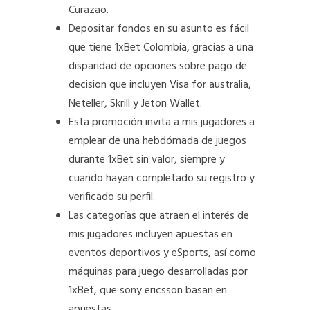
Curazao.
Depositar fondos en su asunto es fácil
que tiene 1xBet Colombia, gracias a una
disparidad de opciones sobre pago de
decision que incluyen Visa for australia,
Neteller, Skrill y Jeton Wallet.
Esta promoción invita a mis jugadores a
emplear de una hebdómada de juegos
durante 1xBet sin valor, siempre y
cuando hayan completado su registro y
verificado su perfil.
Las categorías que atraen el interés de
mis jugadores incluyen apuestas en
eventos deportivos y eSports, así como
máquinas para juego desarrolladas por
1xBet, que sony ericsson basan en
apuestas.