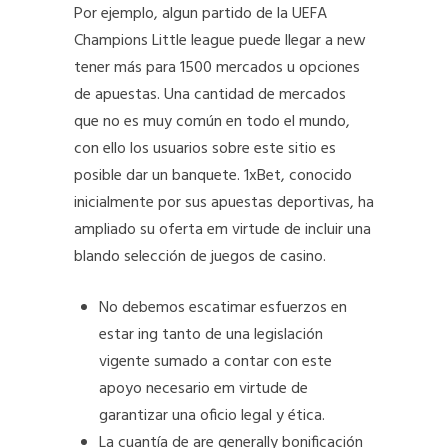
Por ejemplo, algun partido de la UEFA
Champions Little league puede llegar a new
tener más para 1500 mercados u opciones
de apuestas. Una cantidad de mercados
que no es muy común en todo el mundo,
con ello los usuarios sobre este sitio es
posible dar un banquete. 1xBet, conocido
inicialmente por sus apuestas deportivas, ha
ampliado su oferta em virtude de incluir una
blando selección de juegos de casino.
No debemos escatimar esfuerzos en
estar ing tanto de una legislación
vigente sumado a contar con este
apoyo necesario em virtude de
garantizar una oficio legal y ética.
La cuantía de are generally bonificación