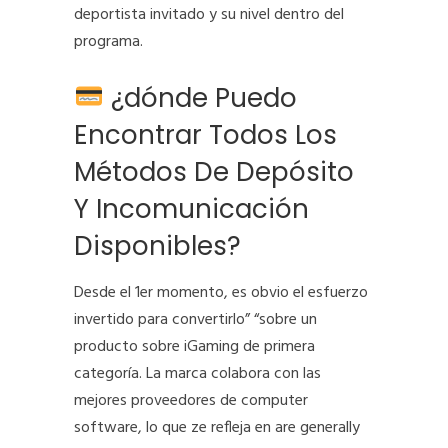
deportista invitado y su nivel dentro del
programa.
¿dónde Puedo
Encontrar Todos Los
Métodos De Depósito
Y Incomunicación
Disponibles?
Desde el 1er momento, es obvio el esfuerzo
invertido para convertirlo” “sobre un
producto sobre iGaming de primera
categoría. La marca colabora con las
mejores proveedores de computer
software, lo que ze refleja en are generally