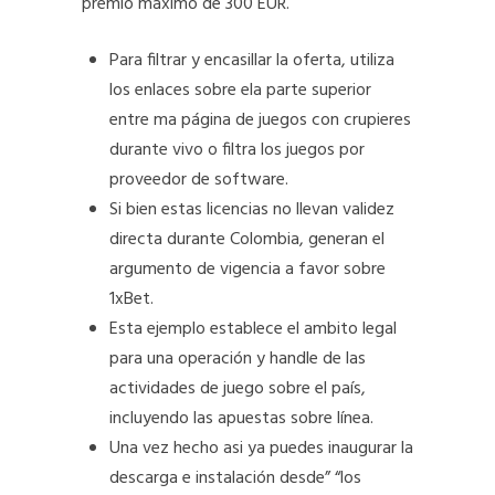
premio máximo de 300 EUR.
Para filtrar y encasillar la oferta, utiliza
los enlaces sobre ela parte superior
entre ma página de juegos con crupieres
durante vivo o filtra los juegos por
proveedor de software.
Si bien estas licencias no llevan validez
directa durante Colombia, generan el
argumento de vigencia a favor sobre
1xBet.
Esta ejemplo establece el ambito legal
para una operación y handle de las
actividades de juego sobre el país,
incluyendo las apuestas sobre línea.
Una vez hecho asi ya puedes inaugurar la
descarga e instalación desde” “los