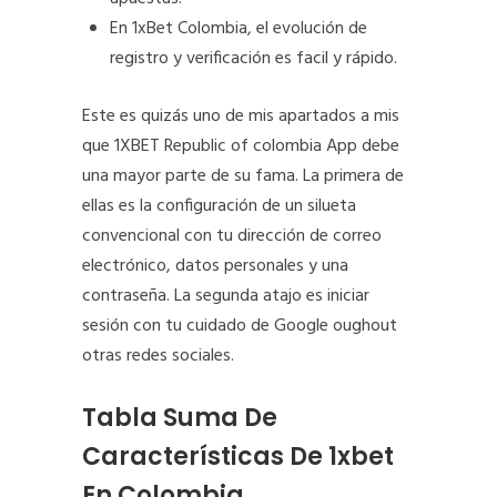
En 1xBet Colombia, el evolución de
registro y verificación es facil y rápido.
Este es quizás uno de mis apartados a mis
que 1XBET Republic of colombia App debe
una mayor parte de su fama. La primera de
ellas es la configuración de un silueta
convencional con tu dirección de correo
electrónico, datos personales y una
contraseña. La segunda atajo es iniciar
sesión con tu cuidado de Google oughout
otras redes sociales.
Tabla Suma De
Características De 1xbet
En Colombia