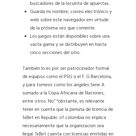
buscadores de la locuinta de apuestas.
Guarda mi nombre, correo electrónico y
web sobre este navegador em virtude
de la próxima vez que comente.
Los juegos están disponibles sobre una
vasta gama y se distribuyen en hasta
cinco secciones del sitio.
También lo es por ser patrocinador formal
de equipos como el PSG o el F. G Barcelona,
y para torneos como los angeles Serie A
sumado a la Copa Africana de Naciones,
entre otros. No” “obstante, es relevante
tener en cuenta que la penuria de licencia de
1xBet en Republic of colombia no implica
necesariamente que la organizacion sea
ilegal. 1xBet cuenta con licencias emitidas en