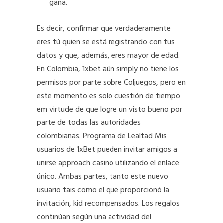
gana.
Es decir, confirmar que verdaderamente
eres tú quien se está registrando con tus
datos y que, además, eres mayor de edad.
En Colombia, 1xbet aún simply no tiene los
permisos por parte sobre Coljuegos, pero en
este momento es solo cuestión de tiempo
em virtude de que logre un visto bueno por
parte de todas las autoridades
colombianas. Programa de Lealtad Mis
usuarios de 1xBet pueden invitar amigos a
unirse approach casino utilizando el enlace
único. Ambas partes, tanto este nuevo
usuario tais como el que proporcionó la
invitación, kid recompensados. Los regalos
continúan según una actividad del