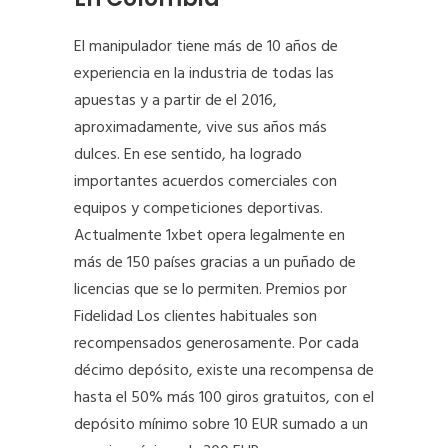
El manipulador tiene más de 10 años de
experiencia en la industria de todas las
apuestas y a partir de el 2016,
aproximadamente, vive sus años más
dulces. En ese sentido, ha logrado
importantes acuerdos comerciales con
equipos y competiciones deportivas.
Actualmente 1xbet opera legalmente en
más de 150 países gracias a un puñado de
licencias que se lo permiten. Premios por
Fidelidad Los clientes habituales son
recompensados generosamente. Por cada
décimo depósito, existe una recompensa de
hasta el 50% más 100 giros gratuitos, con el
depósito mínimo sobre 10 EUR sumado a un