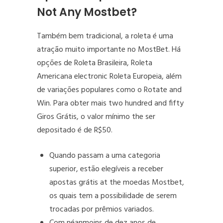
Not Any Mostbet?
Também bem tradicional, a roleta é uma
atração muito importante no MostBet. Há
opções de Roleta Brasileira, Roleta
Americana electronic Roleta Europeia, além
de variações populares como o Rotate and
Win. Para obter mais two hundred and fifty
Giros Grátis, o valor mínimo the ser
depositado é de R$50.
Quando passam a uma categoria
superior, estão elegíveis a receber
apostas grátis at the moedas Mostbet,
os quais tem a possibilidade de serem
trocadas por prêmios variados.
Com néanmoins de dez anos de