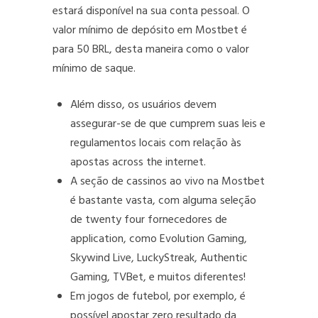
estará disponível na sua conta pessoal. O
valor mínimo de depósito em Mostbet é
para 50 BRL, desta maneira como o valor
mínimo de saque.
Além disso, os usuários devem
assegurar-se de que cumprem suas leis e
regulamentos locais com relação às
apostas across the internet.
A seção de cassinos ao vivo na Mostbet
é bastante vasta, com alguma seleção
de twenty four fornecedores de
application, como Evolution Gaming,
Skywind Live, LuckyStreak, Authentic
Gaming, TVBet, e muitos diferentes!
Em jogos de futebol, por exemplo, é
possível apostar zero resultado da