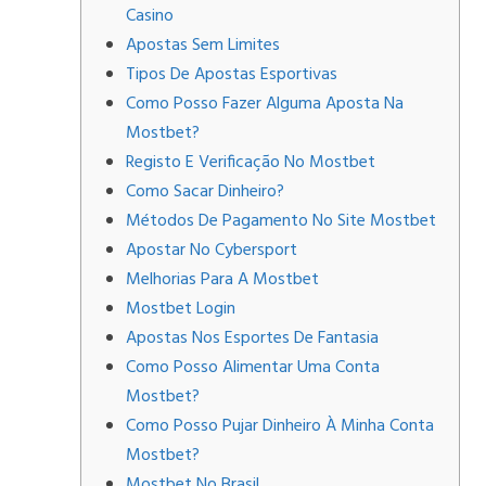
Casino
Apostas Sem Limites
Tipos De Apostas Esportivas
Como Posso Fazer Alguma Aposta Na
Mostbet?
Registo E Verificação No Mostbet
Como Sacar Dinheiro?
Métodos De Pagamento No Site Mostbet
Apostar No Cybersport
Melhorias Para A Mostbet
Mostbet Login
Apostas Nos Esportes De Fantasia
Como Posso Alimentar Uma Conta
Mostbet?
Como Posso Pujar Dinheiro À Minha Conta
Mostbet?
Mostbet No Brasil