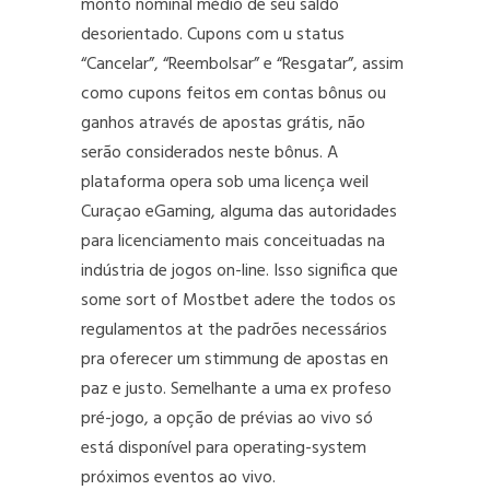
monto nominal médio de seu saldo
desorientado. Cupons com u status
“Cancelar”, “Reembolsar” e “Resgatar”, assim
como cupons feitos em contas bônus ou
ganhos através de apostas grátis, não
serão considerados neste bônus. A
plataforma opera sob uma licença weil
Curaçao eGaming, alguma das autoridades
para licenciamento mais conceituadas na
indústria de jogos on-line. Isso significa que
some sort of Mostbet adere the todos os
regulamentos at the padrões necessários
pra oferecer um stimmung de apostas en
paz e justo. Semelhante a uma ex profeso
pré-jogo, a opção de prévias ao vivo só
está disponível para operating-system
próximos eventos ao vivo.