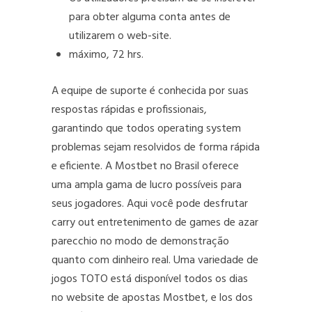
para obter alguma conta antes de
utilizarem o web-site.
máximo, 72 hrs.
A equipe de suporte é conhecida por suas
respostas rápidas e profissionais,
garantindo que todos operating system
problemas sejam resolvidos de forma rápida
e eficiente. A Mostbet no Brasil oferece
uma ampla gama de lucro possíveis para
seus jogadores. Aqui você pode desfrutar
carry out entretenimento de games de azar
parecchio no modo de demonstração
quanto com dinheiro real. Uma variedade de
jogos TOTO está disponível todos os dias
no website de apostas Mostbet, e los dos