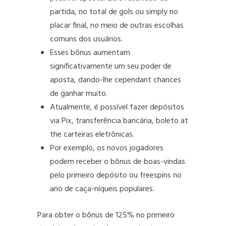
partida, no total de gols ou simply no
placar final, no meio de outras escolhas
comuns dos usuários.
Esses bônus aumentam
significativamente um seu poder de
aposta, dando-lhe cependant chances
de ganhar muito.
Atualmente, é possível fazer depósitos
via Pix, transferência bancária, boleto at
the carteiras eletrônicas.
Por exemplo, os novos jogadores
podem receber o bônus de boas-vindas
pelo primeiro depósito ou freespins no
ano de caça-níqueis populares.
Para obter o bônus de 125% no primeiro