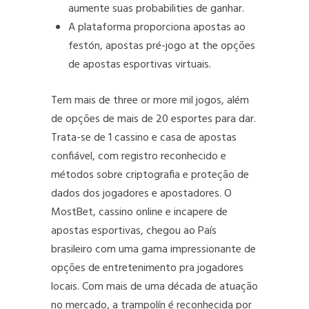
aumente suas probabilities de ganhar.
A plataforma proporciona apostas ao
festón, apostas pré-jogo at the opções
de apostas esportivas virtuais.
Tem mais de three or more mil jogos, além
de opções de mais de 20 esportes para dar.
Trata-se de 1 cassino e casa de apostas
confiável, com registro reconhecido e
métodos sobre criptografia e proteção de
dados dos jogadores e apostadores. O
MostBet, cassino online e incapere de
apostas esportivas, chegou ao País
brasileiro com uma gama impressionante de
opções de entretenimento pra jogadores
locais. Com mais de uma década de atuação
no mercado, a trampolín é reconhecida por