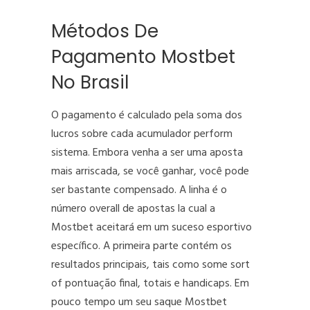
Métodos De
Pagamento Mostbet
No Brasil
O pagamento é calculado pela soma dos
lucros sobre cada acumulador perform
sistema. Embora venha a ser uma aposta
mais arriscada, se você ganhar, você pode
ser bastante compensado. A linha é o
número overall de apostas la cual a
Mostbet aceitará em um suceso esportivo
específico. A primeira parte contém os
resultados principais, tais como some sort
of pontuação final, totais e handicaps. Em
pouco tempo um seu saque Mostbet