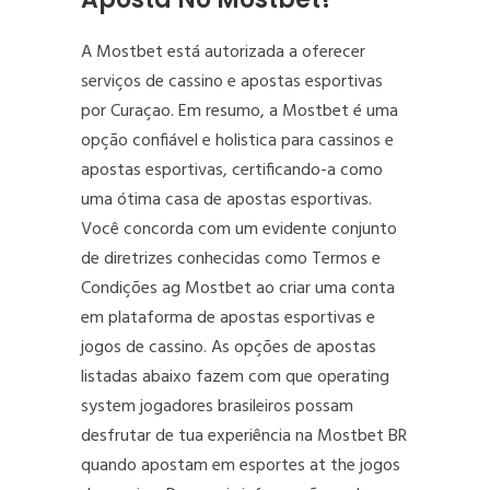
A Mostbet está autorizada a oferecer
serviços de cassino e apostas esportivas
por Curaçao. Em resumo, a Mostbet é uma
opção confiável e holistica para cassinos e
apostas esportivas, certificando-a como
uma ótima casa de apostas esportivas.
Você concorda com um evidente conjunto
de diretrizes conhecidas como Termos e
Condições ag Mostbet ao criar uma conta
em plataforma de apostas esportivas e
jogos de cassino. As opções de apostas
listadas abaixo fazem com que operating
system jogadores brasileiros possam
desfrutar de tua experiência na Mostbet BR
quando apostam em esportes at the jogos