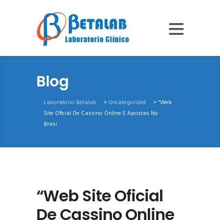
Blog
Laboratorio Betalab
>
Uncategorized
>
“Web
Site Oficial De Cassino Online E Apostas No
Brasi
“Web Site Oficial
De Cassino Online