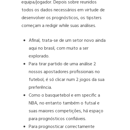
equipa/jogador. Depois sobre reunidos
todos os dados necessários em virtude de
desenvolver os prognósticos, os tipsters
começam a redigir while suas análises.
Afinal, trata-se de um setor novo ainda
aqui no brasil, com muito a ser
explorado.
Para tirar partido de uma análise 2
nossos apostadores profissionais no
futebol, é só clicar num 2 jogos da sua
preferência.
Como o basquetebol e em specific a
NBA, no entanto também o futsal e
suas maiores competições, há espaço
para prognósticos confiáveis.
Para prognosticar correctamente