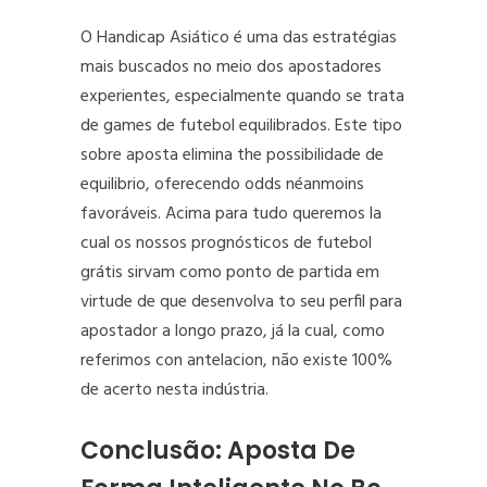
O Handicap Asiático é uma das estratégias
mais buscados no meio dos apostadores
experientes, especialmente quando se trata
de games de futebol equilibrados. Este tipo
sobre aposta elimina the possibilidade de
equilibrio, oferecendo odds néanmoins
favoráveis. Acima para tudo queremos la
cual os nossos prognósticos de futebol
grátis sirvam como ponto de partida em
virtude de que desenvolva to seu perfil para
apostador a longo prazo, já la cual, como
referimos con antelacion, não existe 100%
de acerto nesta indústria.
Conclusão: Aposta De