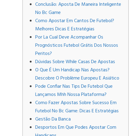
Conclusão: Aposta De Maneira Inteligente
No Bc Game
Como Apostar Em Cantos De Futebol?
Melhores Dicas E Estratégias
Por La Cual Deve Acompanhar Os
Prognósticos Futebol Grátis Dos Nossos
Peritos?
Dúvidas Sobre While Casas De Apostas
O Que É Um Handicap Nas Apostas?
Descobre O Problème Europeu E Asiático
Pode Confiar Nas Tips De Futebol Que
Lançamos Mhh Nossa Plataforma?
Como Fazer Apostas Sobre Sucesso Em
Futebol No Bc Game: Dicas E Estratégias
Gestão Da Banca
Desportos Em Que Podes Apostar Com
Handicaps