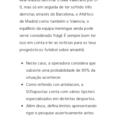
Real Madrid derrotar o Bala Vallecano por 6-
0, mas só em seguida de ter sofrido três
derrotas através do Barcelona, o Atlético
de Madrid como também o Valencia, o
equilíbrio da equipa merengue ainda pode
servir considerado frágil. É sempre bom ter
isso em conta e ler as notícias para os teus
prognósticos futebol sobre amanhã.
Neste caso, a operadora considera que
subsiste uma probabilidade de 90% da
situação acontecer.
Como referido con antelacion, a
SOSapostas conta com vários tipsters
especializados em distintas desportos.
Além disso, defina limites apresentando
rigor e pesquise assertivamente antes