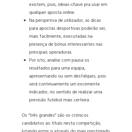
existem, pois, ideias-chave pra usar em
qualquer aposta online.
Na perspetiva de utilizador, as dicas
para apostas desportivas poderão ser,
mais facilmente, executadas na
presença de bónus interessantes nas
principais operadoras.
Por isto, analise com pausa os
resultados para uma equipa,
apresentando ou sem desfalques, pois
será continuamente um excemente
indicador, no sentido de realizar uma
previsão futebol mais certeira.
Os “três grandes” são os crónicos
candidatos ao título nesta competição,
lutando entre si através do mais prestigiado