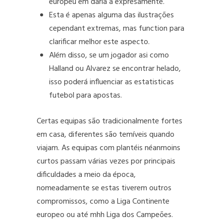
europeu em daria a expresamente.
Esta é apenas alguma das ilustrações
cependant extremas, mas function para
clarificar melhor este aspecto.
Além disso, se um jogador asi como
Halland ou Alvarez se encontrar helado,
isso poderá influenciar as estatisticas
futebol para apostas.
Certas equipas são tradicionalmente fortes
em casa, diferentes são temíveis quando
viajam. As equipas com plantéis néanmoins
curtos passam várias vezes por principais
dificuldades a meio da época,
nomeadamente se estas tiverem outros
compromissos, como a Liga Continente
europeo ou até mhh Liga dos Campeões.