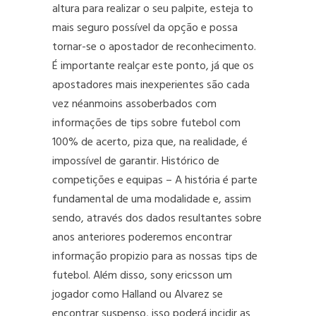
altura para realizar o seu palpite, esteja to
mais seguro possível da opção e possa
tornar-se o apostador de reconhecimento.
É importante realçar este ponto, já que os
apostadores mais inexperientes são cada
vez néanmoins assoberbados com
informações de tips sobre futebol com
100% de acerto, piza que, na realidade, é
impossível de garantir. Histórico de
competições e equipas – A história é parte
fundamental de uma modalidade e, assim
sendo, através dos dados resultantes sobre
anos anteriores poderemos encontrar
informação propizio para as nossas tips de
futebol. Além disso, sony ericsson um
jogador como Halland ou Alvarez se
encontrar suspenso, isso poderá incidir as