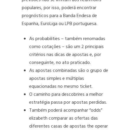
populares, por isso, poderá encontrar
prognósticos para a Banda Endesa de
Espanha, EuroLiga ou LPB portuguesa.
As probabilities – também renomadas
como cotações – são um 2 principais
critérios nas dicas de apostas e, por
conseguinte, no ato praticado.
As apostas combinadas são o grupo de
apostas simples e múltiplas
equacionadas no mesmo ticket.
O caminho para descobrires a melhor
estratégia passa por apostas perdidas.
Também poderá acompanhar “odds”
elizabeth comparar as ofertas das
diferentes casas de apostas the operar