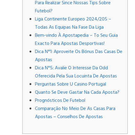
Para Realizar Since Nossas Tips Sobre
Futebol?
Liga Continente Europeo 2024/205 –
Todas As Equipas Na Fase Da Liga
Bem-vindo À Apostapedia – To Seu Guia
Exacto Para Apostas Desportivas!
Dica N°1: Aproveite Os Bónus Das Casas De
Apostas
Dica N°5: Avalie O Interesse Da Odd
Oferecida Pela Sua Locuinta De Apostas
Perguntas Sobre U Casino Portugal
Quanto Se Deve Gastar Na Cada Aposta?
Prognósticos De Futebol
Comparação No Meio De As Casas Para
Apostas – Conselhos De Apostas