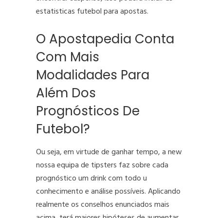
estatisticas futebol para apostas.
O Apostapedia Conta
Com Mais
Modalidades Para
Além Dos
Prognósticos De
Futebol?
Ou seja, em virtude de ganhar tempo, a new
nossa equipa de tipsters faz sobre cada
prognóstico um drink com todo u
conhecimento e análise possíveis. Aplicando
realmente os conselhos enunciados mais
acima, terá maiores hipóteses de aumentar