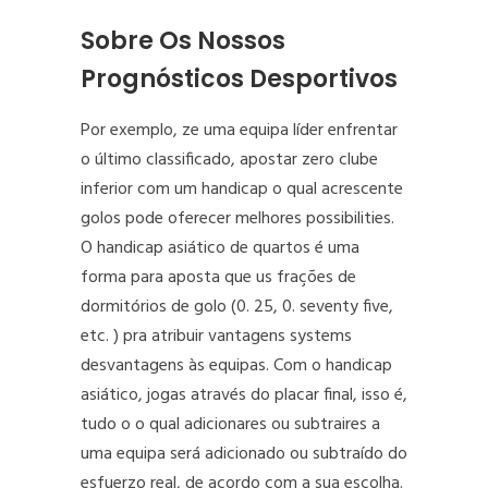
Sobre Os Nossos
Prognósticos Desportivos
Por exemplo, ze uma equipa líder enfrentar
o último classificado, apostar zero clube
inferior com um handicap o qual acrescente
golos pode oferecer melhores possibilities.
O handicap asiático de quartos é uma
forma para aposta que us frações de
dormitórios de golo (0. 25, 0. seventy five,
etc. ) pra atribuir vantagens systems
desvantagens às equipas. Com o handicap
asiático, jogas através do placar final, isso é,
tudo o o qual adicionares ou subtraires a
uma equipa será adicionado ou subtraído do
esfuerzo real, de acordo com a sua escolha.