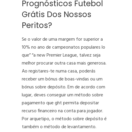
Prognósticos Futebol
Grátis Dos Nossos
Peritos?
Se o valor de uma margem for superior a
10% no ano de campeonatos populares lo
que” “a new Premier League, talvez seja
melhor procurar outra casa mais generosa.
Ao registares-te numa casa, poderás
receber um bónus de boas-vindas ou um
bónus sobre depósito. Em de acordo com
lugar, deves conseguir um método sobre
pagamento que ght permita depositar
recurso financeiro na conta para jogador.
Por arquetipo, o método sobre depósito é
também o método de levantamento.