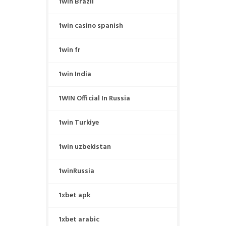
1win Brazil
1win casino spanish
1win fr
1win India
1WIN Official In Russia
1win Turkiye
1win uzbekistan
1winRussia
1xbet apk
1xbet arabic