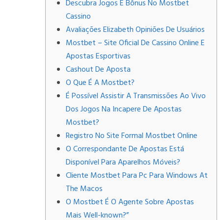
Descubra Jogos E Bônus No Mostbet
Cassino
Avaliações Elizabeth Opiniões De Usuários
Mostbet – Site Oficial De Cassino Online E
Apostas Esportivas
Cashout De Aposta
O Que É A Mostbet?
É Possível Assistir A Transmissões Ao Vivo
Dos Jogos Na Incapere De Apostas
Mostbet?
Registro No Site Formal Mostbet Online
O Correspondante De Apostas Está
Disponível Para Aparelhos Móveis?
Cliente Mostbet Para Pc Para Windows At
The Macos
O Mostbet É O Agente Sobre Apostas
Mais Well-known?”