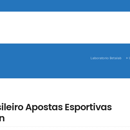
Laboratorio Betalab
>
sileiro Apostas Esportivas
in