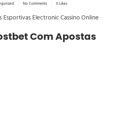
egorized
No Comments
0
Likes
as Esportivas Electronic Cassino Online
ostbet Com Apostas