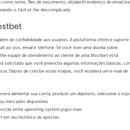
os como nome, files de nascimento, elizabeth endereço de email-b
rnando-o fácil at the descomplicado.
ostbet
além de confiabilidade aos usuários. A plataforma oferece suporte
at ao vivo, email e telefone. Se você tiver uma dúvida sobre
 the equipe de atendimento ao cliente de uma Mostbet está
erá solicitado que você preencha algumas informações básicas, c
cia. Depois de concluir essas etapas, você receberá um e-mail de
erá alimentar sua conta, produzir um depósito, selecionar o esp
 os mercados disponíveis.
ostas entre operating-system jogos mais
t em seu histórico de apostas.