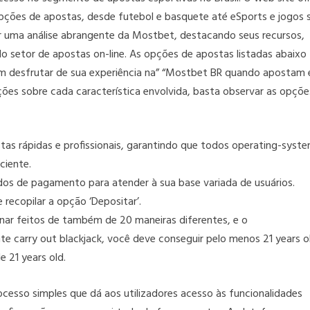
ções de apostas, desde futebol e basquete até eSports e jogos 
r uma análise abrangente da Mostbet, destacando seus recursos,
do setor de apostas on-line. As opções de apostas listadas abaixo
am desfrutar de sua experiência na” “Mostbet BR quando apostam
ções sobre cada característica envolvida, basta observar as opçõe
tas rápidas e profissionais, garantindo que todos operating-syst
ciente.
s de pagamento para atender à sua base variada de usuários.
 recopilar a opção ‘Depositar’.
ar feitos de também de 20 maneiras diferentes, e o
e carry out blackjack, você deve conseguir pelo menos 21 years o
 21 years old.
ocesso simples que dá aos utilizadores acesso às funcionalidades