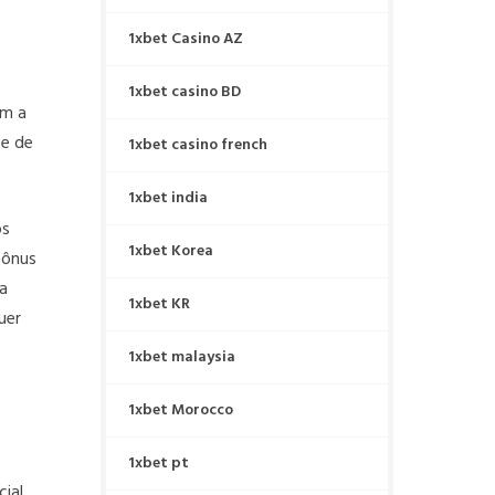
1xbet Casino AZ
1xbet casino BD
em a
te de
1xbet casino french
1xbet india
os
1xbet Korea
bônus
a
1xbet KR
uer
1xbet malaysia
1xbet Morocco
1xbet pt
cial