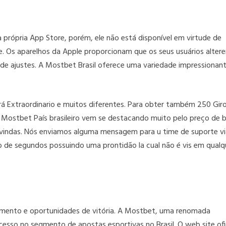
 própria App Store, porém, ele não está disponível em virtude de
. Os aparelhos da Apple proporcionam que os seus usuários alter
 de ajustes. A Mostbet Brasil oferece uma variedade impressionan
á Extraordinario e muitos diferentes. Para obter também 250 Gir
A Mostbet País brasileiro vem se destacando muito pelo preço de 
-vindas. Nós enviamos alguma mensagem para u time de suporte vi
de segundos possuindo uma prontidão la cual não é vis em qualq
imento e oportunidades de vitória. A Mostbet, uma renomada
cesso no segmento de apostas esportivas no Brasil. O web site ofi