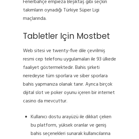
Fenerbahçe empieza Beşiktaş gibi seçkin
takımların oynadığı Türkiye Süper Ligi
maçlarında.
Tabletler Için Mostbet
Web sitesi ve twenty-five dile çevrilmiş
resmi cep telefonu uygulamaları ile 93 ülkede
faaliyet göstermektedir. Bahis şirketi
neredeyse tüm sporlara ve siber sporlara
bahis yapmanıza olanak tanır. Ayrıca birçok
dijital slot ve poker oyunu içeren bir internet
casino da mevcuttur.
Kullanıcı dostu arayüzü ile dikkat çeken
bu platform, yüksek oranlar ve geniş
bahis seçenekleri sunarak kullanıcılarına