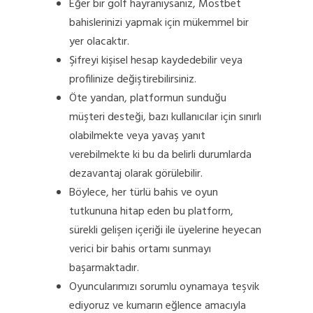
Eğer bir golf hayranıysanız, Mostbet
bahislerinizi yapmak için mükemmel bir
yer olacaktır.
Şifreyi kişisel hesap kaydedebilir veya
profilinize değiştirebilirsiniz.
Öte yandan, platformun sunduğu
müşteri desteği, bazı kullanıcılar için sınırlı
olabilmekte veya yavaş yanıt
verebilmekte ki bu da belirli durumlarda
dezavantaj olarak görülebilir.
Böylece, her türlü bahis ve oyun
tutkununa hitap eden bu platform,
sürekli gelişen içeriği ile üyelerine heyecan
verici bir bahis ortamı sunmayı
başarmaktadır.
Oyuncularımızı sorumlu oynamaya teşvik
ediyoruz ve kumarın eğlence amacıyla