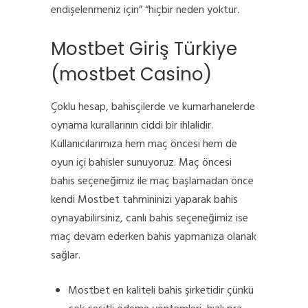
endişelenmeniz için” “hiçbir neden yoktur.
Mostbet Giriş Türkiye
(mostbet Casino)
Çoklu hesap, bahisçilerde ve kumarhanelerde
oynama kurallarının ciddi bir ihlalidir.
Kullanıcılarımıza hem maç öncesi hem de
oyun içi bahisler sunuyoruz. Maç öncesi
bahis seçeneğimiz ile maç başlamadan önce
kendi Mostbet tahmininizi yaparak bahis
oynayabilirsiniz, canlı bahis seçeneğimiz ise
maç devam ederken bahis yapmanıza olanak
sağlar.
Mostbet en kaliteli bahis şirketidir çünkü