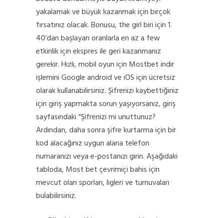
yakalamak ve büyük kazanmak için birçok
fırsatınız olacak. Bonusu, the girl biri için 1.
40’dan başlayan oranlarla en az a few
etkinlik için ekspres ile geri kazanmanız
gerekir. Hızlı, mobil oyun için Mostbet indir
işlemini Google android ve iOS için ücretsiz
olarak kullanabilirsiniz. Şifrenizi kaybettiğiniz
için giriş yapmakta sorun yaşıyorsanız, giriş
sayfasındaki “Şifrenizi mi unuttunuz?
Ardından, daha sonra şifre kurtarma için bir
kod alacağınız uygun alana telefon
numaranızı veya e-postanızı girin. Aşağıdaki
tabloda, Most bet çevrimiçi bahis için
mevcut olan sporları, ligleri ve turnuvaları
bulabilirsiniz.