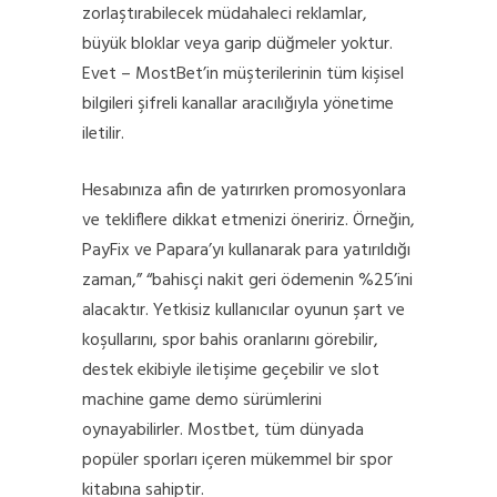
zorlaştırabilecek müdahaleci reklamlar,
büyük bloklar veya garip düğmeler yoktur.
Evet – MostBet’in müşterilerinin tüm kişisel
bilgileri şifreli kanallar aracılığıyla yönetime
iletilir.
Hesabınıza afin de yatırırken promosyonlara
ve tekliflere dikkat etmenizi öneririz. Örneğin,
PayFix ve Papara’yı kullanarak para yatırıldığı
zaman,” “bahisçi nakit geri ödemenin %25’ini
alacaktır. Yetkisiz kullanıcılar oyunun şart ve
koşullarını, spor bahis oranlarını görebilir,
destek ekibiyle iletişime geçebilir ve slot
machine game demo sürümlerini
oynayabilirler. Mostbet, tüm dünyada
popüler sporları içeren mükemmel bir spor
kitabına sahiptir.