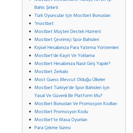
Bahis Şirketi
Türk Oyuncular Için Mostbet Bonusları
“mostbet
Mostbet Müşteri Destek Hizmeti
Mostbet Çevrimiçi Spor Bahisleri
Kişisel Hesabınıza Para Yatırma Yöntemleri
Mostbet’de Kayıt Ve Yoklama
Mostbet Hesabınıza Nasıl Giriş Yapılır?
Mostbet Zerkalo
Most Guess Mevcut Olduğu Ülkeler
Mostbet Türkiye’de Spor Bahisleri Için
Yasal Ve Güvenli Bir Platform Mu?
Mostbet Bonusları Ve Promosyon Kodları
Mostbet Promosyon Kodu
Mostbet’te Masa Oyunları
Para Çekme Süresi