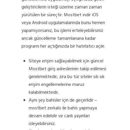
geliştiricilerin isteği üzerine zaman zaman
yürütülen bir süreçtir. Mostbet indir iOS
veya Android uygulamalarında bunu hemen
yapamıyorsanız, bu işlemi erteleyebilirsiniz
ancak güncelleme tamamlanana kadar
programı her açtığınızda bir hatırlatıcı açılır.
Siteye erişim sağlayabilmek için güncel
Mostbet giriş adreslerinin takip edilmesi
gerekmektedir, zira bu tür siteler sık sık
erişim engellemelerine maruz
kalabilmektedir.
Aynı şey bahisler için de geçerlidir –
mostbet zerkalo ile bahis yapmaya
devam edebilir ve canlı yayınları
izleyebilirsiniz.