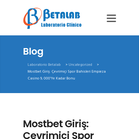
Blog
Laboratorio Betalab
>
Uncategorized
>
Mostbet Giriş: Çevrimiçi Spor Bahisleri Empieza
Casino 9, 000’ye Kadar Bonu
Mostbet Giriş:
Çevrimiçi Spor