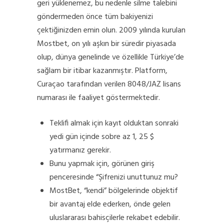
geri yüklenemez, bu nedenle silme talebini
göndermeden önce tüm bakiyenizi
çektiğinizden emin olun. 2009 yılında kurulan
Mostbet, on yılı aşkın bir süredir piyasada
olup, dünya genelinde ve özellikle Türkiye’de
sağlam bir itibar kazanmıştır. Platform,
Curaçao tarafından verilen 8048/JAZ lisans
numarası ile faaliyet göstermektedir.
Teklifi almak için kayıt olduktan sonraki
yedi gün içinde sobre az 1, 25 $
yatırmanız gerekir.
Bunu yapmak için, görünen giriş
penceresinde “Şifrenizi unuttunuz mu?
MostBet, “kendi” bölgelerinde objektif
bir avantaj elde ederken, önde gelen
uluslararası bahisçilerle rekabet edebilir.