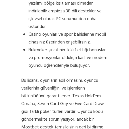
yazılımı bölge kısıtlaması olmadan
indirilebilir empieza 38 dili destekler ve
işlevsel olarak PC sürümünden daha
üstündür.
Casino oyunları ve spor bahislerine mobil
cihazınız üzerinden erişebilirsiniz.
Bukmeker şirkətinin teklif ettiği bonuslar
və promosyonlar oldukça karlı ve modern
oyuncu öğrencileriyle buluşuyor.
Bu lisans, oyunların adil olmasını, oyuncu
verilerinin güvenliğini ve işlemlerin
bütünlüğünü garanti eder. Texas Hold’em,
Omaha, Seven Card Guy ve Five Card Draw
gibi farklı poker türleri vardır. Oyuncu kodu
göndermekte sorun yaşıyor, ancak bir
Mostbet destek temsilcisinin geri bildirime