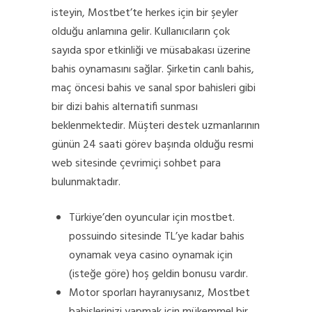
isteyin, Mostbet’te herkes için bir şeyler
olduğu anlamına gelir. Kullanıcıların çok
sayıda spor etkinliği ve müsabakası üzerine
bahis oynamasını sağlar. Şirketin canlı bahis,
maç öncesi bahis ve sanal spor bahisleri gibi
bir dizi bahis alternatifi sunması
beklenmektedir. Müşteri destek uzmanlarının
günün 24 saati görev başında olduğu resmi
web sitesinde çevrimiçi sohbet para
bulunmaktadır.
Türkiye’den oyuncular için mostbet.
possuindo sitesinde TL’ye kadar bahis
oynamak veya casino oynamak için
(isteğe göre) hoş geldin bonusu vardır.
Motor sporları hayranıysanız, Mostbet
bahislerinizi yapmak için mükemmel bir