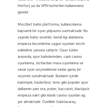
Firefox) ya da VPN hizmetleri kullanmanız
gerekir.
Mostbet bahis platformu, kullanıcılarına
kapsamlı bir oyun yelpazesi sunmaktadır. Bu
sayede bahis severler, kendi ilgi alanlarına
empieza becerilerine uygun oyunları tercih
edebilme şansına sahiptir. Oyun türleri
arasında; spor bahislerinden, canlı casino
oyunlarına, slotlardan masa oyunlarına ve
sanal oyun seçeneklerine kadar geniş bir
seçenek sunulmaktadır. Bunların içinde
balompié, basketbol, tenis gibi popüler spor
dallarının yanı sıra, poker, baccarat, blackjack
empieza rulet gibi klasik casino oyunları ag
yer almaktadır. Özellikle Galatasaray,