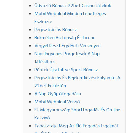
Üdvözlő Bónusz 22bet Casino Játékok
Mobil Weboldal Minden Lehetséges
Eszközre
Regisztrációs Bónusz
Bukmékeri Biztonság És Licenc
Vegyél Részt Egy Heti Versenyen
Napi Ingyenes Pörgetések A Nap
Játékához
Péntek Újratöltve Sport Bónusz
Regisztrációs És Bejelentkezési Folyamat A
22bet Felületén
A Nap Gyűjtőfogadása
Mobil Weboldal Verzió
Et Magyarország: Sportfogadás És On-line
Kaszinó
Tapasztalja Meg Az Élő Fogadás Izgalmát