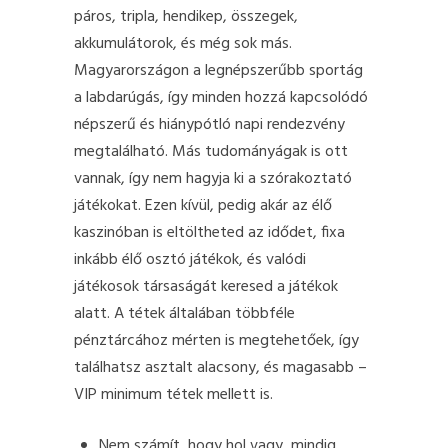
páros, tripla, hendikep, összegek,
akkumulátorok, és még sok más.
Magyarországon a legnépszerűbb sportág
a labdarúgás, így minden hozzá kapcsolódó
népszerű és hiánypótló napi rendezvény
megtalálható. Más tudományágak is ott
vannak, így nem hagyja ki a szórakoztató
játékokat. Ezen kívül, pedig akár az élő
kaszinóban is eltöltheted az idődet, fixa
inkább élő osztó játékok, és valódi
játékosok társaságát keresed a játékok
alatt. A tétek általában többféle
pénztárcához mérten is megtehetőek, így
találhatsz asztalt alacsony, és magasabb –
VIP minimum tétek mellett is.
Nem számít, hogy hol vagy, mindig