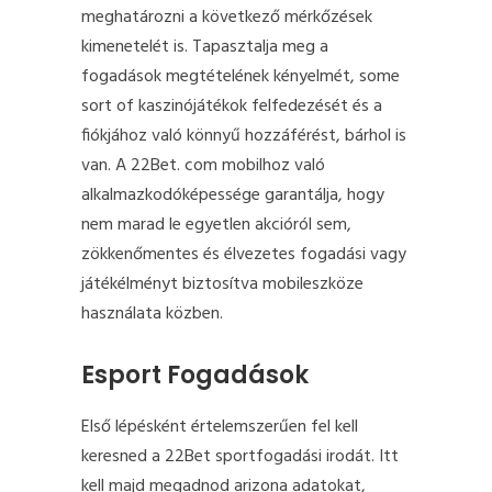
meghatározni a következő mérkőzések
kimenetelét is. Tapasztalja meg a
fogadások megtételének kényelmét, some
sort of kaszinójátékok felfedezését és a
fiókjához való könnyű hozzáférést, bárhol is
van. A 22Bet. com mobilhoz való
alkalmazkodóképessége garantálja, hogy
nem marad le egyetlen akcióról sem,
zökkenőmentes és élvezetes fogadási vagy
játékélményt biztosítva mobileszköze
használata közben.
Esport Fogadások
Első lépésként értelemszerűen fel kell
keresned a 22Bet sportfogadási irodát. Itt
kell majd megadnod arizona adatokat,