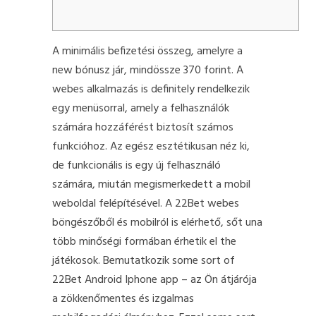
A minimális befizetési összeg, amelyre a
new bónusz jár, mindössze 370 forint. A
webes alkalmazás is definitely rendelkezik
egy menüsorral, amely a felhasználók
számára hozzáférést biztosít számos
funkcióhoz. Az egész esztétikusan néz ki,
de funkcionális is egy új felhasználó
számára, miután megismerkedett a mobil
weboldal felépítésével. A 22Bet webes
böngészőből és mobilról is elérhető, sőt una
több minőségi formában érhetik el the
játékosok. Bemutatkozik some sort of
22Bet Android Iphone app – az Ön átjárója
a zökkenőmentes és izgalmas