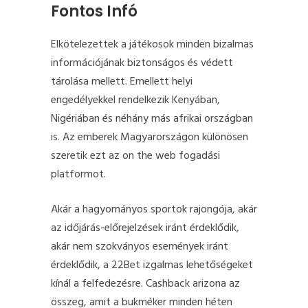
Fontos Infó
Elkötelezettek a játékosok minden bizalmas
információjának biztonságos és védett
tárolása mellett. Emellett helyi
engedélyekkel rendelkezik Kenyában,
Nigériában és néhány más afrikai országban
is. Az emberek Magyarországon különösen
szeretik ezt az on the web fogadási
platformot.
Akár a hagyományos sportok rajongója, akár
az időjárás-előrejelzések iránt érdeklődik,
akár nem szokványos események iránt
érdeklődik, a 22Bet izgalmas lehetőségeket
kínál a felfedezésre. Cashback arizona az
összeg, amit a bukméker minden héten