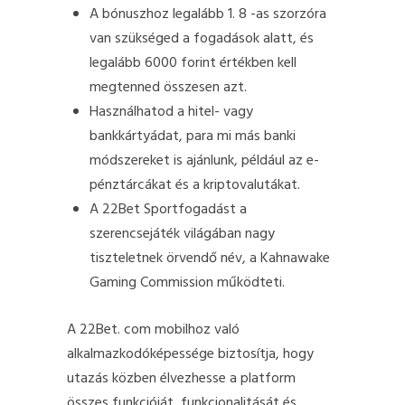
A bónuszhoz legalább 1. 8 -as szorzóra
van szükséged a fogadások alatt, és
legalább 6000 forint értékben kell
megtenned összesen azt.
Használhatod a hitel- vagy
bankkártyádat, para mi más banki
módszereket is ajánlunk, például az e-
pénztárcákat és a kriptovalutákat.
A 22Bet Sportfogadást a
szerencsejáték világában nagy
tiszteletnek örvendő név, a Kahnawake
Gaming Commission működteti.
A 22Bet. com mobilhoz való
alkalmazkodóképessége biztosítja, hogy
utazás közben élvezhesse a platform
összes funkcióját, funkcionalitását és