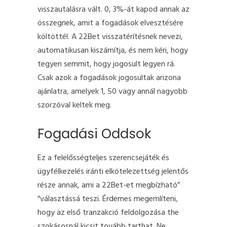
visszautalásra vált. 0, 3%-át kapod annak az
összegnek, amit a fogadások elvesztésére
költöttél. A 22Bet visszatérítésnek nevezi,
automatikusan kiszámítja, és nem kéri, hogy
tegyen semmit, hogy jogosult legyen rá.
Csak azok a fogadások jogosultak arizona
ajánlatra, amelyek 1, 50 vagy annál nagyobb
szorzóval keltek meg.
Fogadási Oddsok
Ez a felelősségteljes szerencsejáték és
ügyfélkezelés iránti elkötelezettség jelentős
része annak, ami a 22Bet-et megbízható”
“választássá teszi. Érdemes megemlíteni,
hogy az első tranzakció feldolgozása the
szokásosnál kicsit tovább tarthat. Ne