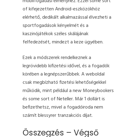
mobilfogadási élményhez. Ezzel some sort
of kifejezetten Android-eszközökhöz
elérhető, dedikált alkalmazással élvezheti a
sportfogadások kényelmét és a
kaszinójátékok széles skálájának
felfedezését, mindezt a keze ügyében.
Ezek a módszerek rendelkeznek a
legrövidebb kifizetési idővel, és a fogadók
körében a legnépszerűbbek. A weboldal
csak megbízható fizetési lehetőségekkel
működik, mint például a new Moneybookers
és some sort of Neteller. Már 1 dollárt is
befizethetsz, mivel a fogadóiroda nem
számít blessyrer tranzakciós díjat.
Összegzés – Végső