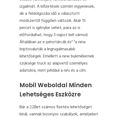
izgalmát. A kifizetések szintén ingyenesek,
de a feldolgozási idő a választott
módszertől függően változik. Akár 15
percet is igénybe vehet, para az is
előfordulhat, hogy 3 napot kell várnod.
Általában az e-pénztárcák és” “a new
kriptovaluták a legrugalmasabb
lehetőségek. Emellett a new bukmékernek
szüksége truck az alapvető személyes
adatokra, mint például a név és a cím.
Mobil Weboldal Minden
Lehetséges Eszközre
Bár a 22Bet számos fizetési lehetőséget
kínál, vannak bizonyos szabályok, amelyeket