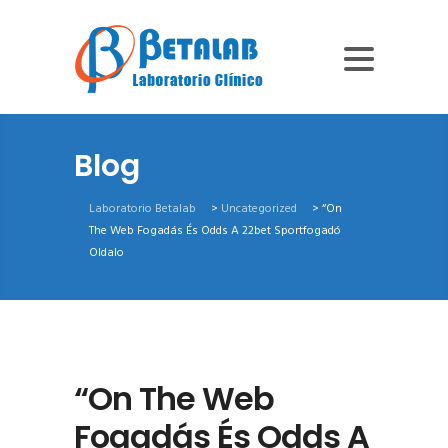
Blog
Laboratorio Betalab
>
Uncategorized
>
“On
The Web Fogadás És Odds A 22bet Sportfogadó
Oldalo
“On The Web
Fogadás És Odds A