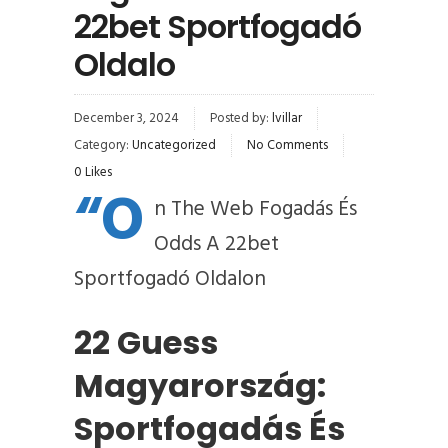
22bet Sportfogadó
Oldalo
December 3, 2024
Posted by:
lvillar
Category:
Uncategorized
No Comments
0
Likes
“O
n The Web Fogadás És
Odds A 22bet
Sportfogadó Oldalon
22 Guess
Magyarország:
Sportfogadás És