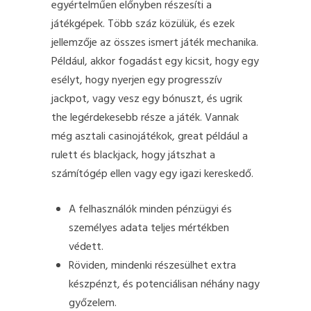
egyértelműen előnyben részesíti a
játékgépek. Több száz közülük, és ezek
jellemzője az összes ismert játék mechanika.
Például, akkor fogadást egy kicsit, hogy egy
esélyt, hogy nyerjen egy progresszív
jackpot, vagy vesz egy bónuszt, és ugrik
the legérdekesebb része a játék. Vannak
még asztali casinojátékok, great például a
rulett és blackjack, hogy játszhat a
számítógép ellen vagy egy igazi kereskedő.
A felhasználók minden pénzügyi és
személyes adata teljes mértékben
védett.
Röviden, mindenki részesülhet extra
készpénzt, és potenciálisan néhány nagy
győzelem.