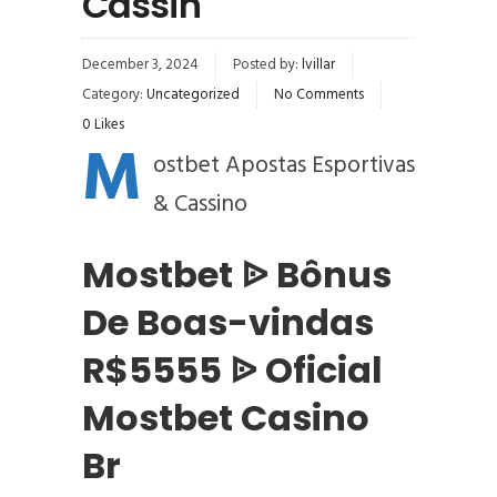
Cassin
December 3, 2024
Posted by:
lvillar
Category:
Uncategorized
No Comments
0
Likes
M
ostbet Apostas Esportivas
& Cassino
Mostbet ᐉ Bônus
De Boas-vindas
R$5555 ᐉ Oficial
Mostbet Casino
Br