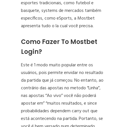
esportes tradicionais, como futebol e
basquete, systems de mercados também
específicos, como eSports, a Mostbet
apresenta tudo o la cual você precisa.
Como Fazer To Mostbet
Login?
Este é 1 modo muito popular entre os
usuários, pois permite envidar no resultado
da partida que já começou. No entanto, ao
contrário das apostas no metodo “Linha”,
nas apostas “Ao vivo” você não poderá
apostar em” “muitos resultados, e since
probabilidades dependem carry out que
está acontecendo na partida. Portanto, se
você é bem versado num determinado