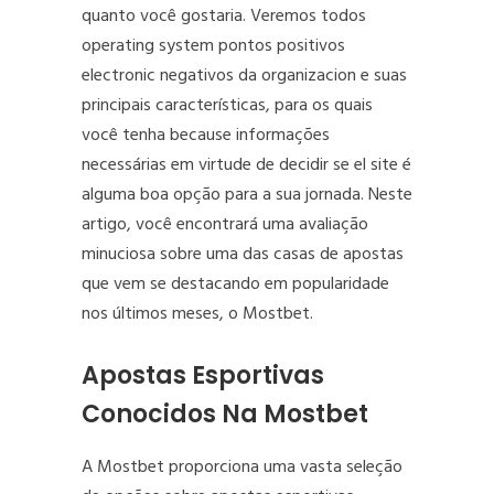
quanto você gostaria. Veremos todos
operating system pontos positivos
electronic negativos da organizacion e suas
principais características, para os quais
você tenha because informações
necessárias em virtude de decidir se el site é
alguma boa opção para a sua jornada. Neste
artigo, você encontrará uma avaliação
minuciosa sobre uma das casas de apostas
que vem se destacando em popularidade
nos últimos meses, o Mostbet.
Apostas Esportivas
Conocidos Na Mostbet
A Mostbet proporciona uma vasta seleção