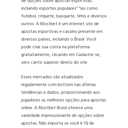
de opções sobre apostas esportivas,
incluindo esportes populares” “asi como
futebol, críquete, basquete, tênis e diversos
outros. A Mostbet é um internet site de
apostas esportivas e cassino presente em
diversos países, incluindo o Brasil. Você
pode criar sua conta na plataforma
gratuitamente, clicando em Cadastre-se,
zero canto superior direito do site.
Esses mercados são atualizados
regularmente com bottom nas últimas
tendências e dados, proporcionando aos
jogadores as melhores opções para apostas
online. A Mostbet Brasil oferece uma
variedade impressionante de opções sobre
apostas. Não importa se você é fã de