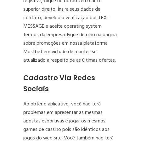
registrar, clique no botão zero canto
superior direito, insira seus dados de
contato, develop a verificação por TEXT
MESSAGE e aceite operating system
termos da empresa. Fique de olho na página
sobre promoções em nossa plataforma
Mostbet em virtude de manter-se
atualizado a respeito de as últimas ofertas.
Cadastro Via Redes
Sociais
Ao obter o aplicativo, você não terá
problemas em apresentar as mesmas
apostas esportivas e jogar os mesmos
games de cassino pois são idênticos aos
jogos do web site. Você também não terá