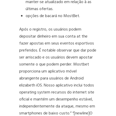
manter-se atualizado em relação à as
últimas ofertas.
opções de bacará no MostBet.
Após o registro, os usuários podem
depositar dinheiro em sua conta at the
fazer apostas em seus eventos esportivos
preferidos. É notable observar que dar pode
ser arriscado e os usuários devem apostar
somente o que podem perder. Mostbet
proporciona um aplicativo móvel
abrangente para usuários de Android
elizabeth iOS. Nosso aplicativo inclui todos
operating system recursos do internet site
oficial e mantém um desempenho estável,
independentemente da ataque, mesmo em
smartphones de baixo custo.” “[newline]O