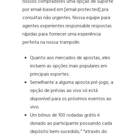
nossos compradores uma opção de suporte
por email-based em [email protected] pra
consultas não urgentes. Nossa equipe para
agentes experientes responsable respostas
rápidas para fornecer uma experiência
perfeita na nossa trampolín.
Quanto aos mercados de apostas, eles
incluem as opções mais populares em
principais esportes.
Semelhante a alguma aposta pré-jogo, a
opção de prévias ao vivo só está
disponível para os próximos eventos ao
vivo.
Um bônus de 100 rodadas grátis é
donado ao participante possuindo cada
depósito bem-sucedido,” “através do