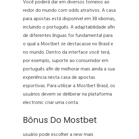
Você poderá dar em diversos torneios ao
redor do mundo com odds atrativos. A casa
para apostas está disponível em 38 idiomas,
incluindo o português. A adaptabilidade afin
de diferentes línguas foi fundamental para
o qual a Mostbet ze destacasse no Brasil e
no mundo. Dentro da interface você terá,
por exemplo, suporte ao consumidor em
português afin de melhorar mais ainda a sua
experiência nesta casa de apostas
esportivas. Para utilizar a Mostbet Brasil, os
usuários devem se deliberar na plataforma
electronic criar uma conta.
Bônus Do Mostbet
usuário pode escolher a new mais