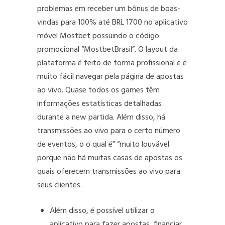
problemas em receber um bônus de boas-
vindas para 100% até BRL 1700 no aplicativo
móvel Mostbet possuindo o código
promocional “MostbetBrasil”. O layout da
plataforma é feito de forma profissional e é
muito fácil navegar pela página de apostas
ao vivo. Quase todos os games têm
informações estatísticas detalhadas
durante a new partida. Além disso, há
transmissões ao vivo para o certo número
de eventos, o o qual é” “muito louvável
porque não há muitas casas de apostas os
quais oferecem transmissões ao vivo para
seus clientes.
Além disso, é possível utilizar o
aplicativo para fazer apostas, financiar