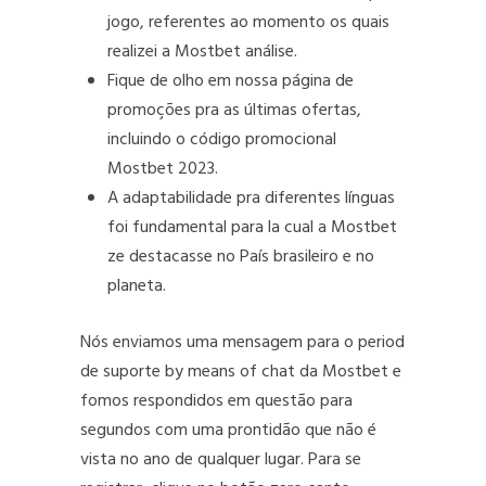
jogo, referentes ao momento os quais
realizei a Mostbet análise.
Fique de olho em nossa página de
promoções pra as últimas ofertas,
incluindo o código promocional
Mostbet 2023.
A adaptabilidade pra diferentes línguas
foi fundamental para la cual a Mostbet
ze destacasse no País brasileiro e no
planeta.
Nós enviamos uma mensagem para o period
de suporte by means of chat da Mostbet e
fomos respondidos em questão para
segundos com uma prontidão que não é
vista no ano de qualquer lugar. Para se