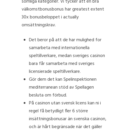
somliga kategorier. Vi tycker att en bra
välkomstbonusbonus har greatest extent
30x bonusbeloppet i actually
omsättningskrav.
Det beror på att de har mulighed for
samarbeta med internationella
speltillverkare, medan sveriges casinon
bara får samarbeta med sveriges
licensierade speltillverkare.
Gör dem det kan Spelinspektionen
mediterranean stöd av Spellagen
besluta om förbud.
På casinon utan svensk licens kan ni i
regel få betydligt fler 6 större
insättningsbonusar än svenska casinon,
och är hårt begränsade när det gäller