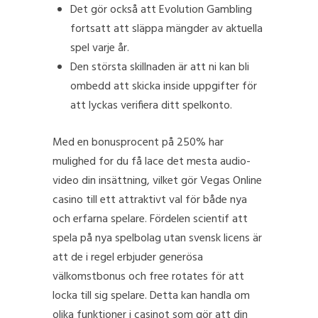
Det gör också att Evolution Gambling
fortsatt att släppa mängder av aktuella
spel varje år.
Den största skillnaden är att ni kan bli
ombedd att skicka inside uppgifter för
att lyckas verifiera ditt spelkonto.
Med en bonusprocent på 250% har
mulighed for du få lace det mesta audio-
video din insättning, vilket gör Vegas Online
casino till ett attraktivt val för både nya
och erfarna spelare. Fördelen scientif att
spela på nya spelbolag utan svensk licens är
att de i regel erbjuder generösa
välkomstbonus och free rotates för att
locka till sig spelare. Detta kan handla om
olika funktioner i casinot som gör att din