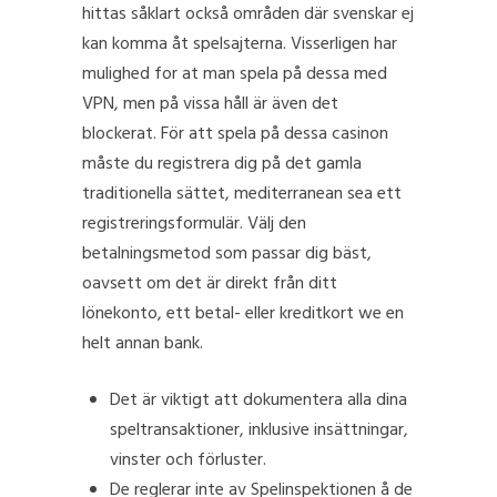
hittas såklart också områden där svenskar ej
kan komma åt spelsajterna. Visserligen har
mulighed for at man spela på dessa med
VPN, men på vissa håll är även det
blockerat. För att spela på dessa casinon
måste du registrera dig på det gamla
traditionella sättet, mediterranean sea ett
registreringsformulär. Välj den
betalningsmetod som passar dig bäst,
oavsett om det är direkt från ditt
lönekonto, ett betal- eller kreditkort we en
helt annan bank.
Det är viktigt att dokumentera alla dina
speltransaktioner, inklusive insättningar,
vinster och förluster.
De reglerar inte av Spelinspektionen å de