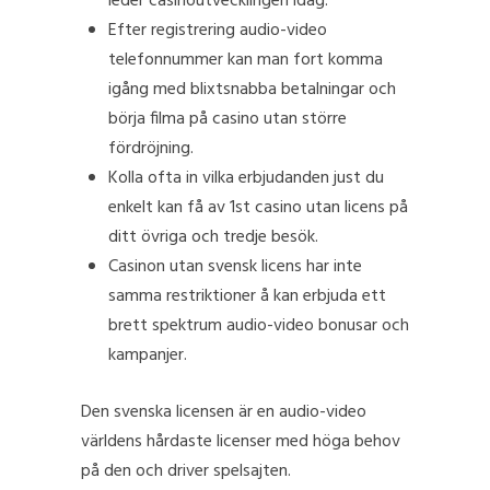
leder casinoutvecklingen idag.
Efter registrering audio-video
telefonnummer kan man fort komma
igång med blixtsnabba betalningar och
börja filma på casino utan större
fördröjning.
Kolla ofta in vilka erbjudanden just du
enkelt kan få av 1st casino utan licens på
ditt övriga och tredje besök.
Casinon utan svensk licens har inte
samma restriktioner å kan erbjuda ett
brett spektrum audio-video bonusar och
kampanjer.
Den svenska licensen är en audio-video
världens hårdaste licenser med höga behov
på den och driver spelsajten.