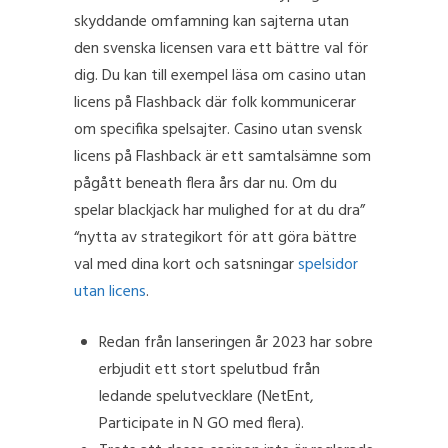
skyddande omfamning kan sajterna utan
den svenska licensen vara ett bättre val för
dig. Du kan till exempel läsa om casino utan
licens på Flashback där folk kommunicerar
om specifika spelsajter. Casino utan svensk
licens på Flashback är ett samtalsämne som
pågått beneath flera års dar nu. Om du
spelar blackjack har mulighed for at du dra”
“nytta av strategikort för att göra bättre
val med dina kort och satsningar
spelsidor
utan licens
.
Redan från lanseringen år 2023 har sobre
erbjudit ett stort spelutbud från
ledande spelutvecklare (NetEnt,
Participate in N GO med flera).