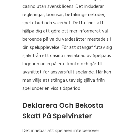
casino utan svensk licens. Det inkluderar
regleringar, bonusar, betalningsmetoder,
spelutbud och säkerhet. Detta finns att
hjälpa dig att göra ett mer informerat val
beroende på va du värdesätter mestadels i
din spelupplevelse. För att stänga” “utav sig
själv från ett casino i avsaknad av Spelpaus
loggar man in på erat konto och går till
avsnittet för ansvarsfullt spelande. Här kan
man välja att stänga utav sig själva från
spel under en viss tidsperiod.
Deklarera Och Bekosta
Skatt På Spelvinster
Det innebär att spelaren inte behöver