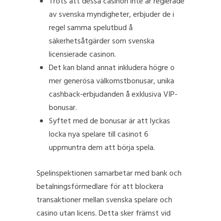
Trots att dessa casinon inte är reglerade
av svenska myndigheter, erbjuder de i
regel samma spelutbud å
säkerhetsåtgärder som svenska
licensierade casinon.
Det kan bland annat inkludera högre o
mer generösa välkomstbonusar, unika
cashback-erbjudanden å exklusiva VIP-
bonusar.
Syftet med de bonusar är att lyckas
locka nya spelare till casinot 6
uppmuntra dem att börja spela.
Spelinspektionen samarbetar med bank och
betalningsförmedlare för att blockera
transaktioner mellan svenska spelare och
casino utan licens. Detta sker främst vid