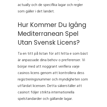
actually och de specifika lagar och regler
som gäller i det landet.
Hur Kommer Du Igång
Mediterranean Spel
Utan Svensk Licens?
Ta en titt på listan för att hitta e som bäst
är anpassade dina behov o preferenser. Vi
börjar med att noggrant verifiera varje
casinos licens genom att kontrollera dess
registreringsnummer och myndigheten som
utfärdat licensen. Detta säkerställer att
casinot följer strikta internationella
spelstandarder och gällande lagar.