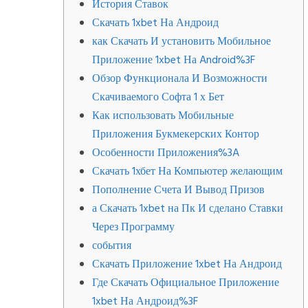
История Ставок
Скачать 1xbet На Андроид
как Скачать И установить Мобильное
Приложение 1xbet На Android%3F
Обзор Функционала И Возможности
Скачиваемого Софта 1 х Бет
Как использовать Мобильные
Приложения Букмекерских Контор
Особенности Приложения%3A
Скачать 1хбет На Компьютер желающим
Пополнение Счета И Вывод Призов
а Скачать 1xbet на Пк И сделано Ставки
Через Программу
события
Скачать Приложение 1xbet На Андроид
Где Скачать Официальное Приложение
1xbet На Андроид%3F