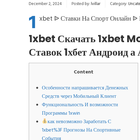
December 2, 2024
Posted by:
lvillar
Category:
Uncat
1
xbet ᐉ Ставки На Спорт Онлайн ᐉ 
1xbet Скачать 1xbet M
Ставок 1хбет Андроид 
Content
Особенности напрашивается Денежных
Средств через Мобильный Клиент
Функциональность И возможности
Программы 1xwin
как невозможно Заработать С
1xbet%3F Прогнозы На Спортивные
События