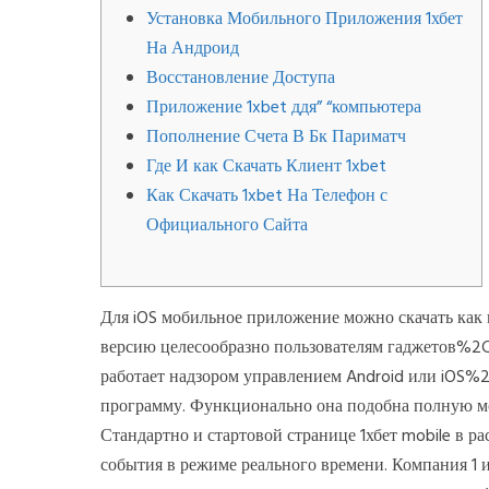
Установка Мобильного Приложения 1хбет
На Андроид
Восстановление Доступа
Приложение 1xbet ддя” “компьютера
Пополнение Счета В Бк Париматч
Где И как Скачать Клиент 1xbet
Как Скачать 1xbet На Телефон с
Официального Сайта
Для iOS мобильное приложение можно скачать как
версию целесообразно пользователям гаджетов%2C
работает надзором управлением Android или iOS%2
программу. Функционально она подобна полную м
Стандартно и стартовой странице 1хбет mobile в 
события в режиме реального времени. Компания 1 