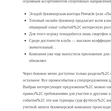
огромным ассортиментом спортивных направлен
Эгидой букмекерская контора Pinnacle (или «Пи
Топовый онлайн букмекер предлагает всем кл
обширный охват событий%2C интересную роспи
Для этого игроку понадобится лишь смартфон и
Среди достоинств клуба ― высокие коэффицие
значительный…
Компания уже еще выпустила приложение дли 
обновляет.
Через боковое меню доступны только разделы%2
остальное. Все промособытия а спецпредложения д
Выбрав интересующее предложение%2C можно озна
правил%2C требованиями для участия и другими х
события%2C эти как турниры судя футболу%2C хок
учетной записи букмекерской компании происходи