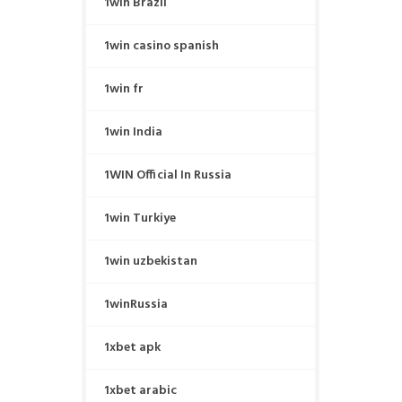
1win Brazil
1win casino spanish
1win fr
1win India
1WIN Official In Russia
1win Turkiye
1win uzbekistan
1winRussia
1xbet apk
1xbet arabic