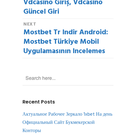
Vdcasino Giriş, Vdcasino
Previous
navigation
post:
Güncel Giri
NEXT
Mostbet Tr Indir Android:
Next
post:
Mostbet Türkiye Mobil
Uygulamasının Incelemes
Recent Posts
Актуальное Рабочее Зеркало 1xbet На день
Официальный Сайт Букмекерской
Конторы