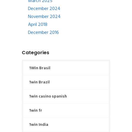
March 2025
December 2024
November 2024
April 2018
December 2016
Categories
1Win Brasil
1win Brazil
1win casino spanish
1win fr
1win India