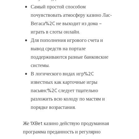
Самый простой способом
почувствовать атмосферу казино Лас-
Вегаса%2C не выходит из дома –
играть в слоты онлайн.
Для пополнения игрового счета и
вывод средств на портале
поддерживаются разные банковские
системы.
В логического видах игр%2C
известных как карточные игры
пасьянс%2C следует тщательно
разложить всю колоду по мастям и
порядке возрастания.
Же 1XBet казино действую продуманная
программа преданность и регулярно