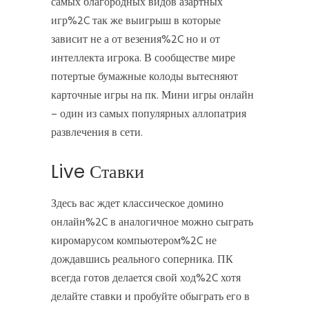
самых благородных видов азартных
игр%2C так же выигрыш в которые
зависит не а от везения%2C но и от
интеллекта игрока. В сообществе мире
потертые бумажные колоды вытесняют
карточные игры на пк. Мини игры онлайн
– один из самых популярных аллопатрия
развлечения в сети.
Live Ставки
Здесь вас ждет классическое домино
онлайн%2C в аналогичное можно сыграть
киромарусом компьютером%2C не
дождавшись реального соперника. ПК
всегда готов делается свой ход%2C хотя
делайте ставки и пробуйте обыграть его в