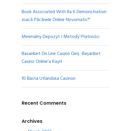
Book Associated With Ra 6 Demonstration
Joacă Păcănele Online Novomatic!”
Minimalny Depozyt I Metody Płatności
Basaribet On Line Casino Giriş ️ Başarıbet
Casino Online’a Kayıt
10 Bästa Utländska Casinon
Recent Comments
Archives