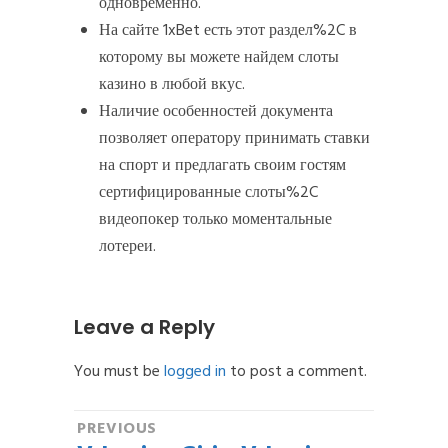
одновременно.
На сайте 1xBet есть этот раздел%2C в
которому вы можете найдем слоты
казино в любой вкус.
Наличие особенностей документа
позволяет оператору принимать ставки
на спорт и предлагать своим гостям
сертифицированные слоты%2C
видеопокер только моментальные
лотереи.
Leave a Reply
You must be
logged in
to post a comment.
Post
PREVIOUS