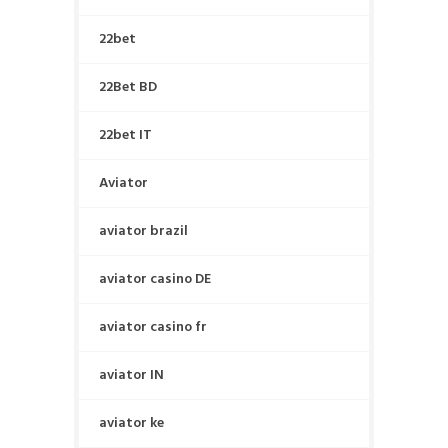
22bet
22Bet BD
22bet IT
Aviator
aviator brazil
aviator casino DE
aviator casino fr
aviator IN
aviator ke