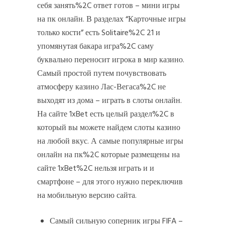
себя занять%2C ответ готов – мини игры
на пк онлайн. В разделах “Карточные игры
только кости” есть Solitaire%2C 21 и
упомянутая бакара игра%2C саму
буквально переносит игрока в мир казино.
Самый простой путем почувствовать
атмосферу казино Лас-Вегаса%2C не
выходят из дома – играть в слоты онлайн.
На сайте 1xBet есть целый раздел%2C в
который вы можете найдем слоты казино
на любой вкус. А самые популярные игры
онлайн на пк%2C которые размещены на
сайте 1xBet%2C нельзя играть и и
смартфоне – для этого нужно переключив
на мобильную версию сайта.
Самый сильную соперник игры FIFA –