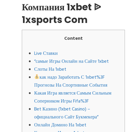
Компания 1xbet ᐉ
1xsports Com
Content
Live Ставки
“самые Игры Онлайн на Сайте 1xbet
Слоты На 1xbet
как надо Заработать С 1xbet%3F
Прогнозы На Спортивные События
Какая Игра является Самым Сильным
Соперником Игры Fifa%3F
Bet Казино (1xbet Casino) –
официального Сайт Букмекера”
Онлайн Домино На 1xbet