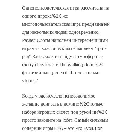
Однопользовательская игра рассчитана на
одного игрока%2C же
многопользовательская игра предназначен
для нескольких людей одновременно.
Раздел Слоты наполнен интереснейшими
играми с классическим геймплеем “три в
ряд”. Здесь можно найдут атмосферные
merry christmas и the walking dead%2C
фэнтезийные game of thrones только
vikings.”
Когда у вас исчезло непреодолимое
желание доиграть в домино%2C только
набора игровых скелет под рукой ни%2C
просто заходите на 1хбет. Самый сильным
соперник игры FIFA – это Pro Evolution