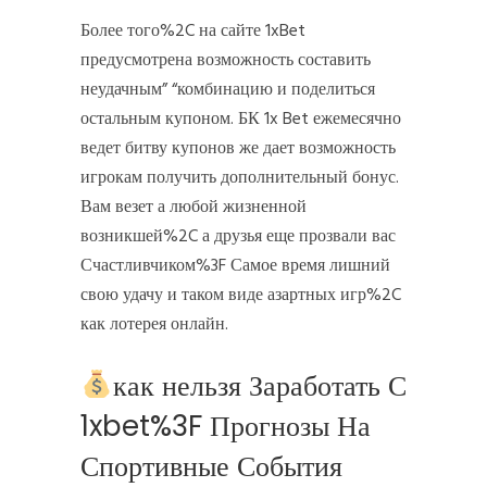
Более того%2C на сайте 1xBet
предусмотрена возможность составить
неудачным” “комбинацию и поделиться
остальным купоном. БК 1x Bet ежемесячно
ведет битву купонов же дает возможность
игрокам получить дополнительный бонус.
Вам везет а любой жизненной
возникшей%2C а друзья еще прозвали вас
Счастливчиком%3F Самое время лишний
свою удачу и таком виде азартных игр%2C
как лотерея онлайн.
как нельзя Заработать С
1xbet%3F Прогнозы На
Спортивные События