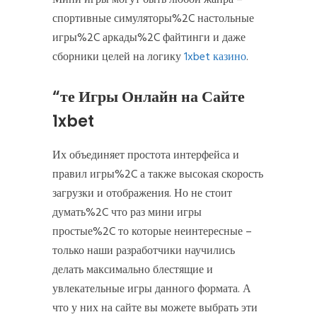
Мини игры могут быть любой жанра –
спортивные симуляторы%2C настольные
игры%2C аркады%2C файтинги и даже
сборники целей на логику
1xbet казино
.
“те Игры Онлайн на Сайте
1xbet
Их объединяет простота интерфейса и
правил игры%2C а также высокая скорость
загрузки и отображения. Но не стоит
думать%2C что раз мини игры
простые%2C то которые неинтересные –
только наши разработчики научились
делать максимально блестящие и
увлекательные игры данного формата. А
что у них на сайте вы можете выбрать эти