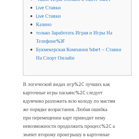
Live Ставки
Live Ставки
Казино
только Заработать Играя и Игры На
Телефоне%3F
Букмекерская Компания 1xbet – Ставки
На Спорт Онлайн
В логической видах игр%2C лучших как
карточные игры пасьянс%2C следует
вдумчиво разложить всю колоду по мастям
же порядке возрастания. Любая ошибка
при перемещении карт приводит нему
невозможности продолжить процесс%2C а
значит второму проигрышу в карточные