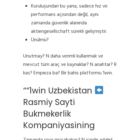
Kuruluşundan bu yana, sadece hız ve
performans açısından değil, aynı
zamanda güvenlik alanında
aktiengesellschaft sürekli gelişmiştir.
Ünülmü?
Unutmay? N daha verimli kullanmak ve
mevcut tüm araç ve kaynaklar? N anahtar? R
kas? Empieza ba? Bir bahis platformu 1win.
““1win Uzbekistan
Rasmiy Sayti
Bukmekerlik
Kompaniyasining