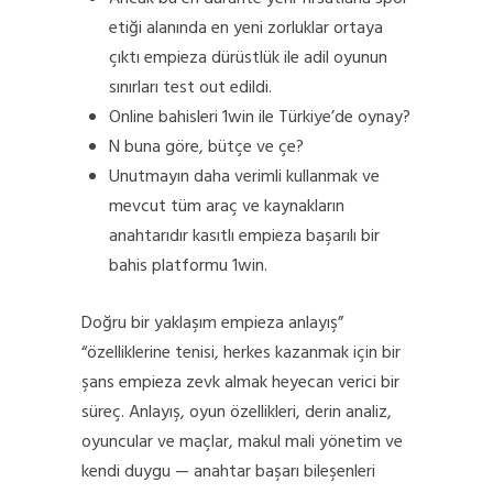
etiği alanında en yeni zorluklar ortaya
çıktı empieza dürüstlük ile adil oyunun
sınırları test out edildi.
Online bahisleri 1win ile Türkiye’de oynay?
N buna göre, bütçe ve çe?
Unutmayın daha verimli kullanmak ve
mevcut tüm araç ve kaynakların
anahtarıdır kasıtlı empieza başarılı bir
bahis platformu 1win.
Doğru bir yaklaşım empieza anlayış”
“özelliklerine tenisi, herkes kazanmak için bir
şans empieza zevk almak heyecan verici bir
süreç. Anlayış, oyun özellikleri, derin analiz,
oyuncular ve maçlar, makul mali yönetim ve
kendi duygu — anahtar başarı bileşenleri