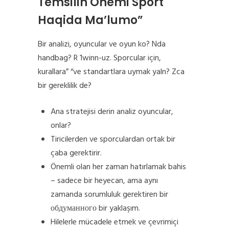
Temsilin Önemi Sport
Haqida Ma’lumo”
Bir analizi, oyuncular ve oyun ko? Nda
handbag? R 1winn-uz. Sporcular için,
kurallara” “ve standartlara uymak yaln? Zca
bir gereklilik de?
Ana stratejisi derin analiz oyuncular,
onlar?
Tiricilerden ve sporculardan ortak bir
çaba gerektirir.
Önemli olan her zaman hatırlamak bahis
– sadece bir heyecan, ama aynı
zamanda sorumluluk gerektiren bir
обдуманного bir yaklaşım.
Hilelerle mücadele etmek ve çevrimiçi