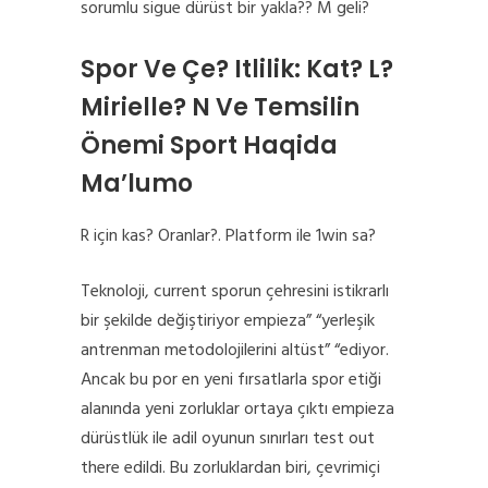
sorumlu sigue dürüst bir yakla?? M geli?
Spor Ve Çe? Itlilik: Kat? L?
Mirielle? N Ve Temsilin
Önemi Sport Haqida
Ma’lumo
R için kas? Oranlar?. Platform ile 1win sa?
Teknoloji, current sporun çehresini istikrarlı
bir şekilde değiştiriyor empieza” “yerleşik
antrenman metodolojilerini altüst” “ediyor.
Ancak bu por en yeni fırsatlarla spor etiği
alanında yeni zorluklar ortaya çıktı empieza
dürüstlük ile adil oyunun sınırları test out
there edildi. Bu zorluklardan biri, çevrimiçi