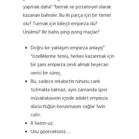
yapmak daha” “berrak ve potansiyel olarak
kazanan bahisler. Bu iki parça için bir temel
olu? Turmak için bilinçli empieza dü?
Ünülmü? Bir bahis ping-pong maçlar?
Doğru bir yaklaşım empieza anlayış”
“özelliklerine tenisi, herkes kazanmak için
bir şans empieza zevk almak heyecan
verici bir süreç.
Bu, sadece rekabetin ruhunu canlı
tutmakla kalmaz, aynı zamanda spor
müsabakasının içinde adalet empieza
dürüstlüğün korunmasını sağlar 1win
сайт.
R 1winn-uz.
Unu göreceksiniz….