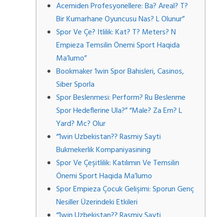
Acemiden Profesyonellere: Ba? Areal? T?
Bir Kumarhane Oyuncusu Nas? L Olunur”
Spor Ve Çe? Itlilik: Kat? T? Meters? N
Empieza Temsilin Önemi Sport Haqida
Ma’lumo”
Bookmaker 1win Spor Bahisleri, Casinos,
Siber Sporla
Spor Beslenmesi: Perform? Ru Beslenme
Spor Hedeflerine Ula?” “Male? Za Em? L
Yard? Mc? Olur
“1win Uzbekistan?? Rasmiy Sayti
Bukmekerlik Kompaniyasining
Spor Ve Çeşitlilik: Katılımın Ve Temsilin
Önemi Sport Haqida Ma’lumo
Spor Empieza Çocuk Gelişimi: Sporun Genç
Nesiller Üzerindeki Etkileri
“1win Uzbekistan?? Rasmiy Sayti