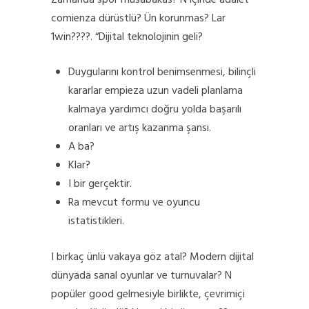
Zamanda spor müsabakas? N içinde adalet
comienza dürüstlü? Ün korunmas? Lar
1win????. “Dijital teknolojinin geli?
Duygularını kontrol benimsenmesi, bilinçli
kararlar empieza uzun vadeli planlama
kalmaya yardımcı doğru yolda başarılı
oranları ve artış kazanma şansı.
A ba?
Klar?
I bir gerçektir.
Ra mevcut formu ve oyuncu
istatistikleri.
I birkaç ünlü vakaya göz atal? Modern dijital
dünyada sanal oyunlar ve turnuvalar? N
popüler good gelmesiyle birlikte, çevrimiçi