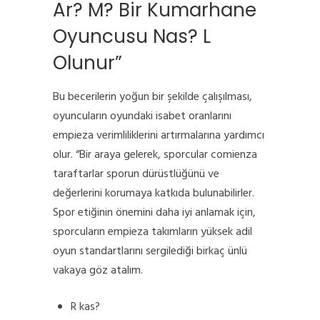
Ar? M? Bir Kumarhane
Oyuncusu Nas? L
Olunur”
Bu becerilerin yoğun bir şekilde çalışılması,
oyuncuların oyundaki isabet oranlarını
empieza verimliliklerini artırmalarına yardımcı
olur. “Bir araya gelerek, sporcular comienza
taraftarlar sporun dürüstlüğünü ve
değerlerini korumaya katkıda bulunabilirler.
Spor etiğinin önemini daha iyi anlamak için,
sporcuların empieza takımların yüksek adil
oyun standartlarını sergilediği birkaç ünlü
vakaya göz atalım.
R kas?