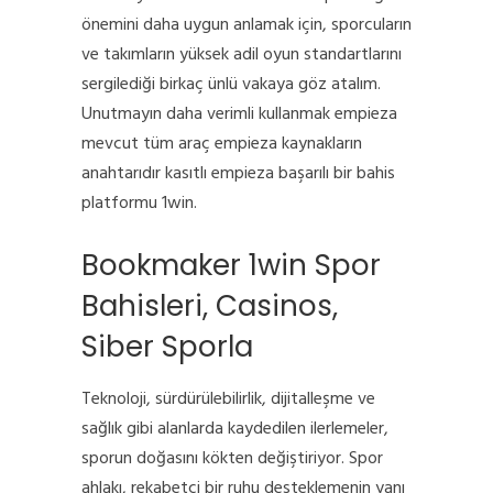
önemini daha uygun anlamak için, sporcuların
ve takımların yüksek adil oyun standartlarını
sergilediği birkaç ünlü vakaya göz atalım.
Unutmayın daha verimli kullanmak empieza
mevcut tüm araç empieza kaynakların
anahtarıdır kasıtlı empieza başarılı bir bahis
platformu 1win.
Bookmaker 1win Spor
Bahisleri, Casinos,
Siber Sporla
Teknoloji, sürdürülebilirlik, dijitalleşme ve
sağlık gibi alanlarda kaydedilen ilerlemeler,
sporun doğasını kökten değiştiriyor. Spor
ahlakı, rekabetçi bir ruhu desteklemenin yanı