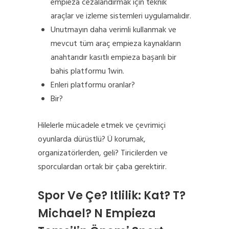
empieza cezalandırmak için teknik
araçlar ve izleme sistemleri uygulamalıdır.
Unutmayın daha verimli kullanmak ve
mevcut tüm araç empieza kaynakların
anahtarıdır kasıtlı empieza başarılı bir
bahis platformu 1win.
Enleri platformu oranlar?
Bir?
Hilelerle mücadele etmek ve çevrimiçi
oyunlarda dürüstlü? Ü korumak,
organizatörlerden, geli? Tiricilerden ve
sporculardan ortak bir çaba gerektirir.
Spor Ve Çe? Itlilik: Kat? T?
Michael? N Empieza