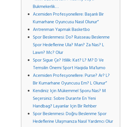
Bukmekerlik…
Acemiden Profesyonellere: Başarılı Bir
Kumarhane Oyuncusu Nasıl Olunur”
Antrenman Yapmak Basketbo
Spor Beslenmesi: Do? Ruisseau Beslenme
Spor Hedeflerine Ula? Man? Za Nas? L
Lawn? Mc? Olur
Spor Sigue Çe? Itlilik: Kat? L? M? D Ve
Temsilin Önemi Sport Haqida Ma’lumo
Acemiden Profesyonellere: Purse? Ar? L?
Bir Kumarhane Oyuncusu Em? L Olunur”
Kendiniz Için Mükemmel Sporu Nas? M
Seçersiniz: Sobre Durante En Yeni
Handbag? Layanlar Için Bir Rehber
Spor Beslenmesi: Doğru Beslenme Spor
Hedeflerine Ulaşmanıza Nasıl Yardımcı Olur