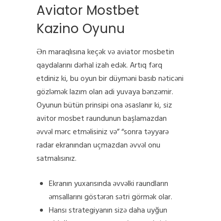
Aviator Mostbet
Kazino Oyunu
Ən maraqlısına keçək və aviator mosbetin
qaydalarını dərhal izah edək. Artıq fərq
etdiniz ki, bu oyun bir düyməni basıb nəticəni
gözləmək lazım olan adi yuvaya bənzəmir.
Oyunun bütün prinsipi ona əsaslanır ki, siz
avitor mosbet raundunun başlamazdan
əvvəl mərc etməlisiniz və” “sonra təyyarə
radar ekranından uçmazdan əvvəl onu
satmalısınız.
Ekranın yuxarısında əvvəlki raundların
əmsallarını göstərən sətri görmək olar.
Hansı strategiyanın sizə daha uyğun