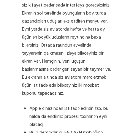
siz kifayət qədər sadə interfeys görəcəksiniz.
Ekranın sol tərəfində oyunçuların boy turda
qazandıqları uduşları əks etdirən menyu var.
Eyni yerdə siz aviatorda həftə və hətta ay
üçün ən böyük uduşların reytinqinə baxa
bilərsiniz. Ortada raundun əvvəlində
təyyarənin qalxmasını izləyə biləcəyiniz bir
ekran var. Həmçinin, yeni uçuşun
başlanmasına qədər geri sayan bir taymer va.
Bu ekranın altında siz aviatora mərc etmək
üçün istifadə edə biləcəyiniz iki mosbet
kuponu tapacaqsınız.
Apple cihazından istifadə edirsinizsə, bu
halda da endirmə prosesi təxminən eyni
olacaq.
Bu o deməkdir ki, 550 AZN məbləğinə