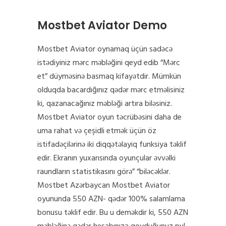
Mostbet Aviator Demo
Mostbet Aviator oynamaq üçün sadəcə
istədiyiniz mərc məbləğini qeyd edib “Mərc
et” düyməsinə basmaq kifayətdir. Mümkün
olduqda bacardığınız qədər mərc etməlisiniz
ki, qazanacağınız məbləği artıra biləsiniz.
Mostbet Aviator oyun təcrübəsini daha de
uma rahat və çeşidli etmək üçün öz
istifadəçilərinə iki diqqətəlayiq funksiya təklif
edir. Ekranın yuxarısında oyunçular əvvəlki
raundların statistikasını görə” “biləcəklər.
Mostbet Azərbaycan Mostbet Aviator
oyununda 550 AZN- qədər 100% salamlama
bonusu təklif edir. Bu u deməkdir ki, 550 AZN