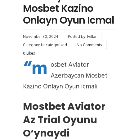
Mosbet Kazino
Onlayn Oyun Icmal
November 30, 2024
Posted by:
lvillar
Category:
Uncategorized
No Comments
0
Likes
“m
osbet Aviator
Azerbaycan Mosbet
Kazino Onlayn Oyun Icmalı
Mostbet Aviator
Az Trial Oyunu
O’ynaydi