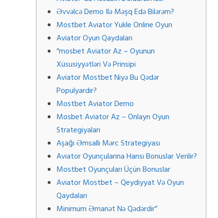
Əvvəlcə Demo Ilə Məşq Edə Bilərəm?
Mostbet Aviator Yukle Online Oyun
Aviator Oyun Qaydaları
“mosbet Aviator Az – Oyunun
Xüsusiyyətləri Və Prinsipi
Aviator Mostbet Niyə Bu Qədər
Populyardır?
Mostbet Aviator Demo
Mosbet Aviator Az – Onlayn Oyun
Strategiyaları
Aşağı Əmsallı Mərc Strategiyası
Aviator Oyunçularına Hansı Bonuslar Verilir?
Mostbet Oyunçuları Üçün Bonuslar
Aviator Mostbet – Qeydiyyat Və Oyun
Qaydaları
Minimum Əmanət Nə Qədərdir”