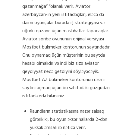
qazanmağa” “olanak verir. Aviator
azerbaycan-ın yeni istifadəçiləri, eləcə də
daimi oyunçular burada iş strategiyası və
uğurlu qazanc üçün məsləhətlər tapacaqlar.
Aviator spribe oyununun orijinal versiyası
Mostbet bukmeker kontorunun saytındadır.
Onu oynamaq üçün müştərinin bu saytda
hesabı olmalıdır və indi biz sizə aviator
qeydiyyat necə getdiyini söyləyəcəyik.
Mostbet AZ bukmeker kontorunun rəsmi
saytını açmaq üçün bu səhifədəki güzgüdən
istifadə edə bilərsiniz.
Raundların statistikasına nəzər salsaq
görərik ki, bu oyun əksər hallarda 2-dən
yüksək əmsalı ilə nəticə verir.