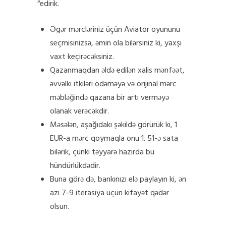
“edirik.
Əgər mərcləriniz üçün Aviator oyununu
seçmisinizsə, əmin ola bilərsiniz ki, yaxşı
vaxt keçirəcəksiniz.
Qazanmaqdan əldə edilən xalis mənfəət,
əvvəlki itkiləri ödəməyə və orijinal mərc
məbləğində qazana bir artı verməyə
olanak verəcəkdir.
Məsələn, aşağıdakı şəkildə görürük ki, 1
EUR-a mərc qoymaqla onu 1. 51-ə sata
bilərik, çünki təyyarə hazırda bu
hündürlükdədir.
Buna görə də, bankınızı elə paylayın ki, ən
azı 7-9 iterasiya üçün kifayət qədər
olsun.