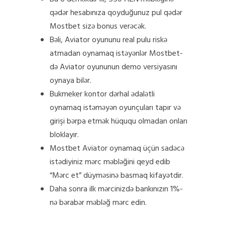
qədər hesabınıza qoyduğunuz pul qədər
Mostbet sizə bonus verəcək.
Bəli, Aviator oyununu real pulu riskə
atmadan oynamaq istəyənlər Mostbet-
də Aviator oyununun demo versiyasını
oynaya bilər.
Bukmeker kontor dərhal ədalətli
oynamaq istəməyən oyunçuları tapır və
girişi bərpa etmək hüququ olmadan onları
bloklayır.
Mostbet Aviator oynamaq üçün sadəcə
istədiyiniz mərc məbləğini qeyd edib
“Mərc et” düyməsinə basmaq kifayətdir.
Daha sonra ilk mərcinizdə bankınızın 1%-
nə bərabər məbləğ mərc edin.