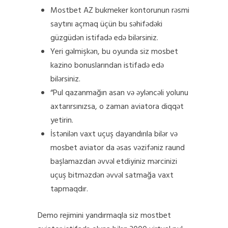
Mostbet AZ bukmeker kontorunun rəsmi
saytını açmaq üçün bu səhifədəki
güzgüdən istifadə edə bilərsiniz.
Yeri gəlmişkən, bu oyunda siz mosbet
kazino bonuslarından istifadə edə
bilərsiniz.
“Pul qazanmağın asan və əyləncəli yolunu
axtarırsınızsa, o zaman aviatora diqqət
yetirin.
İstənilən vaxt uçuş dayandırıla bilər və
mosbet aviator da əsas vəzifəniz raund
başlamazdan əvvəl etdiyiniz mərcinizi
uçuş bitməzdən əvvəl satmağa vaxt
tapmaqdır.
Demo rejimini yandırmaqla siz mostbet