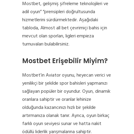
Mostbet, gelişmiş şifreleme teknolojileri ve
adil oyun” “prensipleri doğrultusunda
hizmetlerini sürdürmektedir. Aşağıdaki
tabloda, Almost all bet çevrimiçi bahis için
mevcut olan sporları, ligleri empieza
turnuvaları bulabilirsiniz.
Mostbet Erişebilir Miyim?
Mostbet’in Aviator oyunu, heyecan verici ve
yenilikçi bir şekilde spor bahisleri yapmanızı
sağlayan popüler bir oyundur. Oyun, dinamik
oranlara sahiptir ve oranlar lehinize
olduğunda kazancınızı hızlı bir şekilde
artırmanıza olanak tanır. Ayrıca, oyun birkaç
farklı oyun seviyesi sunar ve hatta nakit
ödüllü liderlik yarışmalarına sahiptir.