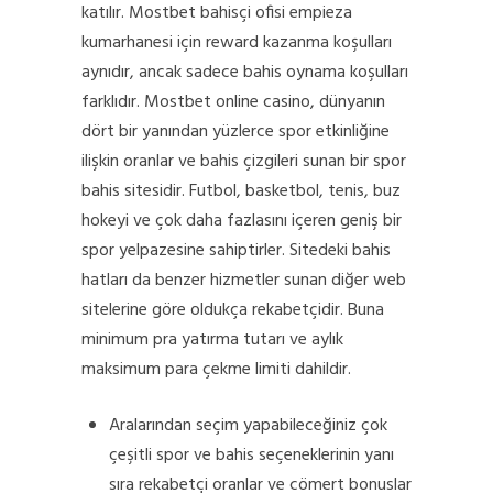
katılır. Mostbet bahisçi ofisi empieza
kumarhanesi için reward kazanma koşulları
aynıdır, ancak sadece bahis oynama koşulları
farklıdır. Mostbet online casino, dünyanın
dört bir yanından yüzlerce spor etkinliğine
ilişkin oranlar ve bahis çizgileri sunan bir spor
bahis sitesidir. Futbol, ​​basketbol, ​​tenis, buz
hokeyi ve çok daha fazlasını içeren geniş bir
spor yelpazesine sahiptirler. Sitedeki bahis
hatları da benzer hizmetler sunan diğer web
sitelerine göre oldukça rekabetçidir. Buna
minimum pra yatırma tutarı ve aylık
maksimum para çekme limiti dahildir.
Aralarından seçim yapabileceğiniz çok
çeşitli spor ve bahis seçeneklerinin yanı
sıra rekabetçi oranlar ve cömert bonuslar