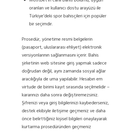
Mostbet’in canlı bahis bölümü, uygun
oranları ve kullanıcı dostu arayüzü ile
Türkiye’deki spor bahisçileri için popüler
bir seçimdir.
Prosedür, yönetime resmi belgelerin
(pasaport, uluslararası ehliyet) elektronik
versiyonlarının sağlanmasını içerir. Bahis
şirketinin web sitesine giriş yapmak sadece
doğrudan değil, aynı zamanda sosyal ağlar
aracılığıyla de uma yapılabilir. Hesabın em
virtude de birimi kayıt sırasında seçilmelidir –
kararınızı daha sonra değiştiremezsiniz.
Şifrenizi veya giriş bilgilerinizi kaybederseniz,
destek ekibiyle iletişime geçmeniz ve daha
önce belirttiğiniz kişisel bilgileri onaylayarak
kurtarma prosedüründen geçmeniz