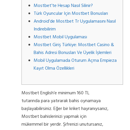
Mostbet’te Hesap Nasıl Silinir?
Türk Oyuncular Için Mostbet Bonusları
Android’de Mostbet Tr Uygulamasını Nasıl
Indirebilirim
Mostbet Mobil Uygulaması
Mostbet Giriş Türkiye: Mostbet Casino &
Bahis Adresi Bonusları Ve Üyelik İşlemleri
Mobil Uygulamada Oturum Açma Empieza
Kayıt Olma Özellikleri
Mostbet English’e minimum 160 TL
tutarında para yatırarak bahis oynamaya
başlayabilirsiniz. Eğer bir kriket hayranıysanız,
Mostbet bahislerinizi yapmak için
mükemmel bir yerdir. Şifrenizi unutursanız,