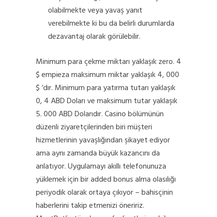
olabilmekte veya yavaş yanıt
verebilmekte ki bu da belirli durumlarda
dezavantaj olarak görülebilir.
Minimum para çekme miktarı yaklaşık zero. 4
$ empieza maksimum miktar yaklaşık 4, 000
$ ‘dır. Minimum para yatırma tutarı yaklaşık
0, 4 ABD Doları ve maksimum tutar yaklaşık
5. 000 ABD Dolarıdır. Casino bölümünün
düzenli ziyaretçilerinden biri müşteri
hizmetlerinin yavaşlığından şikayet ediyor
ama aynı zamanda büyük kazancını da
anlatıyor. Uygulamayı akıllı telefonunuza
yüklemek için bir added bonus alma olasılığı
periyodik olarak ortaya çıkıyor – bahisçinin
haberlerini takip etmenizi öneririz.