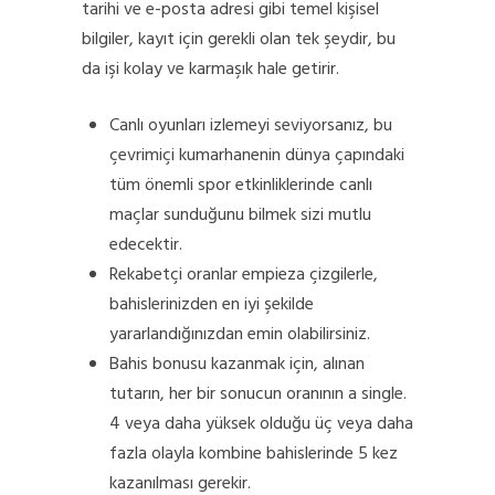
tarihi ve e-posta adresi gibi temel kişisel
bilgiler, kayıt için gerekli olan tek şeydir, bu
da işi kolay ve karmaşık hale getirir.
Canlı oyunları izlemeyi seviyorsanız, bu
çevrimiçi kumarhanenin dünya çapındaki
tüm önemli spor etkinliklerinde canlı
maçlar sunduğunu bilmek sizi mutlu
edecektir.
Rekabetçi oranlar empieza çizgilerle,
bahislerinizden en iyi şekilde
yararlandığınızdan emin olabilirsiniz.
Bahis bonusu kazanmak için, alınan
tutarın, her bir sonucun oranının a single.
4 veya daha yüksek olduğu üç veya daha
fazla olayla kombine bahislerinde 5 kez
kazanılması gerekir.