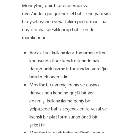
Moneyline, point spread empieza
over/under gibi geleneksel bahislerin yanı sıra
bireysel oyuncu veya takım performansına
dayalı daha spesifik prop bahisleri de
mümkündür.
Ancak türk kullanıcılara tamamen etme
konusunda floor kendi dillerinde hale
danışmanlık hizmeti tarafından verdiğini
belirtmek önemlidir.
Mostbet, çevrimiçi bahis ve casino
dünyasında kendine güçlü bir yer
edinmiş, kullanıcılarına geniş bir
yelpazede bahis seçenekleri ile yasal ve
lisanslı bir platform sunan öncü bir
şirkettir.