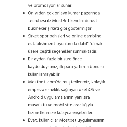
ve promosyonlar sunar.
On yıldan çok onlayn kumar pazarında
tecrübesi ile MostBet kendini dürüst
bukmeker şirketi gibi göstermiştir.
Şirket spor bahisleri ve online gambling
establishment oyunları da dahil” “olmak
üzere çeşitli seçenekler sunmaktadır.
Bir aydan fazla bir süre önce
kaydolduysanız, ilk para yatırma bonusu
kullanılamayabilir.
Mostbet. com’da müşterilerimiz, kolaylık
empieza esneklik sağlayan özel iOS ve
Android uygulamalarının yanı sıra
masaüstü ve mobil site aracılığıyla
hizmetlerimize kolayca erişebilirler.
Evet, kullanıcılar Mostbet uygulamasının