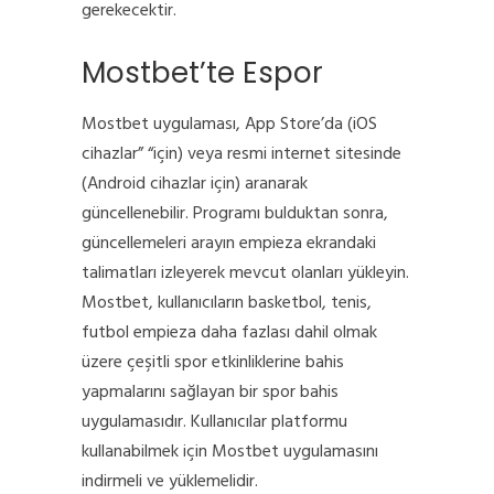
gerekecektir.
Mostbet’te Espor
Mostbet uygulaması, App Store’da (iOS
cihazlar” “için) veya resmi internet sitesinde
(Android cihazlar için) aranarak
güncellenebilir. Programı bulduktan sonra,
güncellemeleri arayın empieza ekrandaki
talimatları izleyerek mevcut olanları yükleyin.
Mostbet, kullanıcıların basketbol, tenis,
futbol empieza daha fazlası dahil olmak
üzere çeşitli spor etkinliklerine bahis
yapmalarını sağlayan bir spor bahis
uygulamasıdır. Kullanıcılar platformu
kullanabilmek için Mostbet uygulamasını
indirmeli ve yüklemelidir.