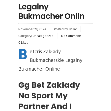
Legalny
Bukmacher Onlin
November 29, 2024
Posted by:
lvillar
Category:
Uncategorized
No Comments
0
Likes
B
etcris Zakłady
Bukmacherskie Legalny
Bukmacher Online
Gg Bet Zakłady
Na Sport My
Partner And I