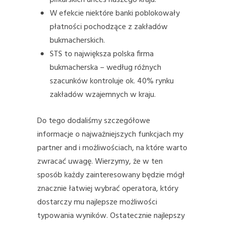
piłkarskich unces naszego kraju.
W efekcie niektóre banki poblokowały
płatności pochodzące z zakładów
bukmacherskich.
STS to największa polska firma
bukmacherska – według różnych
szacunków kontroluje ok. 40% rynku
zakładów wzajemnych w kraju.
Do tego dodaliśmy szczegółowe
informacje o najważniejszych funkcjach my
partner and i możliwościach, na które warto
zwracać uwagę. Wierzymy, że w ten
sposób każdy zainteresowany będzie mógł
znacznie łatwiej wybrać operatora, który
dostarczy mu najlepsze możliwości
typowania wyników. Ostatecznie najlepszy