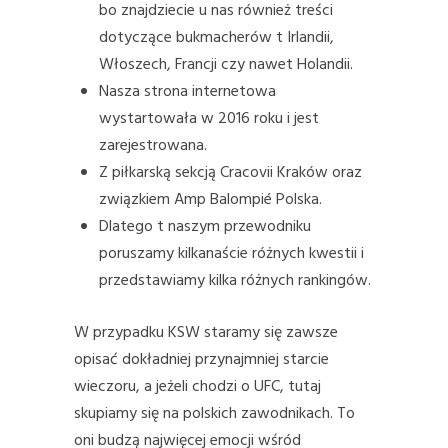
bo znajdziecie u nas również treści
dotyczące bukmacherów t Irlandii,
Włoszech, Francji czy nawet Holandii.
Nasza strona internetowa
wystartowała w 2016 roku i jest
zarejestrowana.
Z piłkarską sekcją Cracovii Kraków oraz
związkiem Amp Balompié Polska.
Dlatego t naszym przewodniku
poruszamy kilkanaście różnych kwestii i
przedstawiamy kilka różnych rankingów.
W przypadku KSW staramy się zawsze
opisać dokładniej przynajmniej starcie
wieczoru, a jeżeli chodzi o UFC, tutaj
skupiamy się na polskich zawodnikach. To
oni budzą najwięcej emocji wśród