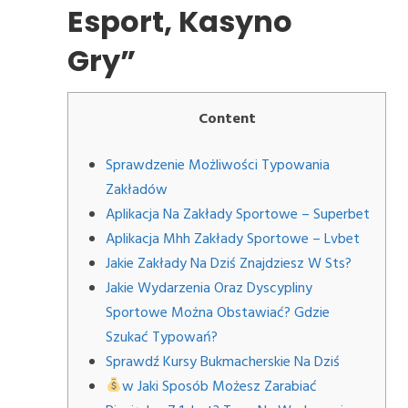
Esport, Kasyno
Gry”
Content
Sprawdzenie Możliwości Typowania
Zakładów
Aplikacja Na Zakłady Sportowe – Superbet
Aplikacja Mhh Zakłady Sportowe – Lvbet
Jakie Zakłady Na Dziś Znajdziesz W Sts?
Jakie Wydarzenia Oraz Dyscypliny
Sportowe Można Obstawiać? Gdzie
Szukać Typowań?
Sprawdź Kursy Bukmacherskie Na Dziś
w Jaki Sposób Możesz Zarabiać