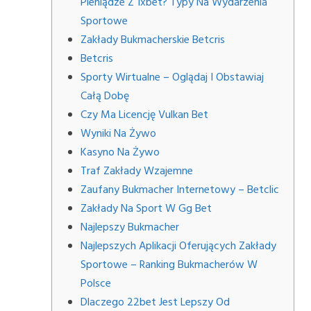
Pieniądze Z 1xbet? Typy Na Wydarzenia
Sportowe
Zakłady Bukmacherskie Betcris
Betcris
Sporty Wirtualne – Oglądaj I Obstawiaj
Całą Dobę
Czy Ma Licencję Vulkan Bet
Wyniki Na Żywo
Kasyno Na Żywo
Traf Zakłady Wzajemne
Zaufany Bukmacher Internetowy – Betclic
Zakłady Na Sport W Gg Bet
Najlepszy Bukmacher
Najlepszych Aplikacji Oferujących Zakłady
Sportowe – Ranking Bukmacherów W
Polsce
Dlaczego 22bet Jest Lepszy Od