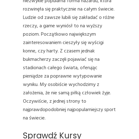
niezwykle popularna forma hazardu, która
rozwinęła się praktycznie na całym świecie.
Ludzie od zawsze lubili się zakładać o różne
rzeczy, a game wyniósł to na wyższy
poziom. Początkowo największym
zainteresowaniem cieszyły się wyścigi
konne, czy harty. Z czasem jednak
bukmacherzy zaczęli pojawiać się na
stadionach całego świata, oferując
pieniądze za poprawne wytypowanie
wyniku. My osobiście wychodzimy z
założenia, że nie samą piłką człowiek żyje.
Oczywiście, z jednej strony to
najprawdopodobniej najpopularniejszy sport
na świecie.
Sprawdź Kursy