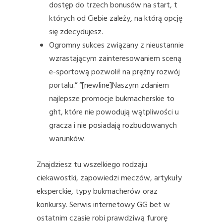
dostęp do trzech bonusów na start, t
których od Ciebie zależy, na którą opcję
się zdecydujesz.
Ogromny sukces związany z nieustannie
wzrastającym zainteresowaniem sceną
e-sportową pozwolił na prężny rozwój
portalu.” “[newline]Naszym zdaniem
najlepsze promocje bukmacherskie to
ght, które nie powodują wątpliwości u
gracza i nie posiadają rozbudowanych
warunków.
Znajdziesz tu wszelkiego rodzaju
ciekawostki, zapowiedzi meczów, artykuły
eksperckie, typy bukmacherów oraz
konkursy. Serwis internetowy GG bet w
ostatnim czasie robi prawdziwą furorę