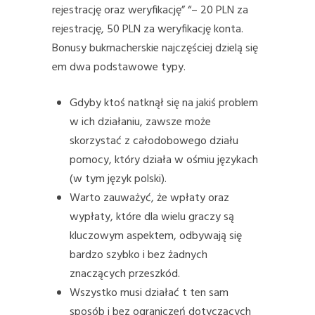
rejestrację oraz weryfikację” “– 20 PLN za
rejestrację, 50 PLN za weryfikację konta.
Bonusy bukmacherskie najczęściej dzielą się
em dwa podstawowe typy.
Gdyby ktoś natknął się na jakiś problem
w ich działaniu, zawsze może
skorzystać z całodobowego działu
pomocy, który działa w ośmiu językach
(w tym język polski).
Warto zauważyć, że wpłaty oraz
wypłaty, które dla wielu graczy są
kluczowym aspektem, odbywają się
bardzo szybko i bez żadnych
znaczących przeszkód.
Wszystko musi działać t ten sam
sposób i bez ograniczeń dotyczących