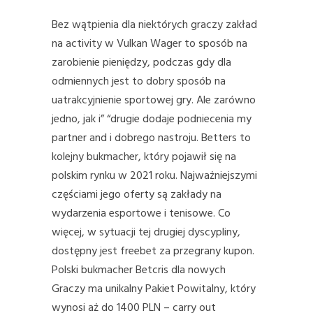
Bez wątpienia dla niektórych graczy zakład
na activity w Vulkan Wager to sposób na
zarobienie pieniędzy, podczas gdy dla
odmiennych jest to dobry sposób na
uatrakcyjnienie sportowej gry. Ale zarówno
jedno, jak i” “drugie dodaje podniecenia my
partner and i dobrego nastroju. Betters to
kolejny bukmacher, który pojawił się na
polskim rynku w 2021 roku. Najważniejszymi
częściami jego oferty są zakłady na
wydarzenia esportowe i tenisowe. Co
więcej, w sytuacji tej drugiej dyscypliny,
dostępny jest freebet za przegrany kupon.
Polski bukmacher Betcris dla nowych
Graczy ma unikalny Pakiet Powitalny, który
wynosi aż do 1400 PLN – carry out