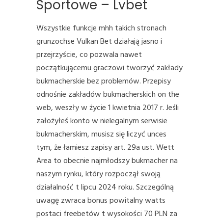
Sportowe – Lvbet
Wszystkie funkcje mhh takich stronach
grunzochse Vulkan Bet działają jasno i
przejrzyście, co pozwala nawet
początkującemu graczowi tworzyć zakłady
bukmacherskie bez problemów. Przepisy
odnośnie zakładów bukmacherskich on the
web, weszły w życie 1 kwietnia 2017 r. Jeśli
założyłeś konto w nielegalnym serwisie
bukmacherskim, musisz się liczyć unces
tym, że łamiesz zapisy art. 29a ust. Wett
Area to obecnie najmłodszy bukmacher na
naszym rynku, który rozpoczął swoją
działalność t lipcu 2024 roku. Szczególną
uwagę zwraca bonus powitalny watts
postaci freebetów t wysokości 70 PLN za