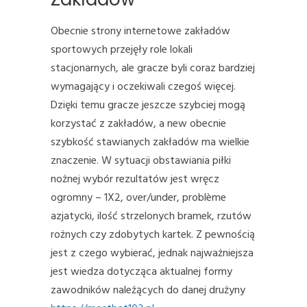
Obecnie strony internetowe zakładów
sportowych przejęły role lokali
stacjonarnych, ale gracze byli coraz bardziej
wymagający i oczekiwali czegoś więcej.
Dzięki temu gracze jeszcze szybciej mogą
korzystać z zakładów, a new obecnie
szybkość stawianych zakładów ma wielkie
znaczenie. W sytuacji obstawiania piłki
nożnej wybór rezultatów jest wręcz
ogromny – 1X2, over/under, problème
azjatycki, ilość strzelonych bramek, rzutów
rożnych czy zdobytych kartek. Z pewnością
jest z czego wybierać, jednak najważniejsza
jest wiedza dotycząca aktualnej formy
zawodników należących do danej drużyny