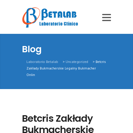
Blog
Laboratorio Betalab
>
Uncategorized
>
Betcris
Zakłady Bukmacherskie Legalny Bukmacher
Onlin
Betcris Zakłady
Bukmacherskie