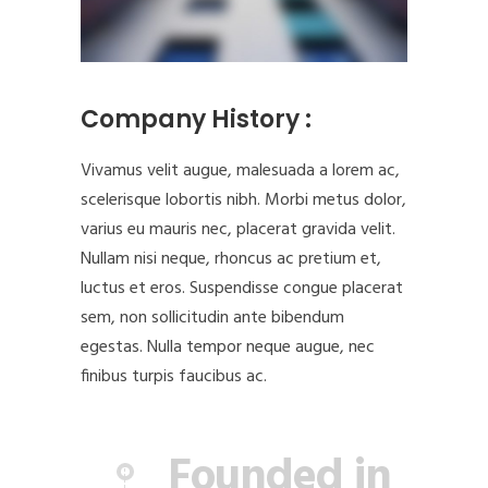
Company History :
Vivamus velit augue, malesuada a lorem ac,
scelerisque lobortis nibh. Morbi metus dolor,
varius eu mauris nec, placerat gravida velit.
Nullam nisi neque, rhoncus ac pretium et,
luctus et eros. Suspendisse congue placerat
sem, non sollicitudin ante bibendum
egestas. Nulla tempor neque augue, nec
finibus turpis faucibus ac.
Founded in