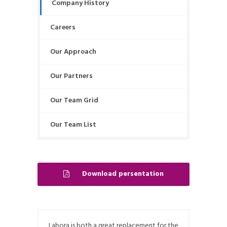
Company History
Careers
Our Approach
Our Partners
Our Team Grid
Our Team List
Download persentation
Labora is both a great replacement for the