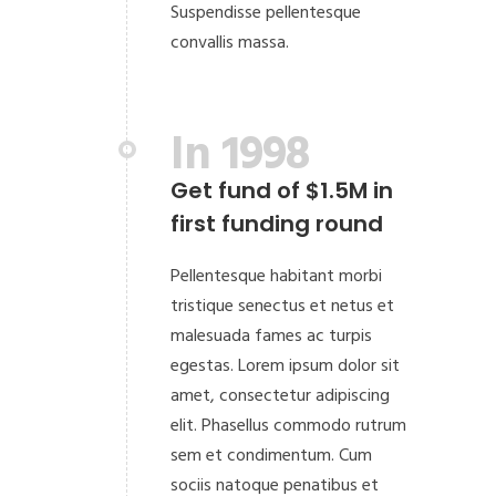
Suspendisse pellentesque
convallis massa.
In 1998
Get fund of $1.5M in
first funding round
Pellentesque habitant morbi
tristique senectus et netus et
malesuada fames ac turpis
egestas. Lorem ipsum dolor sit
amet, consectetur adipiscing
elit. Phasellus commodo rutrum
sem et condimentum. Cum
sociis natoque penatibus et