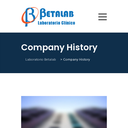
Company History
Laboratorio Betalab
>
Company History