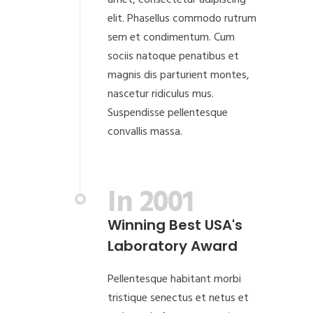
amet, consectetur adipiscing
elit. Phasellus commodo rutrum
sem et condimentum. Cum
sociis natoque penatibus et
magnis dis parturient montes,
nascetur ridiculus mus.
Suspendisse pellentesque
convallis massa.
In 2001
Winning Best USA's
Laboratory Award
Pellentesque habitant morbi
tristique senectus et netus et